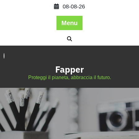
08-08-26
Menu
Fapper
Proteggi il pianeta, abbraccia il futuro.