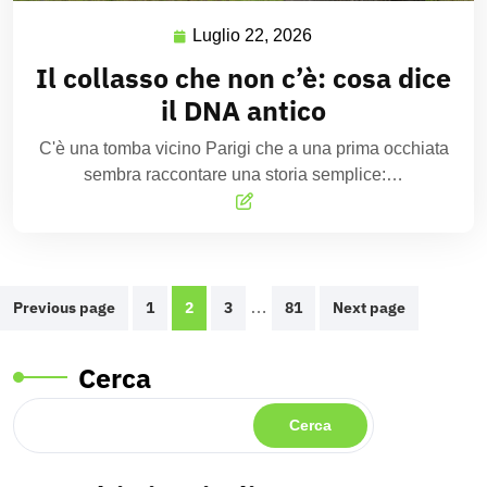
Luglio 22, 2026
Il collasso che non c’è: cosa dice
il DNA antico
C'è una tomba vicino Parigi che a una prima occhiata
sembra raccontare una storia semplice:…
Previous page
1
2
3
…
81
Next page
Cerca
Cerca