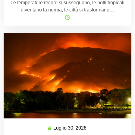
Le temperature record si susseguono, le notti tropicali
diventano la norma, le città si trasformano…
Luglio 30, 2026