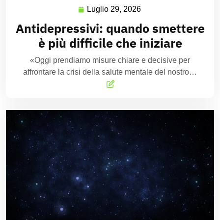
Luglio 29, 2026
Antidepressivi: quando smettere
è più difficile che iniziare
«Oggi prendiamo misure chiare e decisive per
affrontare la crisi della salute mentale del nostro…