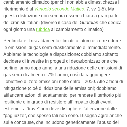
cambiamento climatico (per chi non abbia dimestichezza il
riferimento è al
Vangelo secondo Matteo
, 7, vv. 1-5). Ma
questa distinzione non sembra essere chiara a gran parte
dei cronisti italiani (diverso il caso del
Guardian
che dedica
ogni giorno una
rubrica
al cambiamento climatico).
Per limitare il riscaldamento climatico futuro occorre ridurre
le emissioni di gas serra drasticamente e immediatamente.
Abbiamo le tecnologie a disposizione: dobbiamo soltanto
decidere di investire in progetti di decarbonizzazione che
portino, anno dopo anno, a una riduzione delle emissioni di
gas serra di almeno il 7% l’anno, così da raggiungere
l’obiettivo di zero emissioni nette entro il 2050. Alle azioni di
mitigazione (cioè di riduzione delle emissioni) dobbiamo
affiancare azioni di adattamento, per rendere il territorio più
resiliente e in grado di resistere all’impatto degli eventi
estremi. La “trave” non deve distogliere l’attenzione dalle
“pagliuzze”, che spesso tali non sono. Bisogna agire anche
sulle concause, che includono genericamente l’abuso del