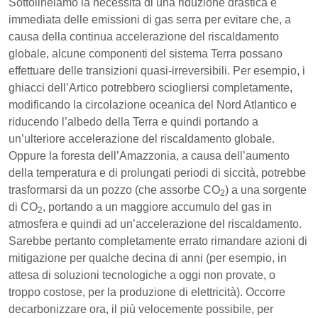
Sottolineiamo la necessità di una riduzione drastica e
immediata delle emissioni di gas serra per evitare che, a
causa della continua accelerazione del riscaldamento
globale, alcune componenti del sistema Terra possano
effettuare delle transizioni quasi-irreversibili. Per esempio, i
ghiacci dell’Artico potrebbero sciogliersi completamente,
modificando la circolazione oceanica del Nord Atlantico e
riducendo l’albedo della Terra e quindi portando a
un’ulteriore accelerazione del riscaldamento globale.
Oppure la foresta dell’Amazzonia, a causa dell’aumento
della temperatura e di prolungati periodi di siccità, potrebbe
trasformarsi da un pozzo (che assorbe CO
) a una sorgente
2
di CO
, portando a un maggiore accumulo del gas in
2
atmosfera e quindi ad un’accelerazione del riscaldamento.
Sarebbe pertanto completamente errato rimandare azioni di
mitigazione per qualche decina di anni (per esempio, in
attesa di soluzioni tecnologiche a oggi non provate, o
troppo costose, per la produzione di elettricità). Occorre
decarbonizzare ora, il più velocemente possibile, per