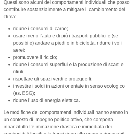
Questi sono alcuni dei comportamenti individuali che posso
contribuire sostanzialmente a mitigare il cambiamento del
clima:
ridurre i consumi di carne;
usare meno l’auto e di più i trasporti pubblici e (se
possibile) andare a piedi e in bicicletta, ridurre i voli
aerei;
promuovere il riciclo;
ridurre i consumi superflui e la produzione di scarti e
rifiuti;
rispettare gli spazi verdi e proteggerli;
investire i soldi in azioni orientate in senso ecologico
(es. ESG);
ridurre l’uso di energia elettrica.
Le modifiche dei comportamenti individuali hanno senso in
un contesto di impegno politico attivo, che comporta
innanzitutto l’eliminazione drastica e immediata dei
combustibili fossili e la transizione alle energie rinnovabili.