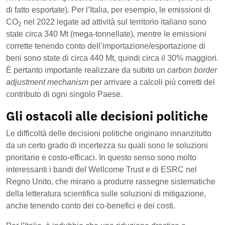
di fatto esportate). Per l’Italia, per esempio, le emissioni di
CO
nel 2022 legate ad attività sul territorio italiano sono
2
state circa 340 Mt (mega-tonnellate), mentre le emissioni
corrette tenendo conto dell’importazione/esportazione di
beni sono state di circa 440 Mt, quindi circa il 30% maggiori.
È pertanto importante realizzare da subito un
carbon border
adjustment mechanism
per arrivare a calcoli più corretti del
contributo di ogni singolo Paese.
Gli ostacoli alle decisioni politiche
Le difficoltà delle decisioni politiche originano innanzitutto
da un certo grado di incertezza su quali sono le soluzioni
prioritarie e costo-efficaci. In questo senso sono molto
interessanti i bandi del Wellcome Trust e di ESRC nel
Regno Unito, che mirano a produrre rassegne sistematiche
della letteratura scientifica sulle soluzioni di mitigazione,
anche tenendo conto dei co-benefici e dei costi.