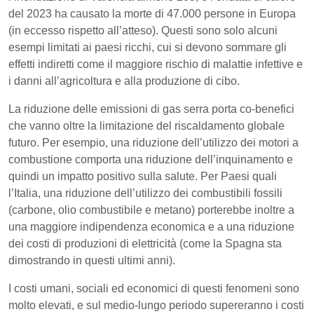
del 2023 ha causato la morte di 47.000 persone in Europa
(in eccesso rispetto all’atteso). Questi sono solo alcuni
esempi limitati ai paesi ricchi, cui si devono sommare gli
effetti indiretti come il maggiore rischio di malattie infettive e
i danni all’agricoltura e alla produzione di cibo.
La riduzione delle emissioni di gas serra porta co-benefici
che vanno oltre la limitazione del riscaldamento globale
futuro. Per esempio, una riduzione dell’utilizzo dei motori a
combustione comporta una riduzione dell’inquinamento e
quindi un impatto positivo sulla salute. Per Paesi quali
l’Italia, una riduzione dell’utilizzo dei combustibili fossili
(carbone, olio combustibile e metano) porterebbe inoltre a
una maggiore indipendenza economica e a una riduzione
dei costi di produzioni di elettricità (come la Spagna sta
dimostrando in questi ultimi anni).
I costi umani, sociali ed economici di questi fenomeni sono
molto elevati, e sul medio-lungo periodo supereranno i costi