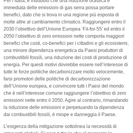
Per l’Italia, è indubbio che una riduzione drastica e
immediata delle emissioni di gas serra possa portare
benefici, dato che si trova in una regione più esposta di
molte altre al cambiamento climatico. Raggiungere entro il
2030 l’obiettivo dell’Unione Europea ‘Fit-for-55’ ed entro il
2050 l’obiettivo di zero emissioni nette comporta maggiori
benefici che costi, co-benefici per i cittadini e gli ecosistemi,
una minore dipendenza energetica da Paesi produttori di
combustibili fossili, una riduzione dei costi di produzione di
energia. Per questi motivi dovrebbe essere nell’interesse di
tutte le forze politiche decarbonizzare molto velocemente,
farsi promotori delle politiche di decarbonizzazione
dell’Unione europea, e convincere tutti i Paesi del mondo
che è nell’interesse comune raggiungere l’obiettivo di zero
emissioni nette entro il 2050. Agire al contrario, rimandando
la riduzione delle emissioni e perpetuando la dipendenza
dai combustibili fossili, è miope e danneggia il Paese.
L’esigenza della mitigazione sottolinea la necessità di