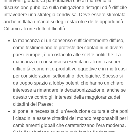
interventi globali. Ci pare tuttavia che al momento la
discussione pubblica sulla mitigazione ristagni ed è difficile
intravedere una strategia condivisa. Deve essere stimolata
anche in Italia un’analisi degli ostacoli e delle opportunità.
Citiamo alcune delle difficoltà:
la mancanza di un consenso sufficientemente diffuso,
come testimoniano le proteste dei contadini in diversi
paesi europei, è un ostacolo alle scelte politiche. La
mancanza di consenso si esercita in alcuni casi per
difficoltà economico-produttive oggettive e in molti casi
per considerazioni settoriali o ideologiche. Spesso si
dà troppo spazio a lobby potenti che hanno un chiaro
interesse a rimandare la decarbonizzazione, anche se
questo va contro gli interessi della maggioranza dei
cittadini del Paese;
si pone la necessità di un’evoluzione culturale che porti
i cittadini a essere cittadini del mondo responsabili per i
cambiamenti globali che caratterizzano l’era moderna.