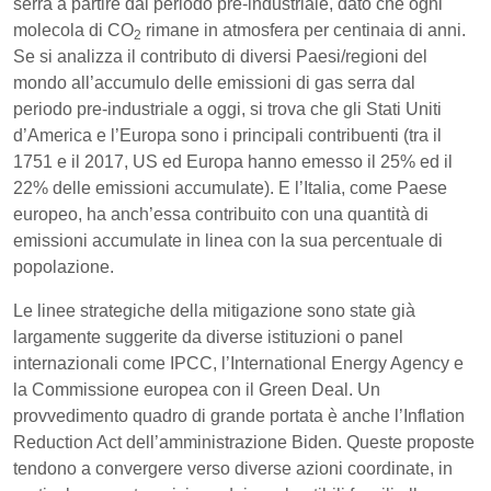
serra a partire dal periodo pre-industriale, dato che ogni
molecola di CO
rimane in atmosfera per centinaia di anni.
2
Se si analizza il contributo di diversi Paesi/regioni del
mondo all’accumulo delle emissioni di gas serra dal
periodo pre-industriale a oggi, si trova che gli Stati Uniti
d’America e l’Europa sono i principali contribuenti (tra il
1751 e il 2017, US ed Europa hanno emesso il 25% ed il
22% delle emissioni accumulate). E l’Italia, come Paese
europeo, ha anch’essa contribuito con una quantità di
emissioni accumulate in linea con la sua percentuale di
popolazione.
Le linee strategiche della mitigazione sono state già
largamente suggerite da diverse istituzioni o panel
internazionali come IPCC, l’International Energy Agency e
la Commissione europea con il Green Deal. Un
provvedimento quadro di grande portata è anche l’Inflation
Reduction Act dell’amministrazione Biden. Queste proposte
tendono a convergere verso diverse azioni coordinate, in