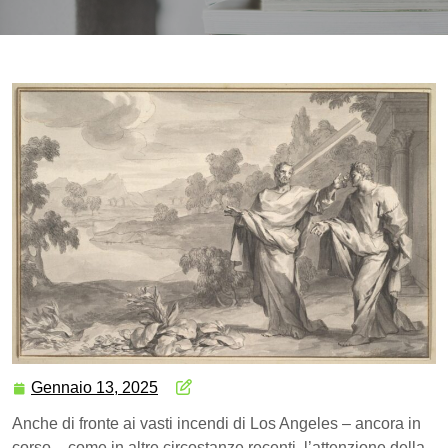
Gennaio 13, 2025
Anche di fronte ai vasti incendi di Los Angeles – ancora in
corso -, come in altre circostanze recenti, l’attenzione della