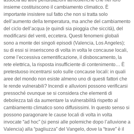
insieme costituiscono il cambiamento climatico. È
importante insistere sul fatto che non si tratta solo
dell’aumento della temperatura, ma anche del cambiamento
del ciclo dell’acqua (e quindi sia pioggia che siccità), del
modificarsi del venti, eccetera. Questi fenomeni globali
sono a monte dei singoli episodi (Valencia, Los Angeles);
su di essi si inseriscono di volta in volta le concause locali,
come l’eccessiva cementificazione, il disboscamento, la
rete elettrica, la risposta insufficiente di contenimento… È
pretestuoso incentrarsi solo sulle concause locali: in quali
aree del mondo non esiste almeno uno di questi fattori che
le rende vulnerabili? Incendi e alluvioni possono verificarsi
pressoché ovunque se si considera che elementi di
debolezza tali da aumentare la vulnerabilità rispetto al
cambiamento climatico sono diffusissimi. In questo senso si
possono paragonare le cause locali di volta in volta
invocate “ad hoc” (si pensi alle polemiche dopo l’alluvione a
Valencia) alla “pagliuzza” del Vangelo, dove la “trave” è il