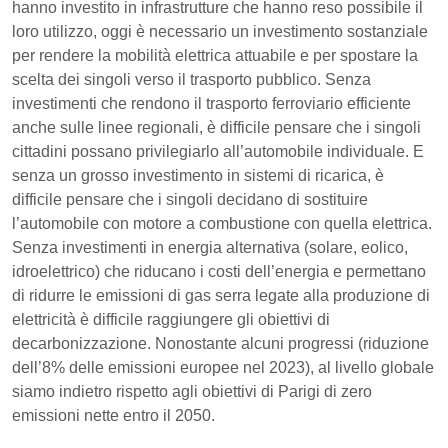
hanno investito in infrastrutture che hanno reso possibile il
loro utilizzo, oggi è necessario un investimento sostanziale
per rendere la mobilità elettrica attuabile e per spostare la
scelta dei singoli verso il trasporto pubblico. Senza
investimenti che rendono il trasporto ferroviario efficiente
anche sulle linee regionali, è difficile pensare che i singoli
cittadini possano privilegiarlo all’automobile individuale. E
senza un grosso investimento in sistemi di ricarica, è
difficile pensare che i singoli decidano di sostituire
l’automobile con motore a combustione con quella elettrica.
Senza investimenti in energia alternativa (solare, eolico,
idroelettrico) che riducano i costi dell’energia e permettano
di ridurre le emissioni di gas serra legate alla produzione di
elettricità è difficile raggiungere gli obiettivi di
decarbonizzazione. Nonostante alcuni progressi (riduzione
dell’8% delle emissioni europee nel 2023), al livello globale
siamo indietro rispetto agli obiettivi di Parigi di zero
emissioni nette entro il 2050.