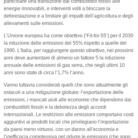
particolare una transizione dai combustibili fossili alle
energie rinnovabili, e interventi volti a bloccare la
deforestazione e a limitare gli impatti dell’agricoltura e degli
allevamenti sulle emissioni.
L’Unione europea ha come obiettivo (‘Fit-for-55’) per il 2030
la riduzione delle emissioni del 55% rispetto a quelle del
1990. L’Italia, per raggiungere questo obiettivo, nei prossimi
anni deve aumentare di almeno un fattore 5 la riduzione
annuale delle emissioni di gas serra, che negli ultimi 10
anni sono state di circa l’1,7% l’anno.
Vanno tuttavia considerati quelli che sono attualmente gli
ostacoli a una mitigazione globale: l’esportazione delle
emissioni, i mancati aiuti alle economie che dipendono dai
combustibili fossili e la debolezza degli accordi
internazionali. Le restrizioni alle emissioni comportano costi
aggiuntivi ai prodotti locali che privilegiano l’importazione
da paesi meno virtuosi, con un danno all’economia e
l’inefficacia complessiva nel ridurre le emissioni (che sono