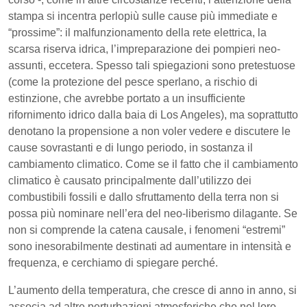
stampa si incentra perlopiù sulle cause più immediate e
“prossime”: il malfunzionamento della rete elettrica, la
scarsa riserva idrica, l’impreparazione dei pompieri neo-
assunti, eccetera. Spesso tali spiegazioni sono pretestuose
(come la protezione del pesce sperlano, a rischio di
estinzione, che avrebbe portato a un insufficiente
rifornimento idrico dalla baia di Los Angeles), ma soprattutto
denotano la propensione a non voler vedere e discutere le
cause sovrastanti e di lungo periodo, in sostanza il
cambiamento climatico. Come se il fatto che il cambiamento
climatico è causato principalmente dall’utilizzo dei
combustibili fossili e dallo sfruttamento della terra non si
possa più nominare nell’era del neo-liberismo dilagante. Se
non si comprende la catena causale, i fenomeni “estremi”
sono inesorabilmente destinati ad aumentare in intensità e
frequenza, e cerchiamo di spiegare perché.
L’aumento della temperatura, che cresce di anno in anno, si
associa ad altre perturbazioni atmosferiche che nel loro