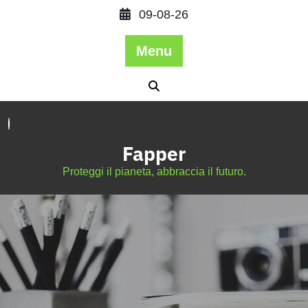
09-08-26
Menu
Fapper
Proteggi il pianeta, abbraccia il futuro.