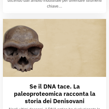
uscendo dall’ambito industriale per diventare strumenti
chiave…
Se il DNA tace. La
paleoproteomica racconta la
storia dei Denisovani