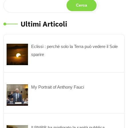
Cerca
Ultimi Articoli
Eclissi : perché solo la Terra può vedere il Sole
sparire
My Portrait of Anthony Fauci
Il PNRR ha migliorato la sanità pubblica