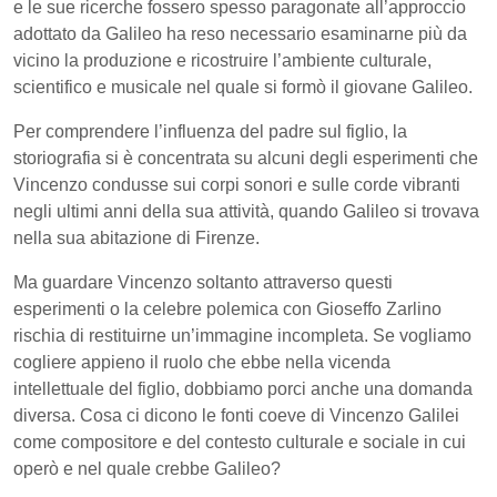
e le sue ricerche fossero spesso paragonate all’approccio
adottato da Galileo ha reso necessario esaminarne più da
vicino la produzione e ricostruire l’ambiente culturale,
scientifico e musicale nel quale si formò il giovane Galileo.
Per comprendere l’influenza del padre sul figlio, la
storiografia si è concentrata su alcuni degli esperimenti che
Vincenzo condusse sui corpi sonori e sulle corde vibranti
negli ultimi anni della sua attività, quando Galileo si trovava
nella sua abitazione di Firenze.
Ma guardare Vincenzo soltanto attraverso questi
esperimenti o la celebre polemica con Gioseffo Zarlino
rischia di restituirne un’immagine incompleta. Se vogliamo
cogliere appieno il ruolo che ebbe nella vicenda
intellettuale del figlio, dobbiamo porci anche una domanda
diversa. Cosa ci dicono le fonti coeve di Vincenzo Galilei
come compositore e del contesto culturale e sociale in cui
operò e nel quale crebbe Galileo?