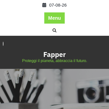
07-08-26
Menu
Fapper
Proteggi il pianeta, abbraccia il futuro.