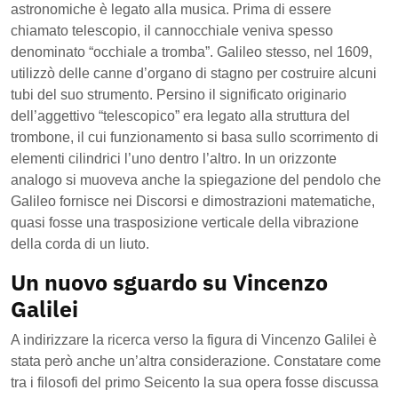
astronomiche è legato alla musica. Prima di essere
chiamato telescopio, il cannocchiale veniva spesso
denominato “occhiale a tromba”. Galileo stesso, nel 1609,
utilizzò delle canne d’organo di stagno per costruire alcuni
tubi del suo strumento. Persino il significato originario
dell’aggettivo “telescopico” era legato alla struttura del
trombone, il cui funzionamento si basa sullo scorrimento di
elementi cilindrici l’uno dentro l’altro. In un orizzonte
analogo si muoveva anche la spiegazione del pendolo che
Galileo fornisce nei Discorsi e dimostrazioni matematiche,
quasi fosse una trasposizione verticale della vibrazione
della corda di un liuto.
Un nuovo sguardo su Vincenzo
Galilei
A indirizzare la ricerca verso la figura di Vincenzo Galilei è
stata però anche un’altra considerazione. Constatare come
tra i filosofi del primo Seicento la sua opera fosse discussa