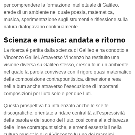
per comprendere la formazione intellettuale di Galileo,
erede di un ambiente nel quale poesia, matematica,
musica, sperimentazione sugli strumenti e riflessione sulla
natura dialogavano continuamente.
Scienza e musica: andata e ritorno
La ricerca è partita dalla scienza di Galileo e ha condotto a
Vincenzo Galilei. Attraverso Vincenzo ha restituito una
visione diversa su Galileo stesso, cresciuto in un ambiente
nel quale la parola conviveva con il rigore quasi matematico
della composizione contrappuntistica, dimensione resa
nell’album anche attraverso l’esecuzione di importanti
composizioni per liuto solo e per due liuti.
Questa prospettiva ha influenzato anche le scelte
discografiche, orientate a ridare centralità all’espressività
della parola e del suono del liuto, così come alla chiarezza
delle linee contrappuntistiche, elementi essenziali nella
cultura musicale di cui Vincenzo fu uno dei massimi