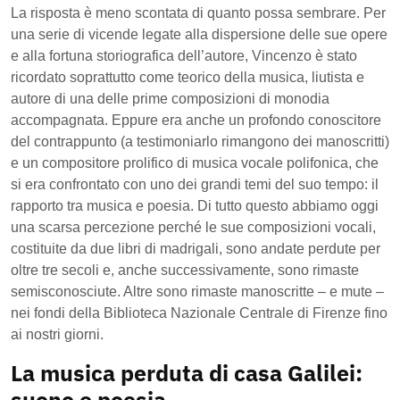
La risposta è meno scontata di quanto possa sembrare. Per
una serie di vicende legate alla dispersione delle sue opere
e alla fortuna storiografica dell’autore, Vincenzo è stato
ricordato soprattutto come teorico della musica, liutista e
autore di una delle prime composizioni di monodia
accompagnata. Eppure era anche un profondo conoscitore
del contrappunto (a testimoniarlo rimangono dei manoscritti)
e un compositore prolifico di musica vocale polifonica, che
si era confrontato con uno dei grandi temi del suo tempo: il
rapporto tra musica e poesia. Di tutto questo abbiamo oggi
una scarsa percezione perché le sue composizioni vocali,
costituite da due libri di madrigali, sono andate perdute per
oltre tre secoli e, anche successivamente, sono rimaste
semisconosciute. Altre sono rimaste manoscritte – e mute –
nei fondi della Biblioteca Nazionale Centrale di Firenze fino
ai nostri giorni.
La musica perduta di casa Galilei:
suono e poesia