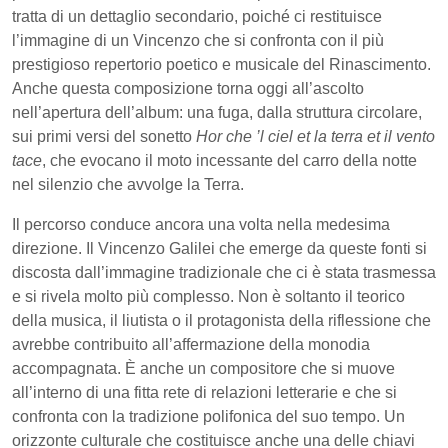
tratta di un dettaglio secondario, poiché ci restituisce
l’immagine di un Vincenzo che si confronta con il più
prestigioso repertorio poetico e musicale del Rinascimento.
Anche questa composizione torna oggi all’ascolto
nell’apertura dell’album: una fuga, dalla struttura circolare,
sui primi versi del sonetto
Hor che ’l ciel et la terra et il vento
tace
, che evocano il moto incessante del carro della notte
nel silenzio che avvolge la Terra.
Il percorso conduce ancora una volta nella medesima
direzione. Il Vincenzo Galilei che emerge da queste fonti si
discosta dall’immagine tradizionale che ci è stata trasmessa
e si rivela molto più complesso. Non è soltanto il teorico
della musica, il liutista o il protagonista della riflessione che
avrebbe contribuito all’affermazione della monodia
accompagnata. È anche un compositore che si muove
all’interno di una fitta rete di relazioni letterarie e che si
confronta con la tradizione polifonica del suo tempo. Un
orizzonte culturale che costituisce anche una delle chiavi