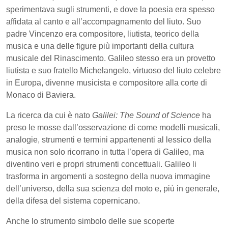
sperimentava sugli strumenti, e dove la poesia era spesso
affidata al canto e all’accompagnamento del liuto. Suo
padre Vincenzo era compositore, liutista, teorico della
musica e una delle figure più importanti della cultura
musicale del Rinascimento. Galileo stesso era un provetto
liutista e suo fratello Michelangelo, virtuoso del liuto celebre
in Europa, divenne musicista e compositore alla corte di
Monaco di Baviera.
La ricerca da cui è nato
Galilei: The Sound of Science
ha
preso le mosse dall’osservazione di come modelli musicali,
analogie, strumenti e termini appartenenti al lessico della
musica non solo ricorrano in tutta l’opera di Galileo, ma
diventino veri e propri strumenti concettuali. Galileo li
trasforma in argomenti a sostegno della nuova immagine
dell’universo, della sua scienza del moto e, più in generale,
della difesa del sistema copernicano.
Anche lo strumento simbolo delle sue scoperte