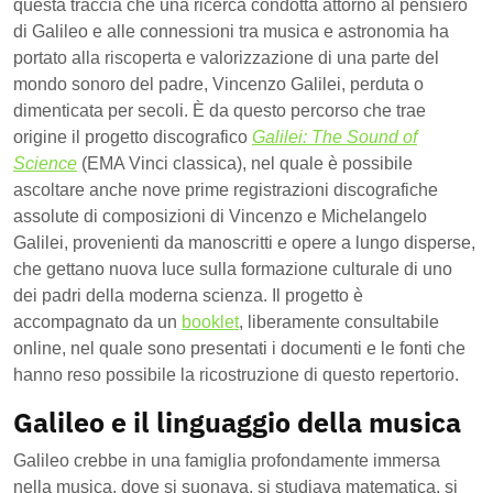
questa traccia che una ricerca condotta attorno al pensiero
di Galileo e alle connessioni tra musica e astronomia ha
portato alla riscoperta e valorizzazione di una parte del
mondo sonoro del padre, Vincenzo Galilei, perduta o
dimenticata per secoli. È da questo percorso che trae
origine il progetto discografico
Galilei: The Sound of
Science
(EMA Vinci classica), nel quale è possibile
ascoltare anche nove prime registrazioni discografiche
assolute di composizioni di Vincenzo e Michelangelo
Galilei, provenienti da manoscritti e opere a lungo disperse,
che gettano nuova luce sulla formazione culturale di uno
dei padri della moderna scienza. Il progetto è
accompagnato da un
booklet
, liberamente consultabile
online, nel quale sono presentati i documenti e le fonti che
hanno reso possibile la ricostruzione di questo repertorio.
Galileo e il linguaggio della musica
Galileo crebbe in una famiglia profondamente immersa
nella musica, dove si suonava, si studiava matematica, si