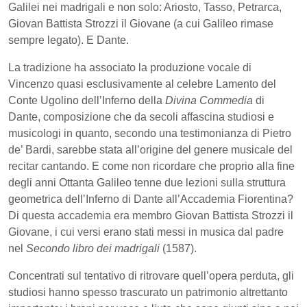
Galilei nei madrigali e non solo: Ariosto, Tasso, Petrarca,
Giovan Battista Strozzi il Giovane (a cui Galileo rimase
sempre legato). E Dante.
La tradizione ha associato la produzione vocale di
Vincenzo quasi esclusivamente al celebre Lamento del
Conte Ugolino dell’Inferno della
Divina Commedia
di
Dante, composizione che da secoli affascina studiosi e
musicologi in quanto, secondo una testimonianza di Pietro
de’ Bardi, sarebbe stata all’origine del genere musicale del
recitar cantando. E come non ricordare che proprio alla fine
degli anni Ottanta Galileo tenne due lezioni sulla struttura
geometrica dell’Inferno di Dante all’Accademia Fiorentina?
Di questa accademia era membro Giovan Battista Strozzi il
Giovane, i cui versi erano stati messi in musica dal padre
nel
Secondo libro dei madrigali
(1587).
Concentrati sul tentativo di ritrovare quell’opera perduta, gli
studiosi hanno spesso trascurato un patrimonio altrettanto