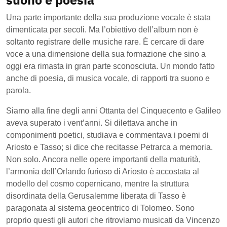
Una parte importante della sua produzione vocale è stata
dimenticata per secoli. Ma l’obiettivo dell’album non è
soltanto registrare delle musiche rare. È cercare di dare
voce a una dimensione della sua formazione che sino a
oggi era rimasta in gran parte sconosciuta. Un mondo fatto
anche di poesia, di musica vocale, di rapporti tra suono e
parola.
Siamo alla fine degli anni Ottanta del Cinquecento e Galileo
aveva superato i vent’anni. Si dilettava anche in
componimenti poetici, studiava e commentava i poemi di
Ariosto e Tasso; si dice che recitasse Petrarca a memoria.
Non solo. Ancora nelle opere importanti della maturità,
l’armonia dell’Orlando furioso di Ariosto è accostata al
modello del cosmo copernicano, mentre la struttura
disordinata della Gerusalemme liberata di Tasso è
paragonata al sistema geocentrico di Tolomeo. Sono
proprio questi gli autori che ritroviamo musicati da Vincenzo