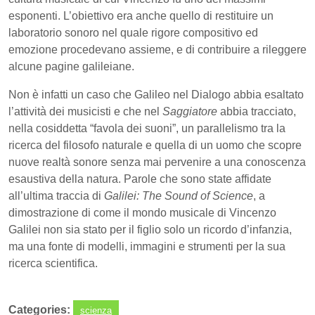
esponenti. L’obiettivo era anche quello di restituire un
laboratorio sonoro nel quale rigore compositivo ed
emozione procedevano assieme, e di contribuire a rileggere
alcune pagine galileiane.
Non è infatti un caso che Galileo nel Dialogo abbia esaltato
l’attività dei musicisti e che nel
Saggiatore
abbia tracciato,
nella cosiddetta “favola dei suoni”, un parallelismo tra la
ricerca del filosofo naturale e quella di un uomo che scopre
nuove realtà sonore senza mai pervenire a una conoscenza
esaustiva della natura. Parole che sono state affidate
all’ultima traccia di
Galilei: The Sound of Science
, a
dimostrazione di come il mondo musicale di Vincenzo
Galilei non sia stato per il figlio solo un ricordo d’infanzia,
ma una fonte di modelli, immagini e strumenti per la sua
ricerca scientifica.
Categories:
scienza