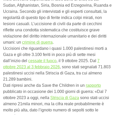
Sudan, Afghanistan, Siria, Bosnia ed Erzegovina, Ruanda e
Ucraina. Secondo gli intervistati e gli esperti consultati, la
regolarità di questo tipo di ferite indica colpi mirati, non
lesioni casuali. L’uccisione di civili da parte di cecchini
riflette una condotta sistematica che costituisce grave
violazione del diritto internazionale umanitario e dei diritti
umani: un
crimine di guerra
.
Uccisioni che riguardano i quasi 1.000 palestinesi morti a
Gaza e gli oltre 3.100 feriti in poco più di sette mesi
dall’inizio del
cessate il fuoco
, il 9 ottobre 2025. Dal
7
ottobre 2023 al 3 febbraio 2026
, sono stati segnalati 71.803
palestinesi uccisi nella Striscia di Gaza, tra cui almeno
21.289 bambini.
Dati ripresi anche da Save the Children in un
rapporto
pubblicato in occasione dei 1.000 giorni di guerra: «Dal 7
ottobre 2023 a oggi, nella
Striscia di Gaza
sono stati uccisi
almeno 21mila minori, ma la cifra reale probabilmente è
molto più alta, dato l’ignoto numero di sepolti sotto le