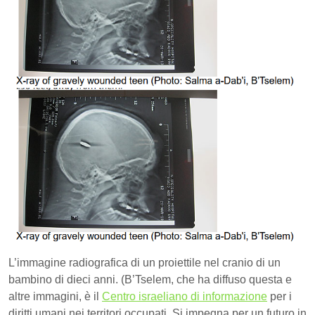
L’immagine radiografica di un proiettile nel cranio di un
bambino di dieci anni. (B’Tselem, che ha diffuso questa e
altre immagini, è il
Centro israeliano di informazione
per i
diritti umani nei territori occupati. Si impegna per un futuro in