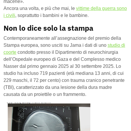
macerie».
Ancora una volta, e più che mai, le
vittime della guerra sono
i civili
, soprattutto i bambini e le bambine.
Non lo dice solo la stampa
Contemporaneamente all’assegnazione del premio della
Stampa europea, sono usciti su Jama i dati di uno
studio di
coorte
condotto presso il Dipartimento di neurochirurgia
dell’Ospedale europeo di Gaza e del Complesso medico
Nasser dal primo gennaio 2025 al 30 settembre 2025. Lo
studio ha incluso 719 pazienti (età mediana 13 anni, di cui
229 maschi, il 72 per cento) con trauma cranico penetrante
(TBI), caratterizzato da una lesione della dura madre
causata da un proiettile o un frammento.