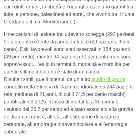
cui i diritti umani, la libertà e l’uguaglianza siano garantiti a
tutte le persone, palestinesi ed ebrei, che vivono tra il fiume
Giordano e il mar Mediterraneo.)
I meccanismi di lesione includevano schegge (292 pazienti,
91 per cento) e ferite da arma da fuoco (29 pazienti, 9 per
cento). Esiti favorevoli sono stati osservati in 154 pazienti
(49 per cento), mentre 94 pazienti (30 per cento) non sono
sopravvissuti. L’esito in termini di mortalità e morbilità per
queste vittime innocenti è stato drammatico.
Risultati simili quelli ottenuti da un altro
studio di coorte
condotto nella Striscia di Gaza meridionale su 244 pazienti
(età mediana di 21 anni, di cui il 74,5 per cento maschi)
pubblicati nel 2025. Il tasso di mortalità a 30 giorni è
risultato del 26,2 per cento ed è stato associato alla gravità
del trauma cranico, all’età, all’estrusione di sostanza
cerebrale, all’emorragia intraventricolare e all’emorragia
subdurale.