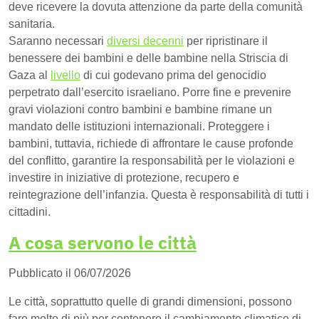
deve ricevere la dovuta attenzione da parte della comunità
sanitaria.
Saranno necessari
diversi decenni
per ripristinare il
benessere dei bambini e delle bambine nella Striscia di
Gaza al
livello
di cui godevano prima del genocidio
perpetrato dall’esercito israeliano. Porre fine e prevenire
gravi violazioni contro bambini e bambine rimane un
mandato delle istituzioni internazionali. Proteggere i
bambini, tuttavia, richiede di affrontare le cause profonde
del conflitto, garantire la responsabilità per le violazioni e
investire in iniziative di protezione, recupero e
reintegrazione dell’infanzia. Questa è responsabilità di tutti i
cittadini.
A cosa servono le città
Pubblicato il 06/07/2026
Le città, soprattutto quelle di grandi dimensioni, possono
fare molto di più per contenere il cambiamento climatico di