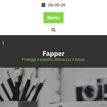
06-08-26
Menu
Fapper
Proteggi il pianeta, abbraccia il futuro.