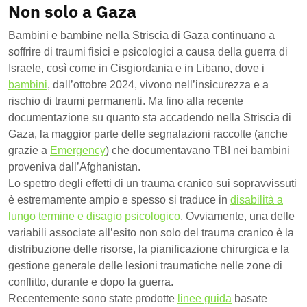
Non solo a Gaza
Bambini e bambine nella Striscia di Gaza continuano a
soffrire di traumi fisici e psicologici a causa della guerra di
Israele, così come in Cisgiordania e in Libano, dove i
bambini
, dall’ottobre 2024, vivono nell’insicurezza e a
rischio di traumi permanenti. Ma fino alla recente
documentazione su quanto sta accadendo nella Striscia di
Gaza, la maggior parte delle segnalazioni raccolte (anche
grazie a
Emergency
) che documentavano TBI nei bambini
proveniva dall’Afghanistan.
Lo spettro degli effetti di un trauma cranico sui sopravvissuti
è estremamente ampio e spesso si traduce in
disabilità a
lungo termine e disagio psicologico
. Ovviamente, una delle
variabili associate all’esito non solo del trauma cranico è la
distribuzione delle risorse, la pianificazione chirurgica e la
gestione generale delle lesioni traumatiche nelle zone di
conflitto, durante e dopo la guerra.
Recentemente sono state prodotte
linee guida
basate