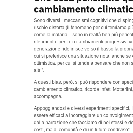
cambiamento climati
Sono diversi i meccanismi cognitivi che ci spi
rischio distorta (il fenomeno per cui temiamo più
come la malaria – sono in realtà ben più peric
riferimento, per cui i cambiamenti progressivi 
generazione ridefinisce verso il basso la propri
cui si preferisce una situazione nota, anche se 
ottimistica, per cui si tende a pensare che non 
altri”.
A questi bias, però, si può rispondere con speci
cambiamento climatico, ricorda infatti Motterlin
accompagna.
Appoggiandosi e diversi esperimenti specifici, 
essere efficaci a incoraggiare un coinvolgimen
dalla narrazione che facciamo di noi stessi e deg
costi, ma di comunità e di un futuro condiviso”.