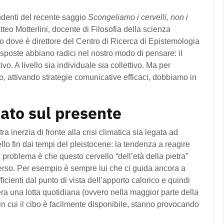
ondenti del recente saggio
Scongeliamo i cervelli, non i
teo Motterlini, docente di Filosofia della scienza
no dove è direttore del Centro di Ricerca di Epistemologia
sposte abbiano radici nel nostro modo di pensare: il
o. A livello sia individuale sia collettivo. Ma per
o, attivando strategie comunicative efficaci, dobbiamo in
ato sul presente
ra inerzia di fronte alla crisi climatica sia legata ad
llo fin dai tempi del pleistocene: la tendenza a reagire
Il problema è che questo cervello “dell’età della pietra”
erso. Per esempio è sempre lui che ci guida ancora a
fficienti dal punto di vista dell’apporto calorico e quindi
era una lotta quotidiana (ovvero nella maggior parte della
 in cui il cibo è facilmente disponibile, stanno provocando