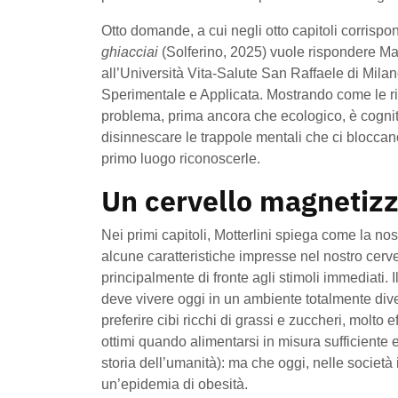
Otto domande, a cui negli otto capitoli corrisp
ghiacciai
(Solferino, 2025) vuole rispondere Mat
all’Università Vita-Salute San Raffaele di Mila
Sperimentale e Applicata. Mostrando come le ri
problema, prima ancora che ecologico, è cognitiv
disinnescare le trappole mentali che ci bloccan
primo luogo riconoscerle.
Un cervello magnetizz
Nei primi capitoli, Motterlini spiega come la nost
alcune caratteristiche impresse nel nostro cerve
principalmente di fronte agli stimoli immediati. 
deve vivere oggi in un ambiente totalmente div
preferire cibi ricchi di grassi e zuccheri, molto e
ottimi quando alimentarsi in misura sufficiente 
storia dell’umanità): ma che oggi, nelle società
un’epidemia di obesità.