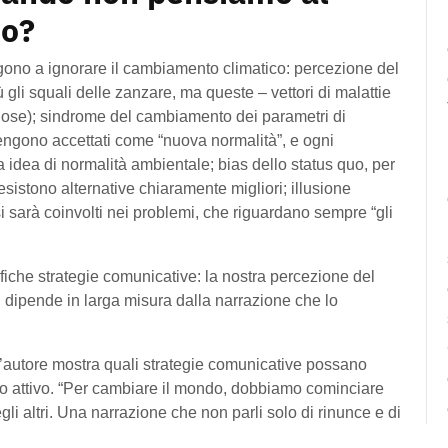
co?
ngono a ignorare il cambiamento climatico: percezione del
 gli squali delle zanzare, ma queste – vettori di malattie
olose); sindrome del cambiamento dei parametri di
vengono accettati come “nuova normalità”, e ogni
a idea di normalità ambientale; bias dello status quo, per
esistono alternative chiaramente migliori; illusione
si sarà coinvolti nei problemi, che riguardano sempre “gli
fiche strategie comunicative: la nostra percezione del
i, dipende in larga misura dalla narrazione che lo
l’autore mostra quali strategie comunicative possano
to attivo. “Per cambiare il mondo, dobbiamo cominciare
li altri. Una narrazione che non parli solo di rinunce e di