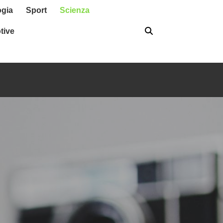
ogia
Sport
Scienza
tive