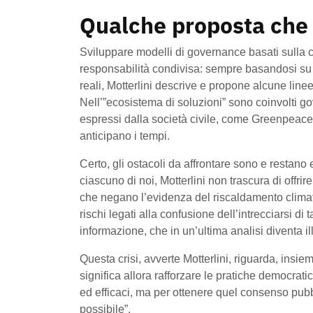
Qualche proposta che
Sviluppare modelli di governance basati sulla c
responsabilità condivisa: sempre basandosi su 
reali, Motterlini descrive e propone alcune line
Nell’”ecosistema di soluzioni” sono coinvolti go
espressi dalla società civile, come Greenpeace 
anticipano i tempi.
Certo, gli ostacoli da affrontare sono e restano en
ciascuno di noi, Motterlini non trascura di off
che negano l’evidenza del riscaldamento climatic
rischi legati alla confusione dell’intrecciarsi di 
informazione, che in un’ultima analisi diventa i
Questa crisi, avverte Motterlini, riguarda, insie
significa allora rafforzare le pratiche democrati
ed efficaci, ma per ottenere quel consenso pu
possibile”.