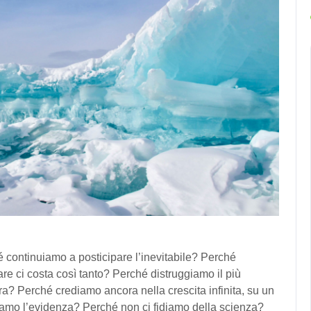
 continuiamo a posticipare l’inevitabile? Perché
e ci costa così tanto? Perché distruggiamo il più
ra? Perché crediamo ancora nella crescita infinita, su un
iamo l’evidenza? Perché non ci fidiamo della scienza?