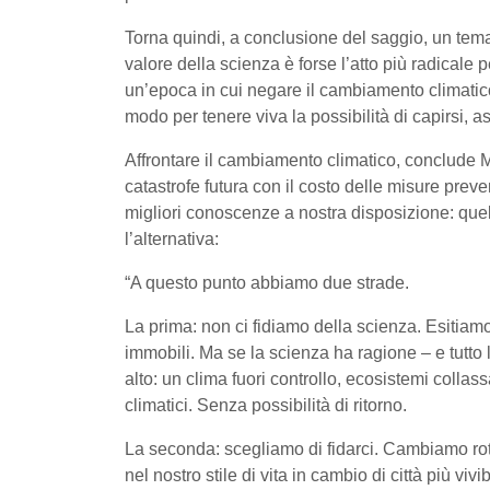
Torna quindi, a conclusione del saggio, un te
valore della scienza è forse l’atto più radicale 
un’epoca in cui negare il cambiamento climatico
modo per tenere viva la possibilità di capirsi, 
Affrontare il cambiamento climatico, conclude Mot
catastrofe futura con il costo delle misure prev
migliori conoscenze a nostra disposizione: quel
l’alternativa:
“A questo punto abbiamo due strade.
La prima: non ci fidiamo della scienza. Esitiam
immobili. Ma se la scienza ha ragione – e tutto
alto: un clima fuori controllo, ecosistemi collassat
climatici. Senza possibilità di ritorno.
La seconda: scegliamo di fidarci. Cambiamo rott
nel nostro stile di vita in cambio di città più vivi