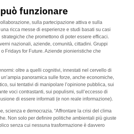
 può funzionare
ollaborazione, sulla partecipazione attiva e sulla
una ricca messe di esperienze e studi basati su casi
e strategiche che promettono di poter essere efficaci.
verni nazionali, aziende, comunità, cittadini. Gruppi
o Fridays for Future. Aziende pionieristiche che
ormi: oltre a quelli cognitivi, innestati nel cervello di
rire un’ampia panoramica sulle forze, anche economiche,
o, sui tentativi di manipolare l’opinione pubblica, sui
tante voci contrastanti, sui populismi, sull’eccesso di
llusione di essere informati (e non reale informazione).
me, scienza e democrazia. “Affrontare la crisi del clima
che. Non solo per definire politiche ambientali più giuste
bblico senza cui nessuna trasformazione è davvero