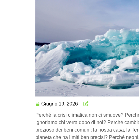
Giugno 19, 2026
Perché la crisi climatica non ci smuove? Perché
ignoriamo chi verrà dopo di noi? Perché cambiar
prezioso dei beni comuni: la nostra casa, la Ter
pianeta che ha limiti ben precisi? Perché negh