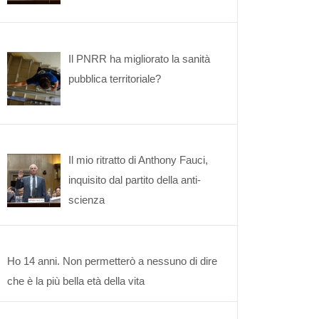
Il PNRR ha migliorato la sanità
pubblica territoriale?
Il mio ritratto di Anthony Fauci,
inquisito dal partito della anti-
scienza
Ho 14 anni. Non permetterò a nessuno di dire
che è la più bella età della vita