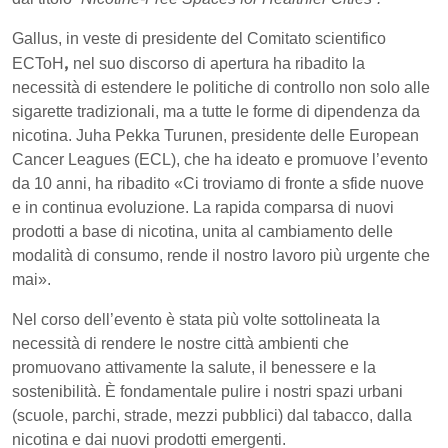
Gallus, in veste di presidente del Comitato scientifico
,
ECToH
nel suo discorso di apertura ha ribadito la
necessità di estendere le politiche di controllo non solo alle
sigarette tradizionali, ma a tutte le forme di dipendenza da
nicotina. Juha Pekka Turunen, presidente delle European
Cancer Leagues (ECL), che ha ideato e promuove l’evento
da 10 anni, ha ribadito «Ci troviamo di fronte a sfide nuove
e in continua evoluzione. La rapida comparsa di nuovi
prodotti a base di nicotina, unita al cambiamento delle
modalità di consumo, rende il nostro lavoro più urgente che
mai».
Nel corso dell’evento è stata più volte sottolineata la
necessità di rendere le nostre città ambienti che
promuovano attivamente la salute, il benessere e la
sostenibilità. È fondamentale pulire i nostri spazi urbani
(scuole, parchi, strade, mezzi pubblici) dal tabacco, dalla
nicotina e dai nuovi prodotti emergenti.