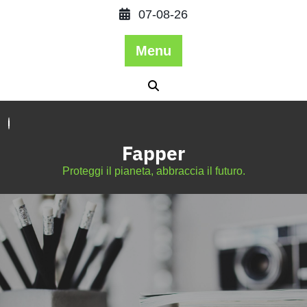
07-08-26
Menu
Fapper
Proteggi il pianeta, abbraccia il futuro.