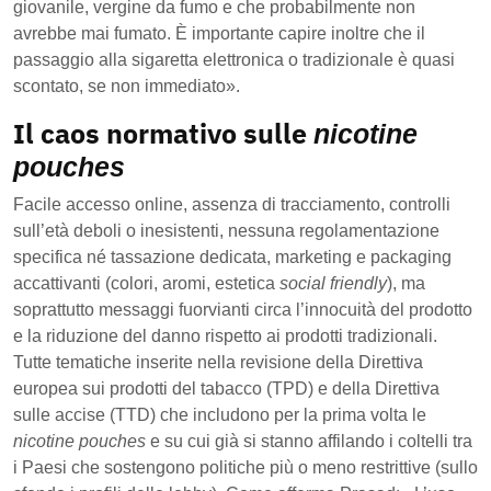
giovanile, vergine da fumo e che probabilmente non
avrebbe mai fumato. È importante capire inoltre che il
passaggio alla sigaretta elettronica o tradizionale è quasi
scontato, se non immediato».
Il caos normativo sulle
nicotine
pouches
Facile accesso online, assenza di tracciamento, controlli
sull’età deboli o inesistenti, nessuna regolamentazione
specifica né tassazione dedicata, marketing e packaging
accattivanti (colori, aromi, estetica
social friendly
), ma
soprattutto messaggi fuorvianti circa l’innocuità del prodotto
e la riduzione del danno rispetto ai prodotti tradizionali.
Tutte tematiche inserite nella revisione della Direttiva
europea sui prodotti del tabacco (TPD) e della Direttiva
sulle accise (TTD) che includono per la prima volta le
nicotine pouches
e su cui già si stanno affilando i coltelli tra
i Paesi che sostengono politiche più o meno restrittive (sullo