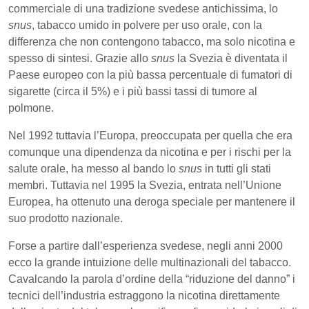
commerciale di una tradizione svedese antichissima, lo
snus
, tabacco umido in polvere per uso orale, con la
differenza che non contengono tabacco, ma solo nicotina e
spesso di sintesi. Grazie allo
snus
la Svezia è diventata il
Paese europeo con la più bassa percentuale di fumatori di
sigarette (circa il 5%) e i più bassi tassi di tumore al
polmone.
Nel 1992 tuttavia l’Europa, preoccupata per quella che era
comunque una dipendenza da nicotina e per i rischi per la
salute orale, ha messo al bando lo
snus
in tutti gli stati
membri. Tuttavia nel 1995 la Svezia, entrata nell’Unione
Europea, ha ottenuto una deroga speciale per mantenere il
suo prodotto nazionale.
Forse a partire dall’esperienza svedese, negli anni 2000
ecco la grande intuizione delle multinazionali del tabacco.
Cavalcando la parola d’ordine della “riduzione del danno” i
tecnici dell’industria estraggono la nicotina direttamente