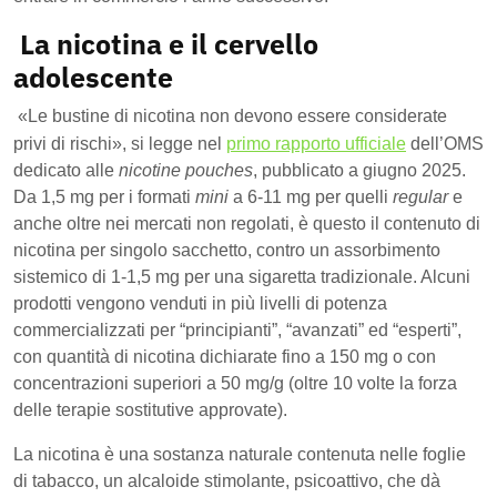
La nicotina e il cervello
adolescente
«Le bustine di nicotina non devono essere considerate
privi di rischi», si legge nel
primo rapporto ufficiale
dell’OMS
dedicato alle
nicotine pouches
, pubblicato a giugno 2025.
Da 1,5 mg per i formati
mini
a 6-11 mg per quelli
regular
e
anche oltre nei mercati non regolati, è questo il contenuto di
nicotina per singolo sacchetto, contro un assorbimento
sistemico di 1-1,5 mg per una sigaretta tradizionale. Alcuni
prodotti vengono venduti in più livelli di potenza
commercializzati per “principianti”, “avanzati” ed “esperti”,
con quantità di nicotina dichiarate fino a 150 mg o con
concentrazioni superiori a 50 mg/g (oltre 10 volte la forza
delle terapie sostitutive approvate).
La nicotina è una sostanza naturale contenuta nelle foglie
di tabacco, un alcaloide stimolante, psicoattivo, che dà