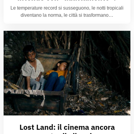
Le temperature record si susseguono, le notti tropicali
diventano la norma, le città si trasformano…
Lost Land: il cinema ancora