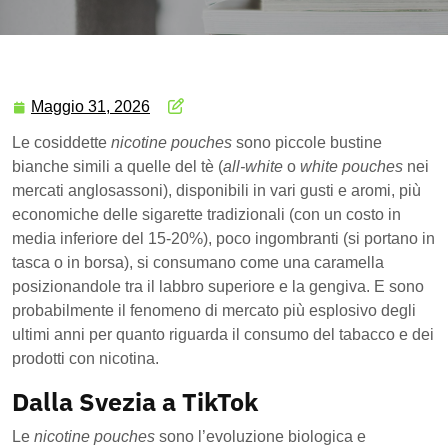
Maggio 31, 2026
Le cosiddette
nicotine pouches
sono piccole bustine
bianche simili a quelle del tè (
all-white
o
white pouches
nei
mercati anglosassoni), disponibili in vari gusti e aromi, più
economiche delle sigarette tradizionali (con un costo in
media inferiore del 15-20%), poco ingombranti (si portano in
tasca o in borsa), si consumano come una caramella
posizionandole tra il labbro superiore e la gengiva. E sono
probabilmente il fenomeno di mercato più esplosivo degli
ultimi anni per quanto riguarda il consumo del tabacco e dei
prodotti con nicotina.
Dalla Svezia a TikTok
Le
nicotine pouches
sono l’evoluzione biologica e