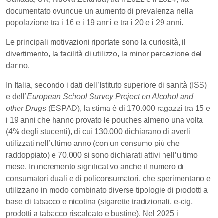
documentato ovunque un aumento di prevalenza nella
popolazione tra i 16 e i 19 anni e tra i 20 e i 29 anni.
Le principali motivazioni riportate sono la curiosità, il
divertimento, la facilità di utilizzo, la minor percezione del
danno.
In Italia, secondo i dati dell’Istituto superiore di sanità (ISS)
e dell’
European School Survey Project on Alcohol and
other Drugs
(ESPAD), la stima è di 170.000 ragazzi tra 15 e
i 19 anni che hanno provato le pouches almeno una volta
(4% degli studenti), di cui 130.000 dichiarano di averli
utilizzati nell’ultimo anno (con un consumo più che
raddoppiato) e 70.000 si sono dichiarati attivi nell’ultimo
mese. In incremento significativo anche il numero di
consumatori duali e di policonsumatori, che sperimentano e
utilizzano in modo combinato diverse tipologie di prodotti a
base di tabacco e nicotina (sigarette tradizionali, e-cig,
prodotti a tabacco riscaldato e bustine). Nel 2025 i