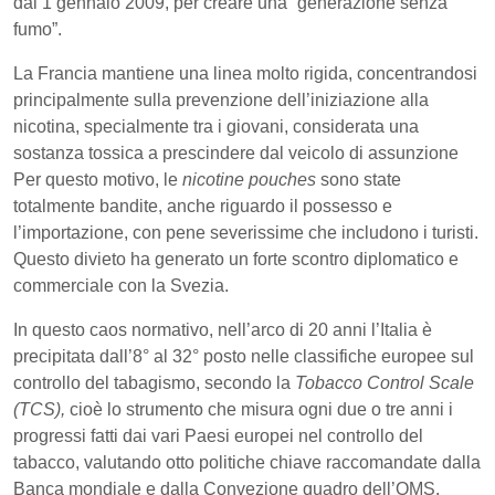
dal 1 gennaio 2009, per creare una “generazione senza
fumo”.
La Francia mantiene una linea molto rigida, concentrandosi
principalmente sulla prevenzione dell’iniziazione alla
nicotina, specialmente tra i giovani, considerata una
sostanza tossica a prescindere dal veicolo di assunzione
Per questo motivo, le
nicotine pouches
sono state
totalmente bandite, anche riguardo il possesso e
l’importazione, con pene severissime che includono i turisti.
Questo divieto ha generato un forte scontro diplomatico e
commerciale con la Svezia.
In questo caos normativo, nell’arco di 20 anni l’Italia è
precipitata dall’8° al 32° posto nelle classifiche europee sul
controllo del tabagismo, secondo la
Tobacco Control Scale
(TCS),
cioè
lo strumento che misura ogni due o tre anni i
progressi fatti dai vari Paesi europei nel controllo del
tabacco, valutando otto politiche chiave raccomandate dalla
Banca mondiale e dalla Convezione quadro dell’OMS.