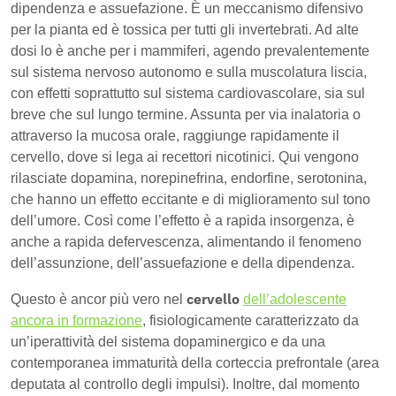
dipendenza e assuefazione. È un meccanismo difensivo
per la pianta ed è tossica per tutti gli invertebrati. Ad alte
dosi lo è anche per i mammiferi, agendo prevalentemente
sul sistema nervoso autonomo e sulla muscolatura liscia,
con effetti soprattutto sul sistema cardiovascolare, sia sul
breve che sul lungo termine. Assunta per via inalatoria o
attraverso la mucosa orale, raggiunge rapidamente il
cervello, dove si lega ai recettori nicotinici. Qui vengono
rilasciate dopamina, norepinefrina, endorfine, serotonina,
che hanno un effetto eccitante e di miglioramento sul tono
dell’umore. Così come l’effetto è a rapida insorgenza, è
anche a rapida defervescenza, alimentando il fenomeno
dell’assunzione, dell’assuefazione e della dipendenza.
cervello
Questo è ancor più vero nel
dell’adolescente
ancora in formazione
, fisiologicamente caratterizzato da
un’iperattività del sistema dopaminergico e da una
contemporanea immaturità della corteccia prefrontale (area
deputata al controllo degli impulsi). Inoltre, dal momento