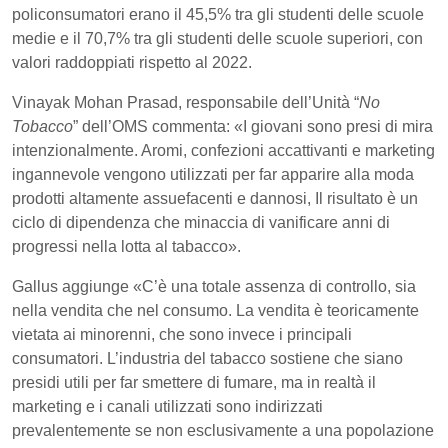
policonsumatori erano il 45,5% tra gli studenti delle scuole
medie e il 70,7% tra gli studenti delle scuole superiori, con
valori raddoppiati rispetto al 2022.
Vinayak Mohan Prasad, responsabile dell’Unità “
No
Tobacco
” dell’OMS commenta: «I giovani sono presi di mira
intenzionalmente. Aromi, confezioni accattivanti e marketing
ingannevole vengono utilizzati per far apparire alla moda
prodotti altamente assuefacenti e dannosi, Il risultato è un
ciclo di dipendenza che minaccia di vanificare anni di
progressi nella lotta al tabacco».
Gallus aggiunge «C’è una totale assenza di controllo, sia
nella vendita che nel consumo. La vendita è teoricamente
vietata ai minorenni, che sono invece i principali
consumatori. L’industria del tabacco sostiene che siano
presidi utili per far smettere di fumare, ma in realtà il
marketing e i canali utilizzati sono indirizzati
prevalentemente se non esclusivamente a una popolazione