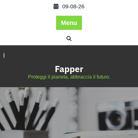
09-08-26
Menu
Fapper
Proteggi il pianeta, abbraccia il futuro.