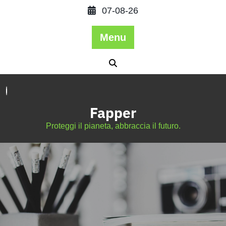
07-08-26
Menu
Fapper
Proteggi il pianeta, abbraccia il futuro.