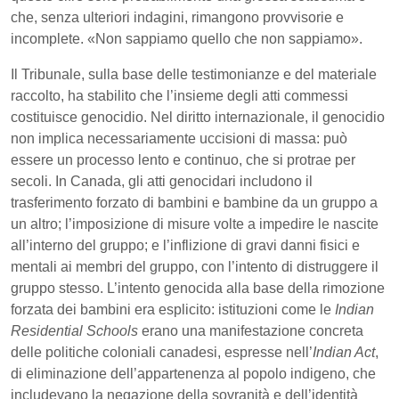
che, senza ulteriori indagini, rimangono provvisorie e
incomplete. «Non sappiamo quello che non sappiamo».
Il Tribunale, sulla base delle testimonianze e del materiale
raccolto, ha stabilito che l’insieme degli atti commessi
costituisce genocidio. Nel diritto internazionale, il genocidio
non implica necessariamente uccisioni di massa: può
essere un processo lento e continuo, che si protrae per
secoli. In Canada, gli atti genocidari includono il
trasferimento forzato di bambini e bambine da un gruppo a
un altro; l’imposizione di misure volte a impedire le nascite
all’interno del gruppo; e l’inflizione di gravi danni fisici e
mentali ai membri del gruppo, con l’intento di distruggere il
gruppo stesso. L’intento genocida alla base della rimozione
forzata dei bambini era esplicito: istituzioni come le
Indian
Residential Schools
erano una manifestazione concreta
delle politiche coloniali canadesi, espresse nell’
Indian Act
,
di eliminazione dell’appartenenza al popolo indigeno, che
includevano la negazione della sovranità e dell’identità