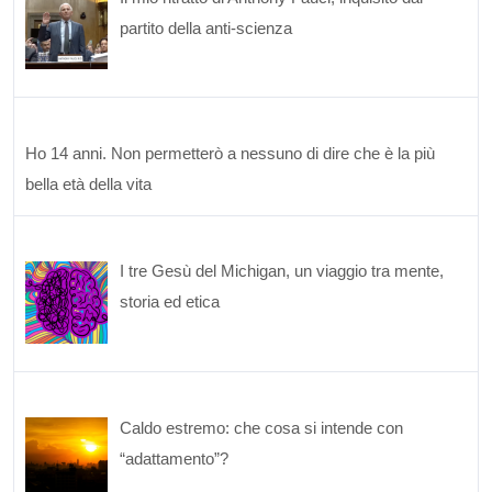
partito della anti-scienza
Ho 14 anni. Non permetterò a nessuno di dire che è la più
bella età della vita
I tre Gesù del Michigan, un viaggio tra mente,
storia ed etica
Caldo estremo: che cosa si intende con
“adattamento”?