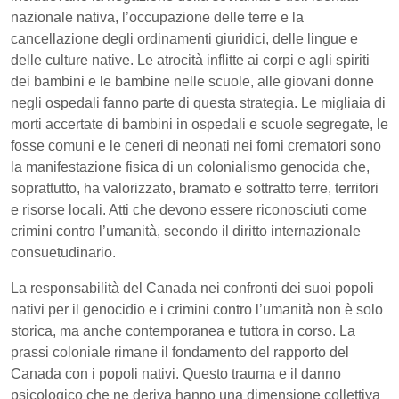
nazionale nativa, l’occupazione delle terre e la
cancellazione degli ordinamenti giuridici, delle lingue e
delle culture native. Le atrocità inflitte ai corpi e agli spiriti
dei bambini e le bambine nelle scuole, alle giovani donne
negli ospedali fanno parte di questa strategia. Le migliaia di
morti accertate di bambini in ospedali e scuole segregate, le
fosse comuni e le ceneri di neonati nei forni crematori sono
la manifestazione fisica di un colonialismo genocida che,
soprattutto, ha valorizzato, bramato e sottratto terre, territori
e risorse locali. Atti che devono essere riconosciuti come
crimini contro l’umanità, secondo il diritto internazionale
consuetudinario.
La responsabilità del Canada nei confronti dei suoi popoli
nativi per il genocidio e i crimini contro l’umanità non è solo
storica, ma anche contemporanea e tuttora in corso. La
prassi coloniale rimane il fondamento del rapporto del
Canada con i popoli nativi. Questo trauma e il danno
psicologico che ne deriva hanno una dimensione collettiva