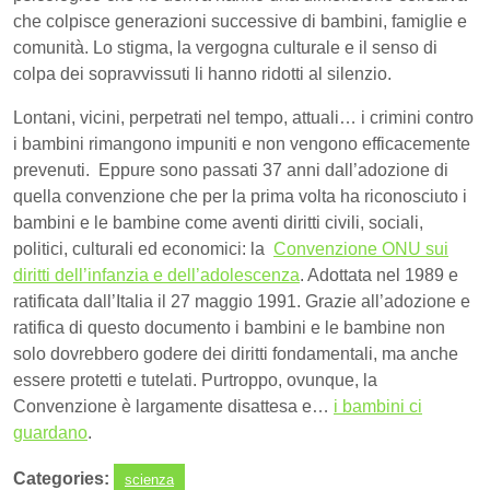
che colpisce generazioni successive di bambini, famiglie e
comunità. Lo stigma, la vergogna culturale e il senso di
colpa dei sopravvissuti li hanno ridotti al silenzio.
Lontani, vicini, perpetrati nel tempo, attuali… i crimini contro
i bambini rimangono impuniti e non vengono efficacemente
prevenuti. Eppure sono passati 37 anni dall’adozione di
quella convenzione che per la prima volta ha riconosciuto i
bambini e le bambine come aventi diritti civili, sociali,
politici, culturali ed economici: la
Convenzione ONU sui
diritti dell’infanzia e dell’adolescenza
. Adottata nel 1989 e
ratificata dall’Italia il 27 maggio 1991. Grazie all’adozione e
ratifica di questo documento i bambini e le bambine non
solo dovrebbero godere dei diritti fondamentali, ma anche
essere protetti e tutelati. Purtroppo, ovunque, la
Convenzione è largamente disattesa e…
i bambini ci
guardano
.
Categories:
scienza