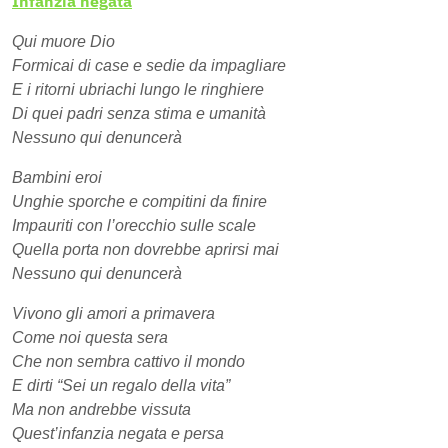
Infanzia negata
Qui muore Dio
Formicai di case e sedie da impagliare
E i ritorni ubriachi lungo le ringhiere
Di quei padri senza stima e umanità
Nessuno qui denuncerà
Bambini eroi
Unghie sporche e compitini da finire
Impauriti con l’orecchio sulle scale
Quella porta non dovrebbe aprirsi mai
Nessuno qui denuncerà
Vivono gli amori a primavera
Come noi questa sera
Che non sembra cattivo il mondo
E dirti “Sei un regalo della vita”
Ma non andrebbe vissuta
Quest’infanzia negata e persa