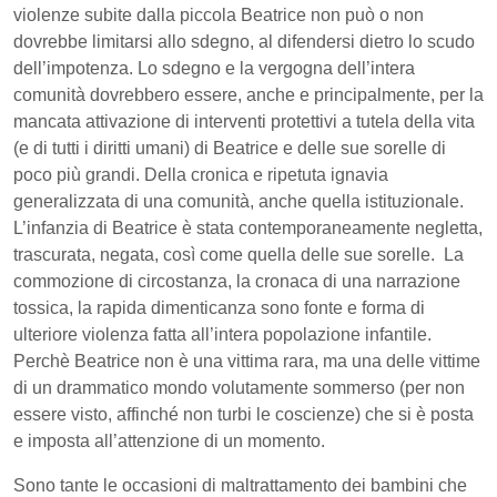
violenze subite dalla piccola Beatrice non può o non
dovrebbe limitarsi allo sdegno, al difendersi dietro lo scudo
dell’impotenza. Lo sdegno e la vergogna dell’intera
comunità dovrebbero essere, anche e principalmente, per la
mancata attivazione di interventi protettivi a tutela della vita
(e di tutti i diritti umani) di Beatrice e delle sue sorelle di
poco più grandi. Della cronica e ripetuta ignavia
generalizzata di una comunità, anche quella istituzionale.
L’infanzia di Beatrice è stata contemporaneamente negletta,
trascurata, negata, così come quella delle sue sorelle.
La
commozione di circostanza, la cronaca di una narrazione
tossica, la rapida dimenticanza
sono fonte e forma di
ulteriore violenza fatta all’intera popolazione infantile.
Perchè Beatrice non è una vittima rara, ma una delle vittime
di un drammatico mondo volutamente sommerso (per non
essere visto, affinché non turbi le coscienze) che si è posta
e imposta all’attenzione di un momento.
Sono tante le occasioni di maltrattamento dei bambini che