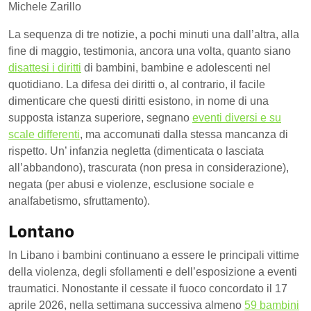
Michele Zarillo
La sequenza di tre notizie, a pochi minuti una dall’altra, alla
fine di maggio, testimonia, ancora una volta, quanto siano
disattesi i diritti
di bambini, bambine e adolescenti nel
quotidiano. La difesa dei diritti o, al contrario, il facile
dimenticare che questi diritti esistono, in nome di una
supposta istanza superiore, segnano
eventi diversi e su
scale differenti
, ma accomunati dalla stessa mancanza di
rispetto. Un’ infanzia negletta (dimenticata o lasciata
all’abbandono), trascurata (non presa in considerazione),
negata (per abusi e violenze, esclusione sociale e
analfabetismo, sfruttamento).
Lontano
In Libano i bambini continuano a essere le principali vittime
della violenza, degli sfollamenti e dell’esposizione a eventi
traumatici. Nonostante il cessate il fuoco concordato il 17
aprile 2026, nella settimana successiva almeno
59 bambini