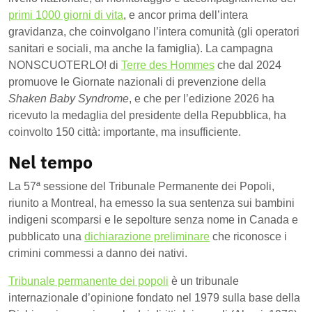
primi 1000 giorni di vita
, e ancor prima dell’intera
gravidanza, che coinvolgano l’intera comunità (gli operatori
sanitari e sociali, ma anche la famiglia). La campagna
NONSCUOTERLO! di
Terre des Hommes
che dal 2024
promuove le Giornate nazionali di prevenzione della
Shaken Baby Syndrome
,
e che per l’edizione 2026 ha
ricevuto la medaglia del presidente della Repubblica, ha
coinvolto 150 città: importante, ma insufficiente.
Nel tempo
La 57ª sessione del Tribunale Permanente dei Popoli,
riunito a Montreal, ha emesso la sua sentenza sui bambini
indigeni scomparsi e le sepolture senza nome in Canada e
pubblicato una
dichiarazione preliminare
che riconosce i
crimini commessi a danno dei nativi.
Tribunale permanente dei popoli
è un tribunale
internazionale d’opinione fondato nel 1979 sulla base della