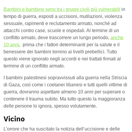
Bambini e bambine sono tra i gruppi civili più vulnerabili
in
tempo di guerra, esposti a uccisioni, mutilazioni, violenza
sessuale, rapimenti e reclutamento armato, nonché ad
attacchi contro case, scuole e ospedali. Al termine di un
conflitto armato, deve trascorrere un lungo periodo,
anche
10 anni
, prima che i fattori determinanti per la salute e il
benessere dei bambini tornino ai livelli prebellici. Tutto
questo viene ignorato negli accordi e nei trattati firmati al
termine di un conflitto armato.
I bambini palestinesi sopravvissuti alla guerra nella Striscia
di Gaza, così come i coetanei libanesi e tutti quelli vittime di
guerra, dovranno aspettare almeno 10 anni per superare o
contenere il trauma subito. Ma tutto questo la maggioranza
delle persone lo ignora, spesso volutamente.
Vicino
L’orrore che ha suscitato la notizia dell’uccisione e delle