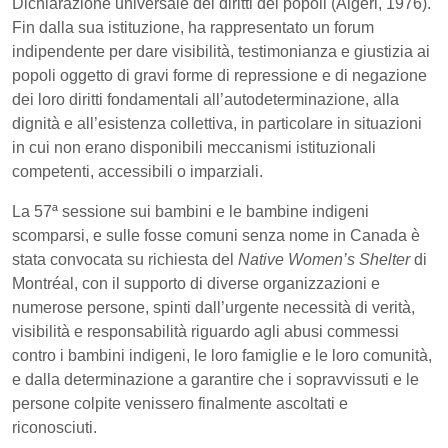
Dichiarazione universale dei diritti dei popoli (Algeri, 1976).
Fin dalla sua istituzione, ha rappresentato un forum
indipendente per dare visibilità, testimonianza e giustizia ai
popoli oggetto di gravi forme di repressione e di negazione
dei loro diritti fondamentali all’autodeterminazione, alla
dignità e all’esistenza collettiva, in particolare in situazioni
in cui non erano disponibili meccanismi istituzionali
competenti, accessibili o imparziali.
La 57ª sessione sui bambini e le bambine indigeni
scomparsi, e sulle fosse comuni senza nome in Canada è
stata convocata su richiesta del
Native Women’s Shelter
di
Montréal, con il supporto di diverse organizzazioni e
numerose persone, spinti dall’urgente necessità di verità,
visibilità e responsabilità riguardo agli abusi commessi
contro i bambini indigeni, le loro famiglie e le loro comunità,
e dalla determinazione a garantire che i sopravvissuti e le
persone colpite venissero finalmente ascoltati e
riconosciuti.