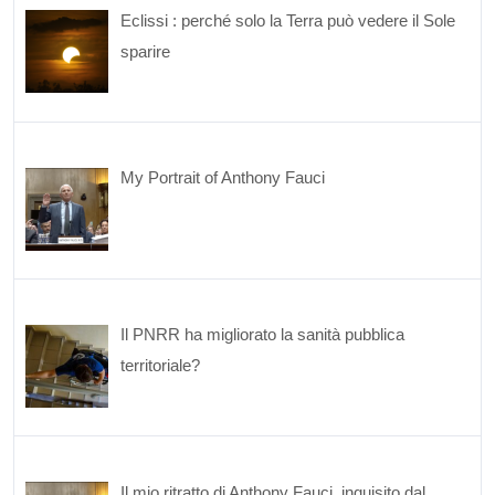
Eclissi : perché solo la Terra può vedere il Sole
sparire
My Portrait of Anthony Fauci
Il PNRR ha migliorato la sanità pubblica
territoriale?
Il mio ritratto di Anthony Fauci, inquisito dal