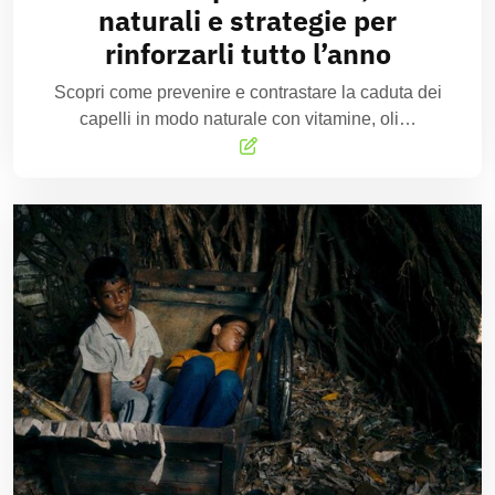
naturali e strategie per
rinforzarli tutto l’anno
Scopri come prevenire e contrastare la caduta dei
capelli in modo naturale con vitamine, oli…