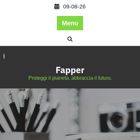
09-08-26
Menu
Fapper
Proteggi il pianeta, abbraccia il futuro.