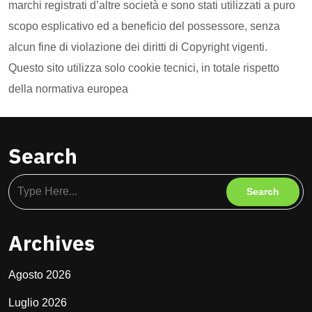
marchi registrati d’altre società e sono stati utilizzati a puro
scopo esplicativo ed a beneficio del possessore, senza
alcun fine di violazione dei diritti di Copyright vigenti.
Questo sito utilizza solo cookie tecnici, in totale rispetto
della normativa europea
Search
Archives
Agosto 2026
Luglio 2026