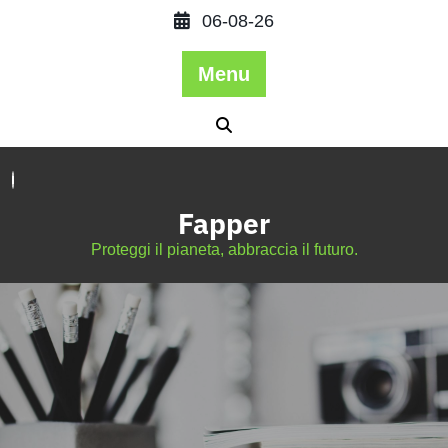
06-08-26
Menu
Fapper
Proteggi il pianeta, abbraccia il futuro.