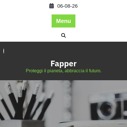
06-08-26
Menu
Fapper
Proteggi il pianeta, abbraccia il futuro.