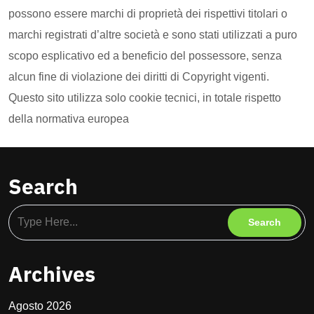
possono essere marchi di proprietà dei rispettivi titolari o
marchi registrati d’altre società e sono stati utilizzati a puro
scopo esplicativo ed a beneficio del possessore, senza
alcun fine di violazione dei diritti di Copyright vigenti.
Questo sito utilizza solo cookie tecnici, in totale rispetto
della normativa europea
Search
Archives
Agosto 2026