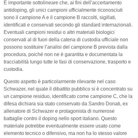
È importante sottolineare che, ai fini dell’accertamento
antidoping, gli unici campioni ufficialmente riconosciuti
sono il campione A e il campione B raccolti, sigillati,
identificati e conservati secondo gli standard internazionali.
Eventuali campioni residui o altri materiali biologici
conservati al di fuori della catena di custodia ufficiale non
possono sostituire l’analisi del campione B prevista dalla
procedura, poiché non ne è garantita e documentata la
tracciabilità lungo tutte le fasi di conservazione, trasporto e
custodia.
Questo aspetto è particolarmente rilevante nel caso
Schwazer, nel quale il dibattito pubblico si è concentrato su
un campione residuo, identificato come campione C, che la
difesa dichiara sia stato conservato da Sandro Donati, ex
allenatore di Schwazer e protagonista di numerose
battaglie contro il doping nello sport italiano. Questo
materiale potrebbe eventualmente essere usato come
elemento tecnico o difensivo, ma non ha lo stesso valore