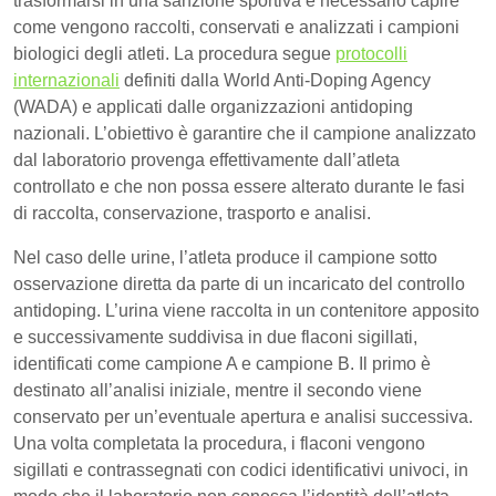
trasformarsi in una sanzione sportiva è necessario capire
come vengono raccolti, conservati e analizzati i campioni
biologici degli atleti. La procedura segue
protocolli
internazionali
definiti dalla World Anti-Doping Agency
(WADA) e applicati dalle organizzazioni antidoping
nazionali. L’obiettivo è garantire che il campione analizzato
dal laboratorio provenga effettivamente dall’atleta
controllato e che non possa essere alterato durante le fasi
di raccolta, conservazione, trasporto e analisi.
Nel caso delle urine, l’atleta produce il campione sotto
osservazione diretta da parte di un incaricato del controllo
antidoping. L’urina viene raccolta in un contenitore apposito
e successivamente suddivisa in due flaconi sigillati,
identificati come campione A e campione B. Il primo è
destinato all’analisi iniziale, mentre il secondo viene
conservato per un’eventuale apertura e analisi successiva.
Una volta completata la procedura, i flaconi vengono
sigillati e contrassegnati con codici identificativi univoci, in