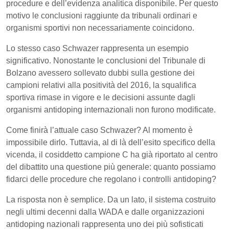
procedure e dell’evidenza analitica disponibile. Per questo
motivo le conclusioni raggiunte da tribunali ordinari e
organismi sportivi non necessariamente coincidono.
Lo stesso caso Schwazer rappresenta un esempio
significativo. Nonostante le conclusioni del Tribunale di
Bolzano avessero sollevato dubbi sulla gestione dei
campioni relativi alla positività del 2016, la squalifica
sportiva rimase in vigore e le decisioni assunte dagli
organismi antidoping internazionali non furono modificate.
Come finirà l’attuale caso Schwazer? Al momento è
impossibile dirlo. Tuttavia, al di là dell’esito specifico della
vicenda, il cosiddetto campione C ha già riportato al centro
del dibattito una questione più generale: quanto possiamo
fidarci delle procedure che regolano i controlli antidoping?
La risposta non è semplice. Da un lato, il sistema costruito
negli ultimi decenni dalla WADA e dalle organizzazioni
antidoping nazionali rappresenta uno dei più sofisticati