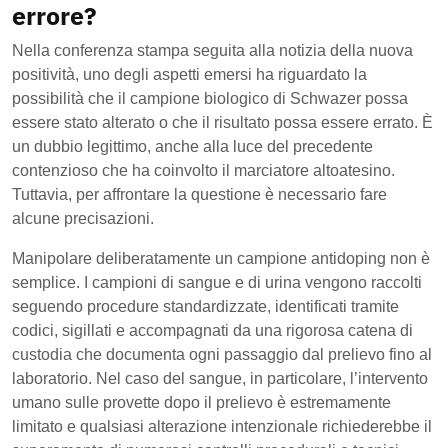
errore?
Nella conferenza stampa seguita alla notizia della nuova
positività, uno degli aspetti emersi ha riguardato la
possibilità che il campione biologico di Schwazer possa
essere stato alterato o che il risultato possa essere errato. È
un dubbio legittimo, anche alla luce del precedente
contenzioso che ha coinvolto il marciatore altoatesino.
Tuttavia, per affrontare la questione è necessario fare
alcune precisazioni.
Manipolare deliberatamente un campione antidoping non è
semplice. I campioni di sangue e di urina vengono raccolti
seguendo procedure standardizzate, identificati tramite
codici, sigillati e accompagnati da una rigorosa catena di
custodia che documenta ogni passaggio dal prelievo fino al
laboratorio. Nel caso del sangue, in particolare, l’intervento
umano sulle provette dopo il prelievo è estremamente
limitato e qualsiasi alterazione intenzionale richiederebbe il