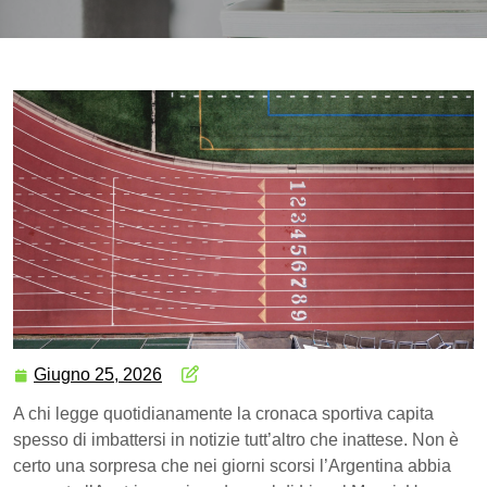
Giugno 25, 2026
A chi legge quotidianamente la cronaca sportiva capita
spesso di imbattersi in notizie tutt’altro che inattese. Non è
certo una sorpresa che nei giorni scorsi l’Argentina abbia