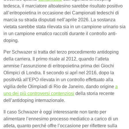
tedesca, il marciatore altoatesino sarebbe risultato positivo
all’eritropoietina in occasione dei Campionati tedeschi di
marcia su strada disputati nell’aprile 2026. La sostanza
vietata sarebbe stata rilevata sia in un campione urinario sia
in un campione ematico raccolti durante il controllo anti-
doping.
Per Schwazer si tratta del terzo procedimento antidoping
della carriera. Il primo risale al 2012, quando l’atleta
ammise l’assunzione di eritropoietina prima dei Giochi
Olimpici di Londra. Il secondo si aprì nel 2016, dopo la
positività all’EPO rilevata in un controllo effettuato alla
vigilia delle Olimpiadi di Rio de Janeiro, dando origine
a
uno dei più controversi contenziosi
della storia recente
dell’antidoping internazionale.
Il caso Schwazer è oggi interessante non tanto per
alimentare l’ennesimo processo mediatico a carico di un
atleta, quanto perché offre l’occasione per riflettere sulla