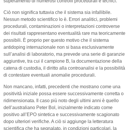
superamento di numerosi controlli procedurali e tecnici.
Ciò non significa tuttavia che il sistema sia infallibile.
Nessun metodo scientifico lo è. Errori analitici, problemi
procedurali, contaminazioni o interpretazioni controverse
dei risultati rappresentano eventualità rare ma teoricamente
possibili. È proprio per questo motivo che il sistema
antidoping internazionale non si basa esclusivamente
sull’analisi di laboratorio, ma prevede una serie di garanzie
aggiuntive, tra cui il campione B, la documentazione della
catena di custodia, il diritto alla controanalisi e la possibilità
di contestare eventuali anomalie procedurali.
Non mancano, infatti, precedenti che mostrano come una
positività iniziale possa essere successivamente corretta o
ridimensionata. Il caso più noto degli ultimi anni è quello
dell’australiano Peter Bol, inizialmente indicato come
positivo all’EPO sintetica e successivamente scagionato
dopo ulteriori verifiche. A ciò si aggiunge la letteratura
scientifica che ha segnalato, in condizioni particolari, la