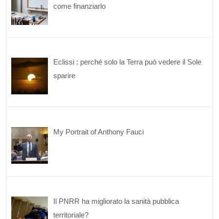
come finanziarlo
Eclissi : perché solo la Terra può vedere il Sole
sparire
My Portrait of Anthony Fauci
Il PNRR ha migliorato la sanità pubblica
territoriale?