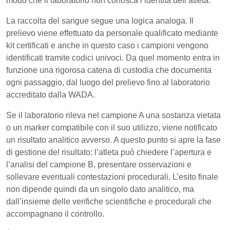
modo che il laboratorio non conosca l’identità dell’atleta.
La raccolta del sangue segue una logica analoga. Il
prelievo viene effettuato da personale qualificato mediante
kit certificati e anche in questo caso i campioni vengono
identificati tramite codici univoci. Da quel momento entra in
funzione una rigorosa catena di custodia che documenta
ogni passaggio, dal luogo del prelievo fino al laboratorio
accreditato dalla WADA.
Se il laboratorio rileva nel campione A una sostanza vietata
o un marker compatibile con il suo utilizzo, viene notificato
un risultato analitico avverso. A questo punto si apre la fase
di gestione del risultato: l’atleta può chiedere l’apertura e
l’analisi del campione B, presentare osservazioni e
sollevare eventuali contestazioni procedurali. L’esito finale
non dipende quindi da un singolo dato analitico, ma
dall’insieme delle verifiche scientifiche e procedurali che
accompagnano il controllo.