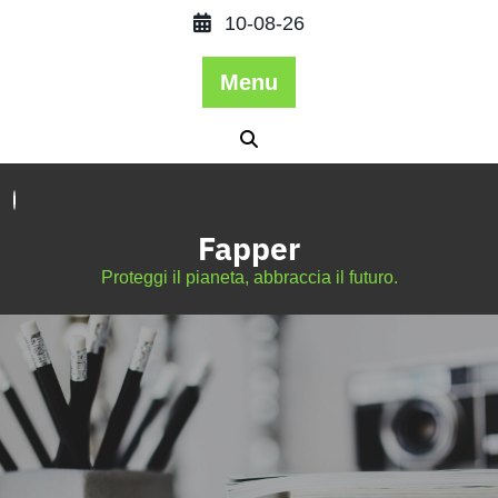
10-08-26
Menu
Fapper
Proteggi il pianeta, abbraccia il futuro.