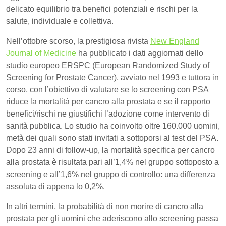
delicato equilibrio tra benefici potenziali e rischi per la
salute, individuale e collettiva.
Nell’ottobre scorso, la prestigiosa rivista
New England
Journal of Medicine
ha pubblicato i dati aggiornati dello
studio europeo ERSPC (European Randomized Study of
Screening for Prostate Cancer), avviato nel 1993 e tuttora in
corso, con l’obiettivo di valutare se lo screening con PSA
riduce la mortalità per cancro alla prostata e se il rapporto
benefici/rischi ne giustifichi l’adozione come intervento di
sanità pubblica. Lo studio ha coinvolto oltre 160.000 uomini,
metà dei quali sono stati invitati a sottoporsi al test del PSA.
Dopo 23 anni di follow-up, la mortalità specifica per cancro
alla prostata è risultata pari all’1,4% nel gruppo sottoposto a
screening e all’1,6% nel gruppo di controllo: una differenza
assoluta di appena lo 0,2%.
In altri termini, la probabilità di non morire di cancro alla
prostata per gli uomini che aderiscono allo screening passa