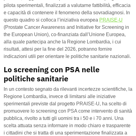
pilota sperimentali, finalizzati a valutarne fattibilità, efficacia
e capacità di contenere il fenomeno della sovradiagnosi. In
questo quadro si colloca l’iniziativa europea
PRAISE-U
(Prostate Cancer Awareness and Initiative for Screening in
the European Union), co-finanziata dall’Unione Europea,
alla quale partecipa anche la Regione Lombardia, i cui
risultati, attesi per la fine del 2026, potranno fornire
indicazioni utili per orientare le politiche sanitarie nazionali.
Lo screening con PSA nelle
politiche sanitarie
In un contesto segnato da rilevanti incertezze scientifiche, la
Regione Lombardia, invece di limitarsi alle iniziative
sperimentali previste dal progetto PRAISE-U, ha scelto di
promuovere lo screening con PSA come intervento di sanità
pubblica, rivolto a tutti gli uomini tra i 50 e i 70 anni. Una
scelta attuata senza informare in modo chiaro e trasparente
i cittadini che si tratta di una sperimentazione finalizzata a