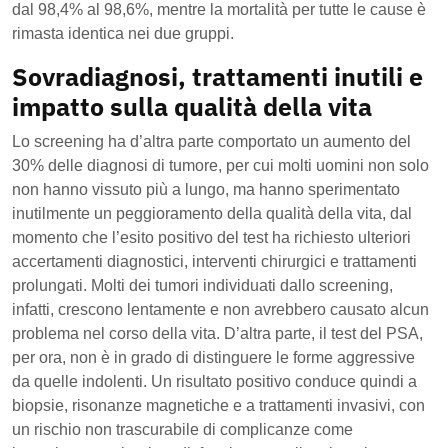
dal 98,4% al 98,6%, mentre la mortalità per tutte le cause è
rimasta identica nei due gruppi.
Sovradiagnosi, trattamenti inutili e
impatto sulla qualità della vita
Lo screening ha d’altra parte comportato un aumento del
30% delle diagnosi di tumore, per cui molti uomini non solo
non hanno vissuto più a lungo, ma hanno sperimentato
inutilmente un peggioramento della qualità della vita, dal
momento che l’esito positivo del test ha richiesto ulteriori
accertamenti diagnostici, interventi chirurgici e trattamenti
prolungati. Molti dei tumori individuati dallo screening,
infatti, crescono lentamente e non avrebbero causato alcun
problema nel corso della vita. D’altra parte, il test del PSA,
per ora, non è in grado di distinguere le forme aggressive
da quelle indolenti. Un risultato positivo conduce quindi a
biopsie, risonanze magnetiche e a trattamenti invasivi, con
un rischio non trascurabile di complicanze come