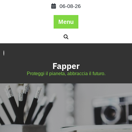
06-08-26
Menu
Fapper
Proteggi il pianeta, abbraccia il futuro.