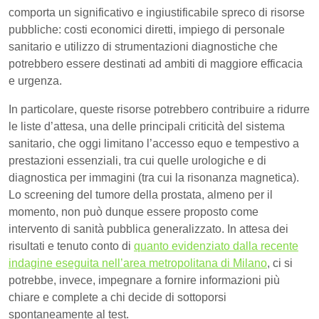
comporta un significativo e ingiustificabile spreco di risorse
pubbliche: costi economici diretti, impiego di personale
sanitario e utilizzo di strumentazioni diagnostiche che
potrebbero essere destinati ad ambiti di maggiore efficacia
e urgenza.
In particolare, queste risorse potrebbero contribuire a ridurre
le liste d’attesa, una delle principali criticità del sistema
sanitario, che oggi limitano l’accesso equo e tempestivo a
prestazioni essenziali, tra cui quelle urologiche e di
diagnostica per immagini (tra cui la risonanza magnetica).
Lo screening del tumore della prostata, almeno per il
momento, non può dunque essere proposto come
intervento di sanità pubblica generalizzato. In attesa dei
risultati e tenuto conto di
quanto evidenziato dalla recente
indagine eseguita nell’area metropolitana di Milano
, ci si
potrebbe, invece, impegnare a fornire informazioni più
chiare e complete a chi decide di sottoporsi
spontaneamente al test.