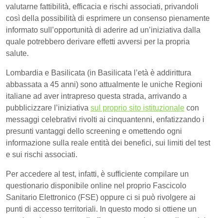
valutarne fattibilità, efficacia e rischi associati, privandoli
così della possibilità di esprimere un consenso pienamente
informato sull’opportunità di aderire ad un’iniziativa dalla
quale potrebbero derivare effetti avversi per la propria
salute.
Lombardia e Basilicata (in Basilicata l’età è addirittura
abbassata a 45 anni) sono attualmente le uniche Regioni
italiane ad aver intrapreso questa strada, arrivando a
pubblicizzare l’iniziativa
sul proprio sito istituzionale
con
messaggi celebrativi rivolti ai cinquantenni, enfatizzando i
presunti vantaggi dello screening e omettendo ogni
informazione sulla reale entità dei benefici, sui limiti del test
e sui rischi associati.
Per accedere al test, infatti, è sufficiente compilare un
questionario disponibile online nel proprio Fascicolo
Sanitario Elettronico (FSE) oppure ci si può rivolgere ai
punti di accesso territoriali. In questo modo si ottiene un