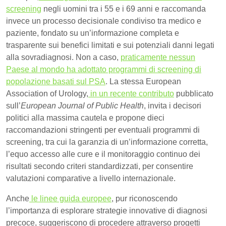
screening
negli uomini tra i 55 e i 69 anni e raccomanda
invece un processo decisionale condiviso tra medico e
paziente, fondato su un’informazione completa e
trasparente sui benefici limitati e sui potenziali danni legati
alla sovradiagnosi. Non a caso,
praticamente nessun
Paese al mondo ha adottato programmi di screening di
popolazione basati sul PSA
. La stessa European
Association of Urology,
in un recente contributo
pubblicato
sull’
European Journal of Public Health
, invita i decisori
politici alla massima cautela e propone dieci
raccomandazioni stringenti per eventuali programmi di
screening, tra cui la garanzia di un’informazione corretta,
l’equo accesso alle cure e il monitoraggio continuo dei
risultati secondo criteri standardizzati, per consentire
valutazioni comparative a livello internazionale.
Anche
le linee guida europee
, pur riconoscendo
l’importanza di esplorare strategie innovative di diagnosi
precoce, suggeriscono di procedere attraverso progetti