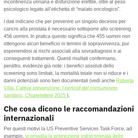
incontinenza urinaria e disfunzione erettile, oltre al peso
psicologico legato all’etichetta di “malato oncologico”.
I dati indicano che per prevenire un singolo decesso per
cancro alla prostata è necessario sottoporre allo screening
456 uomini. In pratica questo significa che 455 uomini non
ottengono alcun beneficio in termini di sopravvivenza, pur
esponendosi ai rischi associati alla sovradiagnosi e ai
conseguenti trattamenti. Questi risultati confermano,
peraltro, evidenze già note: i benefici assoluti dello
screening sono limitati, la mortalità totale non si riduce e i
danni potenziali sono ben documentati (vedi anche
Roberta
Villa,
Cattiva prevenzione. I pericoli del consumismo
sanitario,
Chiarelettere 2025
).
Che cosa dicono le raccomandazioni
internazionali
Per questi motivi la US Preventive Services Task Force, ad
esempio,
sconsiglia la promozione indiscriminata dello