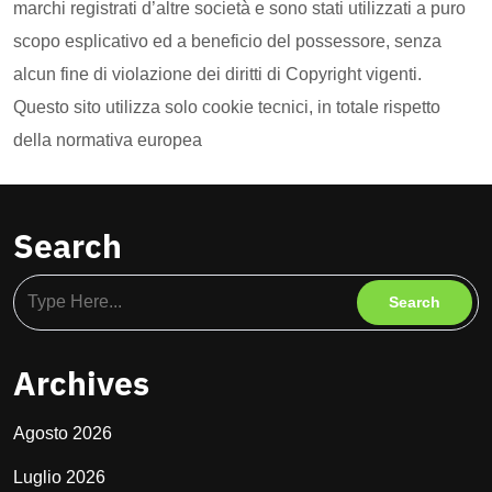
marchi registrati d’altre società e sono stati utilizzati a puro
scopo esplicativo ed a beneficio del possessore, senza
alcun fine di violazione dei diritti di Copyright vigenti.
Questo sito utilizza solo cookie tecnici, in totale rispetto
della normativa europea
Search
Archives
Agosto 2026
Luglio 2026