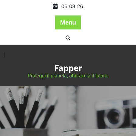
06-08-26
Menu
Fapper
Proteggi il pianeta, abbraccia il futuro.