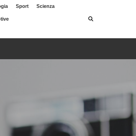
ogia
Sport
Scienza
tive