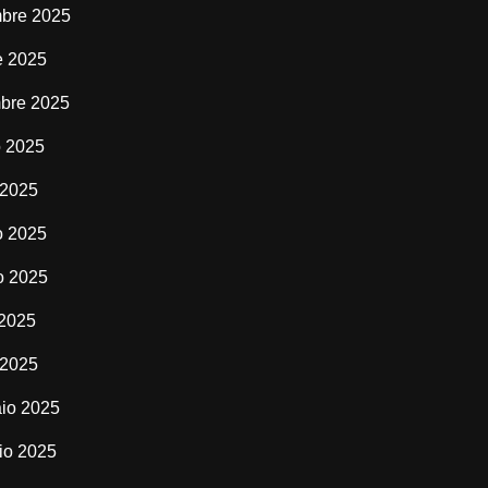
bre 2025
e 2025
bre 2025
o 2025
 2025
o 2025
o 2025
 2025
 2025
io 2025
io 2025