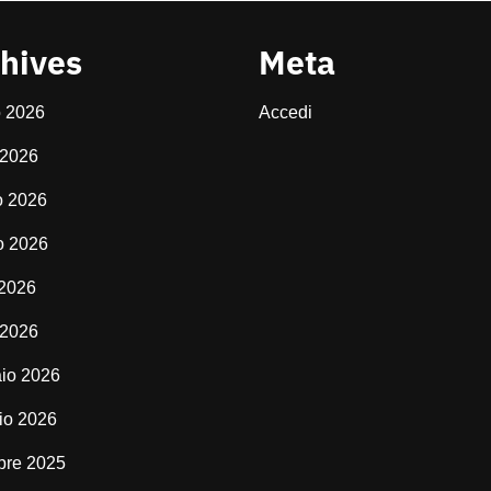
hives
Meta
o 2026
Accedi
 2026
o 2026
o 2026
 2026
 2026
io 2026
io 2026
bre 2025