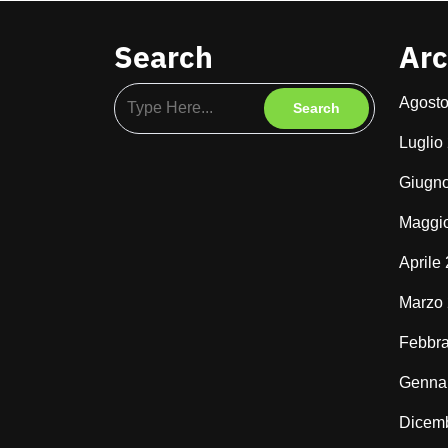
Search
Arc
Agost
Luglio
Giugn
Maggi
Aprile
Marzo
Febbra
Genna
Dicem