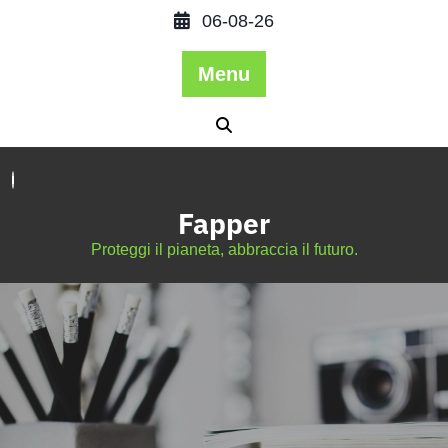
06-08-26
Menu
Fapper
Proteggi il pianeta, abbraccia il futuro.