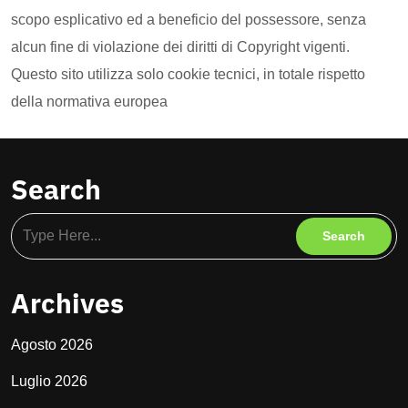
scopo esplicativo ed a beneficio del possessore, senza
alcun fine di violazione dei diritti di Copyright vigenti.
Questo sito utilizza solo cookie tecnici, in totale rispetto
della normativa europea
Search
Archives
Agosto 2026
Luglio 2026