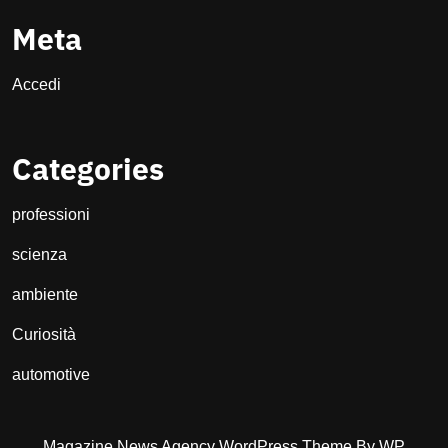
Meta
Accedi
Categories
professioni
scienza
ambiente
Curiosità
automotive
Magazine News Agency WordPress Theme
By WP