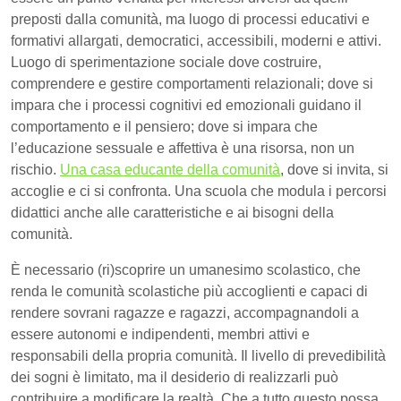
preposti dalla comunità, ma luogo di processi educativi e
formativi allargati, democratici, accessibili, moderni e attivi.
Luogo di sperimentazione sociale dove costruire,
comprendere e gestire comportamenti relazionali; dove si
impara che i processi cognitivi ed emozionali guidano il
comportamento e il pensiero; dove si impara che
l’educazione sessuale e affettiva è una risorsa, non un
rischio.
Una casa educante della comunità
, dove si invita, si
accoglie e ci si confronta. Una scuola che modula i percorsi
didattici anche alle caratteristiche e ai bisogni della
comunità.
È necessario (ri)scoprire un umanesimo scolastico, che
renda le comunità scolastiche più accoglienti e capaci di
rendere sovrani ragazze e ragazzi, accompagnandoli a
essere autonomi e indipendenti, membri attivi e
responsabili della propria comunità. Il livello di prevedibilità
dei sogni è limitato, ma il desiderio di realizzarli può
contribuire a modificare la realtà. Che a tutto questo possa