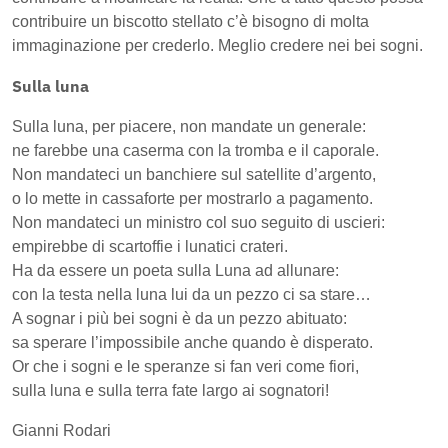
contribuire un biscotto stellato c’è bisogno di molta
immaginazione per crederlo. Meglio credere nei bei sogni.
Sulla luna
Sulla luna, per piacere, non mandate un generale:
ne farebbe una caserma con la tromba e il caporale.
Non mandateci un banchiere sul satellite d’argento,
o lo mette in cassaforte per mostrarlo a pagamento.
Non mandateci un ministro col suo seguito di uscieri:
empirebbe di scartoffie i lunatici crateri.
Ha da essere un poeta sulla Luna ad allunare:
con la testa nella luna lui da un pezzo ci sa stare…
A sognar i più bei sogni è da un pezzo abituato:
sa sperare l’impossibile anche quando è disperato.
Or che i sogni e le speranze si fan veri come fiori,
sulla luna e sulla terra fate largo ai sognatori!
Gianni Rodari