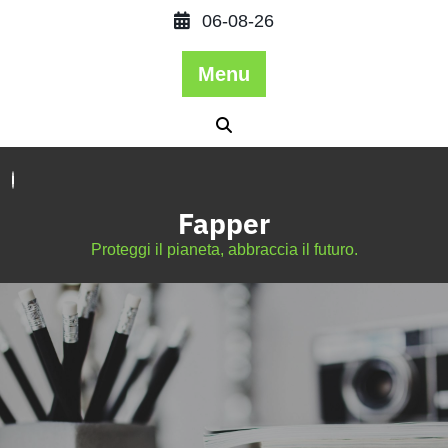
06-08-26
Menu
Fapper
Proteggi il pianeta, abbraccia il futuro.