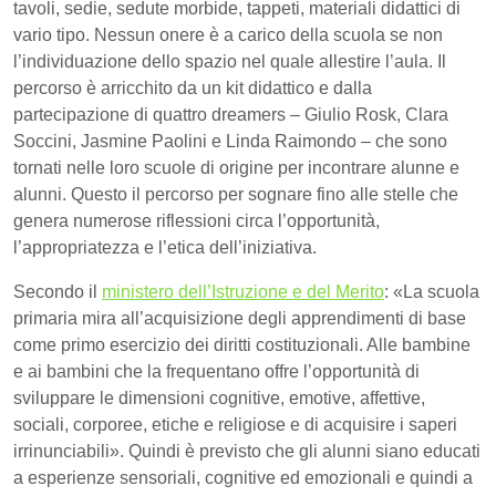
tavoli, sedie, sedute morbide, tappeti, materiali didattici di
vario tipo. Nessun onere è a carico della scuola se non
l’individuazione dello spazio nel quale allestire l’aula. Il
percorso è arricchito da un kit didattico e dalla
partecipazione di quattro dreamers – Giulio Rosk, Clara
Soccini, Jasmine Paolini e Linda Raimondo – che sono
tornati nelle loro scuole di origine per incontrare alunne e
alunni. Questo il percorso per sognare fino alle stelle che
genera numerose riflessioni circa l’opportunità,
l’appropriatezza e l’etica dell’iniziativa.
Secondo il
ministero dell’Istruzione e del Merito
: «La scuola
primaria mira all’acquisizione degli apprendimenti di base
come primo esercizio dei diritti costituzionali. Alle bambine
e ai bambini che la frequentano offre l’opportunità di
sviluppare le dimensioni cognitive, emotive, affettive,
sociali, corporee, etiche e religiose e di acquisire i saperi
irrinunciabili». Quindi è previsto che gli alunni siano educati
a esperienze sensoriali, cognitive ed emozionali e quindi a