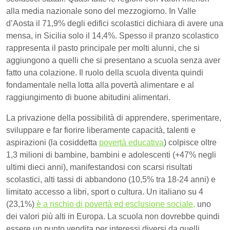
alla media nazionale sono del mezzogiorno. In Valle
d’Aosta il 71,9% degli edifici scolastici dichiara di avere una
mensa, in Sicilia solo il 14,4%. Spesso il pranzo scolastico
rappresenta il pasto principale per molti alunni, che si
aggiungono a quelli che si presentano a scuola senza aver
fatto una colazione. Il ruolo della scuola diventa quindi
fondamentale nella lotta alla povertà alimentare e al
raggiungimento di buone abitudini alimentari.
La privazione della possibilità di apprendere, sperimentare,
sviluppare e far fiorire liberamente capacità, talenti e
aspirazioni (la cosiddetta
povertà educativa
) colpisce oltre
1,3 milioni di bambine, bambini e adolescenti (+47% negli
ultimi dieci anni), manifestandosi con scarsi risultati
scolastici, alti tassi di abbandono (10,5% tra 18-24 anni) e
limitato accesso a libri, sport o cultura. Un italiano su 4
(23,1%)
è a rischio di povertà ed esclusione sociale,
uno
dei valori più alti in Europa. La scuola non dovrebbe quindi
essere un punto vendita per interessi diversi da quelli