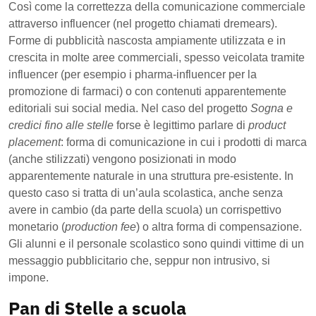
Così come la correttezza della comunicazione commerciale
attraverso influencer (nel progetto chiamati dremears).
Forme di pubblicità nascosta ampiamente utilizzata e in
crescita in molte aree commerciali, spesso veicolata tramite
influencer (per esempio i pharma-influencer per la
promozione di farmaci) o con contenuti apparentemente
editoriali sui social media. Nel caso del progetto
Sogna e
credici fino alle stelle
forse è legittimo parlare di
product
placement
: forma di comunicazione in cui i prodotti di marca
(anche stilizzati) vengono posizionati in modo
apparentemente naturale in una struttura pre-esistente. In
questo caso si tratta di un’aula scolastica, anche senza
avere in cambio (da parte della scuola) un corrispettivo
monetario (
production fee
) o altra forma di compensazione.
Gli alunni e il personale scolastico sono quindi vittime di un
messaggio pubblicitario che, seppur non intrusivo, si
impone.
Pan di Stelle a scuola