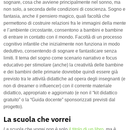
sognare, cosa che avviene principalmente nel sonno, ma
non solo, a seconda delle condizioni di coscienza. Sogno e
fantasia, anche il pensiero magico, quali facoltà che
permettono di costruire relazioni fra le immagini della mente
e l’ambiente circostante, consentono a bambini e bambine
di entrare in contatto con il mondo. Facoltà di un processo
cognitivo infantile che inizialmente non funziona in modo
deduttivo, consentendo di sognare e fantasticare senza
limiti. Il tema del sogno come scenario narrativo e focus
educativo per stimolare (anche) la creatività delle bambine
e dei bambini delle primarie dovrebbe quindi essere già
previsto tra le attività didattiche ad opera degli insegnanti (e
non di dreamer o influencer) con il corrente materiale
didattico, appropriato e aggiornato (e non il “kit didattico
gratuito” o la “Guida docente” sponsorizzati previsti dal
progetto).
La scuola che vorrei
La scuola che vorrei
non è solo
il titolo di un libro
, ma è