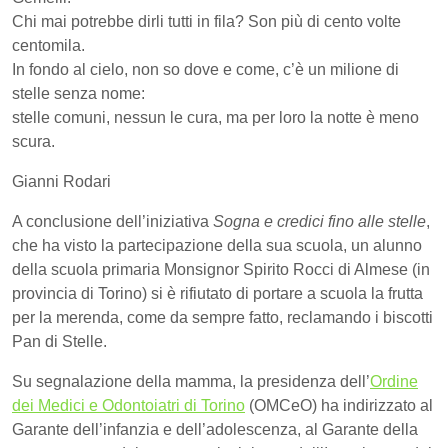
Chi mai potrebbe dirli tutti in fila? Son più di cento volte
centomila.
In fondo al cielo, non so dove e come, c’è un milione di
stelle senza nome:
stelle comuni, nessun le cura, ma per loro la notte è meno
scura.
Gianni Rodari
A conclusione dell’iniziativa
Sogna e credici fino alle stelle
,
che ha visto la partecipazione della sua scuola, un alunno
della scuola primaria Monsignor Spirito Rocci di Almese (in
provincia di Torino) si è rifiutato di portare a scuola la frutta
per la merenda, come da sempre fatto, reclamando i biscotti
Pan di Stelle.
Su segnalazione della mamma, la presidenza dell’
Ordine
dei Medici e Odontoiatri di Torino
(OMCeO) ha indirizzato al
Garante dell’infanzia e dell’adolescenza, al Garante della