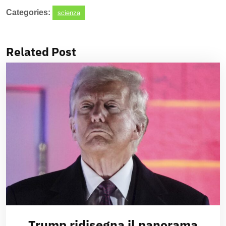
Categories:
scienza
Related Post
Trump ridisegna il panorama