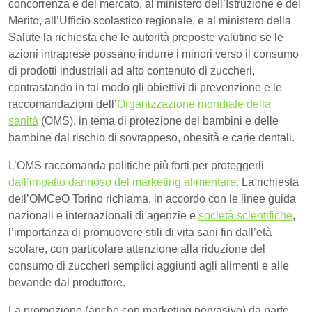
concorrenza e del mercato, al ministero dell’Istruzione e del
Merito, all’Ufficio scolastico regionale, e al ministero della
Salute la richiesta che le autorità preposte valutino se le
azioni intraprese possano indurre i minori verso il consumo
di prodotti industriali ad alto contenuto di zuccheri,
contrastando in tal modo gli obiettivi di prevenzione e le
raccomandazioni dell’
Organizzazione mondiale della
sanità
(OMS), in tema di protezione dei bambini e delle
bambine dal rischio di sovrappeso, obesità e carie dentali.
L’OMS raccomanda politiche più forti per proteggerli
dall’impatto dannoso del marketing alimentare
. La richiesta
dell’OMCeO Torino richiama, in accordo con le linee guida
nazionali e internazionali di agenzie e
società scientifiche
,
l’importanza di promuovere stili di vita sani fin dall’età
scolare, con particolare attenzione alla riduzione del
consumo di zuccheri semplici aggiunti agli alimenti e alle
bevande dal produttore.
La promozione (anche con marketing pervasivo) da parte