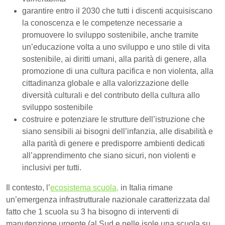
garantire entro il 2030 che tutti i discenti acquisiscano
la conoscenza e le competenze necessarie a
promuovere lo sviluppo sostenibile, anche tramite
un’educazione volta a uno sviluppo e uno stile di vita
sostenibile, ai diritti umani, alla parità di genere, alla
promozione di una cultura pacifica e non violenta, alla
cittadinanza globale e alla valorizzazione delle
diversità culturali e del contributo della cultura allo
sviluppo sostenibile
costruire e potenziare le strutture dell’istruzione che
siano sensibili ai bisogni dell’infanzia, alle disabilità e
alla parità di genere e predisporre ambienti dedicati
all’apprendimento che siano sicuri, non violenti e
inclusivi per tutti.
Il contesto, l’
ecosistema scuola,
in Italia rimane
un’emergenza infrastrutturale nazionale caratterizzata dal
fatto che 1 scuola su 3 ha bisogno di interventi di
manutenzione urgente (al Sud e nelle isole una scuola su