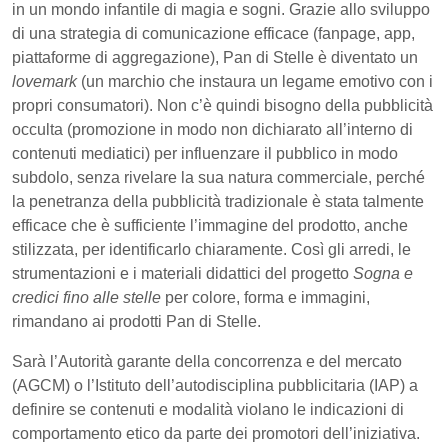
in un mondo infantile di magia e sogni. Grazie allo sviluppo
di una strategia di comunicazione efficace (fanpage, app,
piattaforme di aggregazione), Pan di Stelle è diventato un
lovemark
(un marchio che instaura un legame emotivo con i
propri consumatori). Non c’è quindi bisogno della pubblicità
occulta (promozione in modo non dichiarato all’interno di
contenuti mediatici) per influenzare il pubblico in modo
subdolo, senza rivelare la sua natura commerciale, perché
la penetranza della pubblicità tradizionale è stata talmente
efficace che è sufficiente l’immagine del prodotto, anche
stilizzata, per identificarlo chiaramente. Così gli arredi, le
strumentazioni e i materiali didattici del progetto
Sogna e
credici fino alle stelle
per colore, forma e immagini,
rimandano ai prodotti Pan di Stelle.
Sarà l’Autorità garante della concorrenza e del mercato
(AGCM) o l’Istituto dell’autodisciplina pubblicitaria (IAP) a
definire se contenuti e modalità violano le indicazioni di
comportamento etico da parte dei promotori dell’iniziativa.