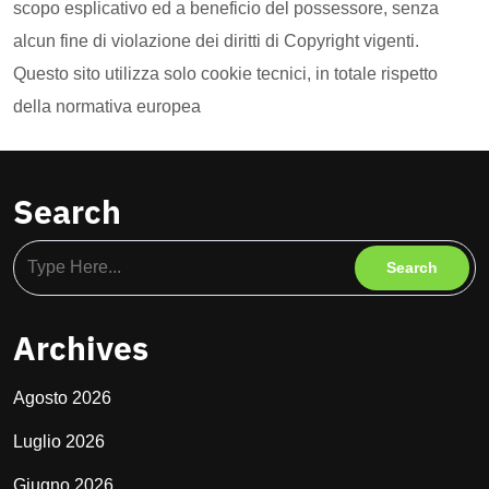
scopo esplicativo ed a beneficio del possessore, senza
alcun fine di violazione dei diritti di Copyright vigenti.
Questo sito utilizza solo cookie tecnici, in totale rispetto
della normativa europea
Search
Archives
Agosto 2026
Luglio 2026
Giugno 2026