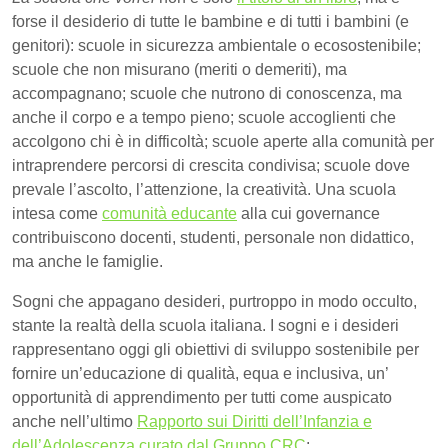
forse il desiderio di tutte le bambine e di tutti i bambini (e
genitori): scuole in sicurezza ambientale o ecosostenibile;
scuole che non misurano (meriti o demeriti), ma
accompagnano; scuole che nutrono di conoscenza, ma
anche il corpo e a tempo pieno; scuole accoglienti che
accolgono chi è in difficoltà; scuole aperte alla comunità per
intraprendere percorsi di crescita condivisa; scuole dove
prevale l’ascolto, l’attenzione, la creatività. Una scuola
intesa come
comunità educante
alla cui governance
contribuiscono docenti, studenti, personale non didattico,
ma anche le famiglie.
Sogni che appagano desideri, purtroppo in modo occulto,
stante la realtà della scuola italiana. I sogni e i desideri
rappresentano oggi gli obiettivi di sviluppo sostenibile per
fornire un’educazione di qualità, equa e inclusiva, un’
opportunità di apprendimento per tutti come auspicato
anche nell’ultimo
Rapporto sui Diritti dell’Infanzia e
dell’Adolescenza curato dal Gruppo CRC
: