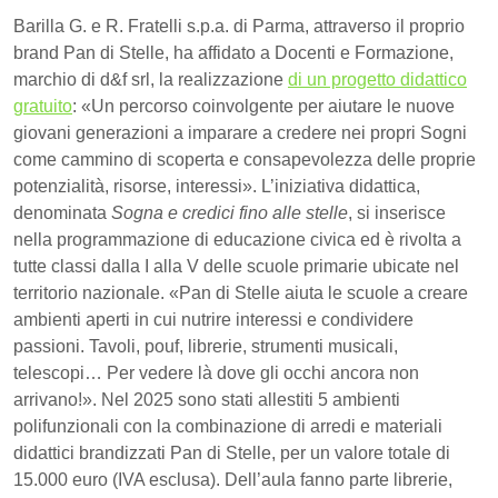
Barilla G. e R. Fratelli s.p.a. di Parma, attraverso il proprio
brand Pan di Stelle, ha affidato a Docenti e Formazione,
marchio di d&f srl, la realizzazione
di un progetto didattico
gratuito
: «Un percorso coinvolgente per aiutare le nuove
giovani generazioni a imparare a credere nei propri Sogni
come cammino di scoperta e consapevolezza delle proprie
potenzialità, risorse, interessi». L’iniziativa didattica,
denominata
Sogna e credici fino alle stelle
, si inserisce
nella programmazione di educazione civica ed è rivolta a
tutte classi dalla I alla V delle scuole primarie ubicate nel
territorio nazionale. «Pan di Stelle aiuta le scuole a creare
ambienti aperti in cui nutrire interessi e condividere
passioni. Tavoli, pouf, librerie, strumenti musicali,
telescopi… Per vedere là dove gli occhi ancora non
arrivano!». Nel 2025 sono stati allestiti 5 ambienti
polifunzionali con la combinazione di arredi e materiali
didattici brandizzati Pan di Stelle, per un valore totale di
15.000 euro (IVA esclusa). Dell’aula fanno parte librerie,