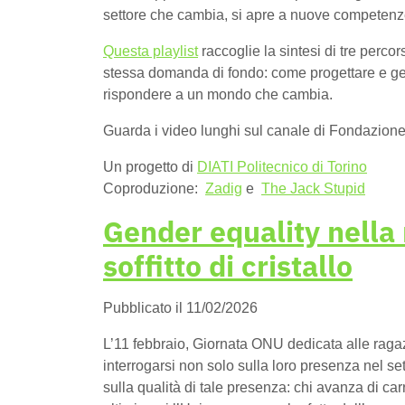
settore che cambia, si apre a nuove competenze 
Questa playlist
raccoglie la sintesi di tre percor
stessa domanda di fondo: come progettare e gesti
rispondere a un mondo che cambia.
Guarda i video lunghi sul canale di Fondazi
Un progetto di
DIATI Politecnico di Torino
Coproduzione:
Zadig
e
The Jack Stupid
Gender equality nella r
soffitto di cristallo
Pubblicato il 11/02/2026
L’11 febbraio, Giornata ONU dedicata alle ragaz
interrogarsi non solo sulla loro presenza nel set
sulla qualità di tale presenza: chi avanza di ca