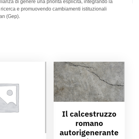
lianza di genere una priorità esplicita, integrando la
ricerca e promuovendo cambiamenti istituzionali
lan (Gep).
Il calcestruzzo
romano
autorigenerante