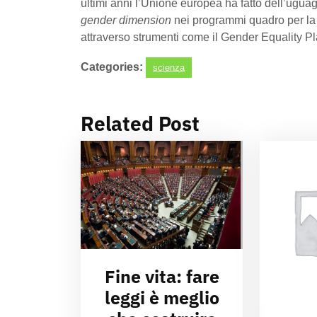
ultimi anni l’Unione europea ha fatto dell’uguag
gender dimension
nei programmi quadro per la 
attraverso strumenti come il Gender Equality P
Categories:
scienza
Related Post
Fine vita: fare
leggi è meglio