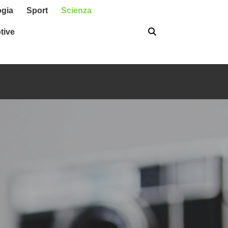
ogia
Sport
Scienza
tive