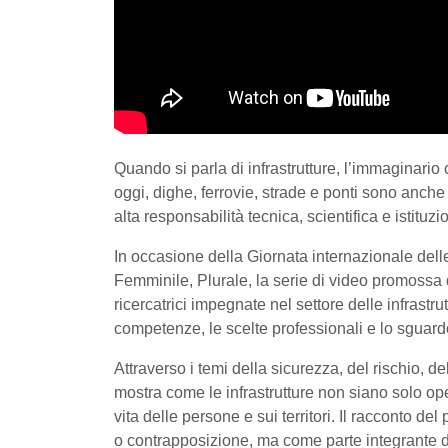
Quando si parla di infrastrutture, l’immaginari
oggi, dighe, ferrovie, strade e ponti sono anche p
alta responsabilità tecnica, scientifica e istituzi
In occasione della Giornata internazionale delle
Femminile, Plurale, la serie di video promossa
ricercatrici impegnate nel settore delle infrastru
competenze, le scelte professionali e lo sguardo
Attraverso i temi della sicurezza, del rischio, d
mostra come le infrastrutture non siano solo op
vita delle persone e sui territori. Il racconto 
o contrapposizione, ma come parte integrante di