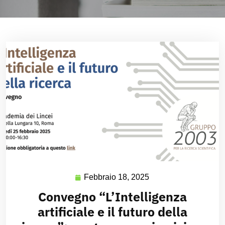
Febbraio 18, 2025
Convegno “L’Intelligenza
artificiale e il futuro della