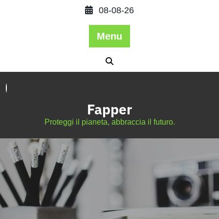
08-08-26
Menu
Fapper
Proteggi il pianeta, abbraccia il futuro.