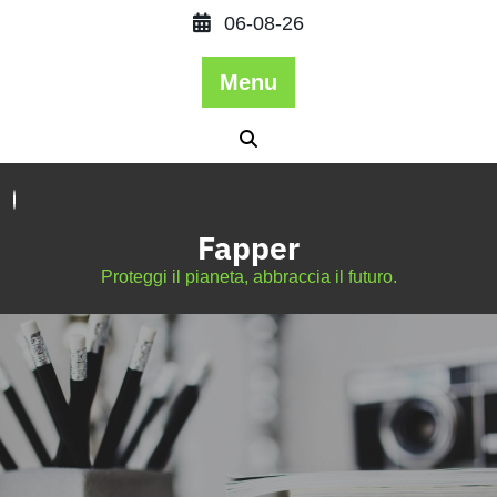
06-08-26
Menu
Fapper
Proteggi il pianeta, abbraccia il futuro.