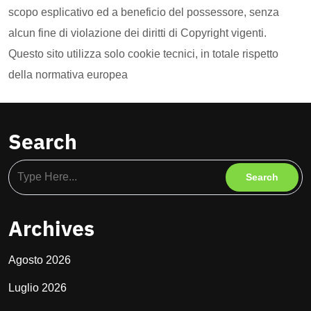
scopo esplicativo ed a beneficio del possessore, senza
alcun fine di violazione dei diritti di Copyright vigenti.
Questo sito utilizza solo cookie tecnici, in totale rispetto
della normativa europea
Search
Archives
Agosto 2026
Luglio 2026