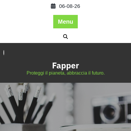
06-08-26
Menu
Fapper
Proteggi il pianeta, abbraccia il futuro.