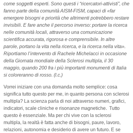
come soggetti esperti. Sono questi i “ricercatori-attivisti”, che
fanno parte della comunità AISM-FISM, capaci di «far
emergere bisogni e priorità che altrimenti potrebbero restare
invisibili. E fare anche il percorso inverso: portare la ricerca
nelle comunità locali, attraverso una comunicazione
scientifica accurata, rigorosa e comprensibile. In altre
parole, portano la vita nella ricerca, e la ricerca nella vita».
Riportiamo l’intervento di Rachele Michelacci in occasione
della Giornata mondiale della Sclerosi multipla, il 30
maggio, quando 200 fra i più importanti monumenti di Italia
si coloreranno di rosso. (l.c.)
Vorrei iniziare con una domanda molto semplice: cosa
significa tutto questo per me, in quanto persona con sclerosi
multipla? La scienza parla di noi attraverso numeri, grafici,
indicatori, scale cliniche e risonanze magnetiche. Tutto
questo è essenziale. Ma per chi vive con la sclerosi
multipla, la realtà è fatta anche di bisogni, paure, lavoro,
relazioni, autonomia e desiderio di avere un futuro. E se