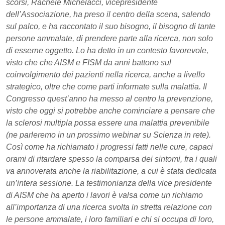
scorsi, Rachele Michelacci, vicepresidente
dell’Associazione, ha preso il centro della scena, salendo
sul palco, e ha raccontato il suo bisogno, il bisogno di tante
persone ammalate, di prendere parte alla ricerca, non solo
di esserne oggetto. Lo ha detto in un contesto favorevole,
visto che che AISM e FISM da anni battono sul
coinvolgimento dei pazienti nella ricerca, anche a livello
strategico, oltre che come parti informate sulla malattia. Il
Congresso quest’anno ha messo al centro la prevenzione,
visto che oggi si potrebbe anche cominciare a pensare che
la sclerosi multipla possa essere una malattia prevenibile
(ne parleremo in un prossimo webinar su Scienza in rete).
Così come ha richiamato i progressi fatti nelle cure, capaci
orami di ritardare spesso la comparsa dei sintomi, fra i quali
va annoverata anche la riabilitazione, a cui è stata dedicata
un’intera sessione. La testimonianza della vice presidente
di AISM che ha aperto i lavori è valsa come un richiamo
all’importanza di una ricerca svolta in stretta relazione con
le persone ammalate, i loro familiari e chi si occupa di loro,