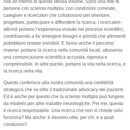
nati all’interno di questa stessa visione. Sono una rete di
persone con sclerosi multipla, con condizioni correlate,
caregiver e ricercatori che collaborano per orientare,
progettare, partecipare e diffondere la ricerca. I ricercatori-
attivisti portano l’esperienza vissuta nei processi scientifici,
contribuendo a far emergere bisogni e priorità che altrimenti
potrebbero restare invisibili. E fanno anche il percorso
inverso: portano la ricerca nelle comunità locali, attraverso
una comunicazione scientifica accurata, rigorosa e
comprensibile. In altre parole, portano la vita nella ricerca, e
la ricerca nella vita.
Questo conferisce alla nostra comunità una credibilità
strategica che va oltre il tradizionale advocacy dei pazienti.
Ed è anche per questo che la sclerosi multipla può fungere
da modello per altre malattie neurologiche. Per me, questa
è ricerca responsabile. Una ricerca che non si chiede solo:
funziona? Ma anche: è davvero utile, per chi, e a quali
condizioni?