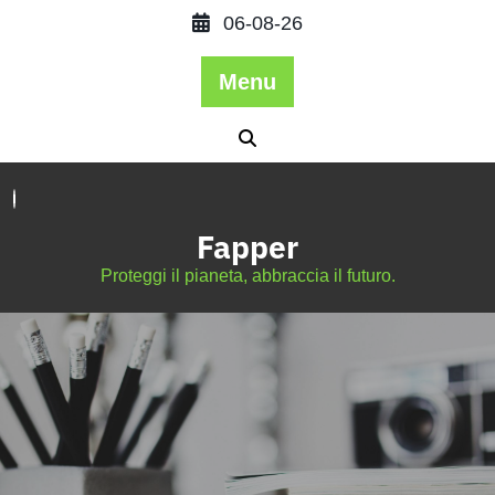
06-08-26
Menu
Fapper
Proteggi il pianeta, abbraccia il futuro.