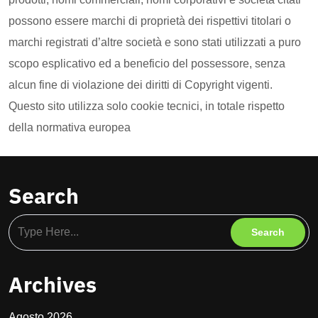
possono essere marchi di proprietà dei rispettivi titolari o
marchi registrati d’altre società e sono stati utilizzati a puro
scopo esplicativo ed a beneficio del possessore, senza
alcun fine di violazione dei diritti di Copyright vigenti.
Questo sito utilizza solo cookie tecnici, in totale rispetto
della normativa europea
Search
Archives
Agosto 2026