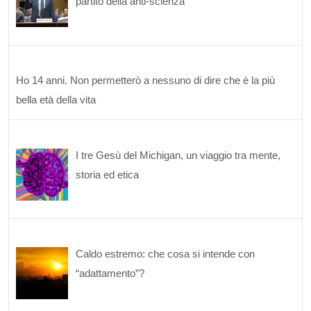
partito della anti-scienza
Ho 14 anni. Non permetterò a nessuno di dire che è la più
bella età della vita
I tre Gesù del Michigan, un viaggio tra mente,
storia ed etica
Caldo estremo: che cosa si intende con
“adattamento”?