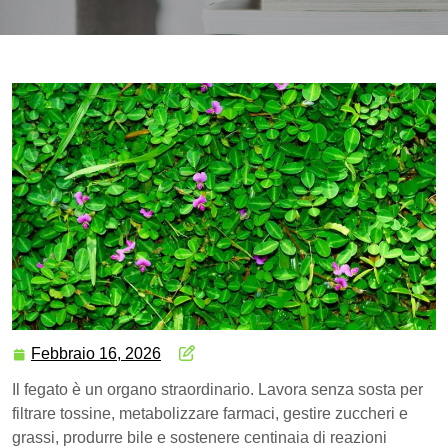
Febbraio 16, 2026
Il fegato è un organo straordinario. Lavora senza sosta per
filtrare tossine, metabolizzare farmaci, gestire zuccheri e
grassi, produrre bile e sostenere centinaia di reazioni