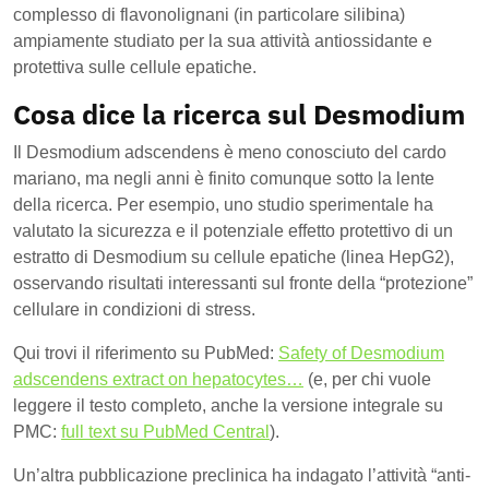
complesso di flavonolignani (in particolare silibina)
ampiamente studiato per la sua attività antiossidante e
protettiva sulle cellule epatiche.
Cosa dice la ricerca sul Desmodium
Il Desmodium adscendens è meno conosciuto del cardo
mariano, ma negli anni è finito comunque sotto la lente
della ricerca. Per esempio, uno studio sperimentale ha
valutato la sicurezza e il potenziale effetto protettivo di un
estratto di Desmodium su cellule epatiche (linea HepG2),
osservando risultati interessanti sul fronte della “protezione”
cellulare in condizioni di stress.
Qui trovi il riferimento su PubMed:
Safety of Desmodium
adscendens extract on hepatocytes…
(e, per chi vuole
leggere il testo completo, anche la versione integrale su
PMC:
full text su PubMed Central
).
Un’altra pubblicazione preclinica ha indagato l’attività “anti-