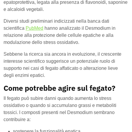
epatoprotettiva, legata alla presenza di flavonoidi, saponine
e alcaloidi vegetali.
Diversi studi preliminari indicizzati nella banca dati
scientifica
PubMed
hanno analizzato il Desmodium in
relazione alla protezione delle cellule epatiche e alla
modulazione dello stress ossidativo.
Sebbene la ricerca sia ancora in evoluzione, il crescente
interesse scientifico suggerisce un potenziale ruolo di
supporto nei casi di fegato affaticato o alterazione lieve
degli enzimi epatici.
Come potrebbe agire sul fegato?
Il fegato può subire danni quando aumenta lo stress
ossidativo o quando si accumulano grassi e metaboliti
tossici. I composti presenti nel Desmodium sembrano
contribuire a:
sostenere la funzionalità epatica