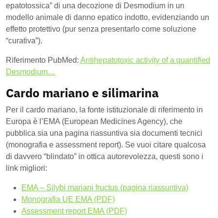
epatotossica” di una decozione di Desmodium in un
modello animale di danno epatico indotto, evidenziando un
effetto protettivo (pur senza presentarlo come soluzione
“curativa”).
Riferimento PubMed:
Antihepatotoxic activity of a quantified
Desmodium…
Cardo mariano e silimarina
Per il cardo mariano, la fonte istituzionale di riferimento in
Europa è l’EMA (European Medicines Agency), che
pubblica sia una pagina riassuntiva sia documenti tecnici
(monografia e assessment report). Se vuoi citare qualcosa
di davvero “blindato” in ottica autorevolezza, questi sono i
link migliori:
EMA – Silybi mariani fructus (pagina riassuntiva)
Monografia UE EMA (PDF)
Assessment report EMA (PDF)