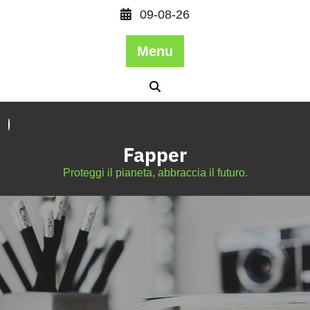
09-08-26
Menu
Fapper
Proteggi il pianeta, abbraccia il futuro.