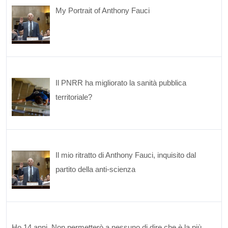
My Portrait of Anthony Fauci
Il PNRR ha migliorato la sanità pubblica
territoriale?
Il mio ritratto di Anthony Fauci, inquisito dal
partito della anti-scienza
Ho 14 anni. Non permetterò a nessuno di dire che è la più