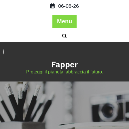
06-08-26
Menu
Fapper
Proteggi il pianeta, abbraccia il futuro.