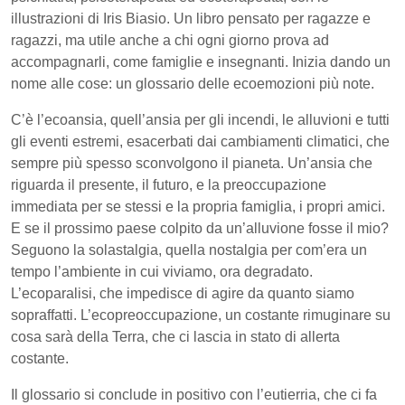
illustrazioni di Iris Biasio. Un libro pensato per ragazze e
ragazzi, ma utile anche a chi ogni giorno prova ad
accompagnarli, come famiglie e insegnanti. Inizia dando un
nome alle cose: un glossario delle ecoemozioni più note.
C’è l’ecoansia, quell’ansia per gli incendi, le alluvioni e tutti
gli eventi estremi, esacerbati dai cambiamenti climatici, che
sempre più spesso sconvolgono il pianeta. Un’ansia che
riguarda il presente, il futuro, e la preoccupazione
immediata per se stessi e la propria famiglia, i propri amici.
E se il prossimo paese colpito da un’alluvione fosse il mio?
Seguono la solastalgia, quella nostalgia per com’era un
tempo l’ambiente in cui viviamo, ora degradato.
L’ecoparalisi, che impedisce di agire da quanto siamo
sopraffatti. L’ecopreoccupazione, un costante rimuginare su
cosa sarà della Terra, che ci lascia in stato di allerta
costante.
Il glossario si conclude in positivo con l’eutierria, che ci fa