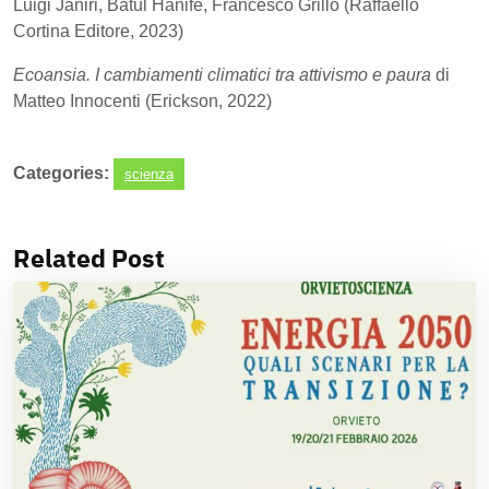
Luigi Janiri, Batul Hanife, Francesco Grillo (Raffaello
Cortina Editore, 2023)
Ecoansia. I cambiamenti climatici tra attivismo e paura
di
Matteo Innocenti (Erickson, 2022)
Categories:
scienza
Related Post