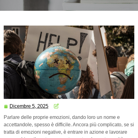
Dicembre 5, 2025
Parlare delle proprie emozioni, dando loro un nome e
accettandole, spesso è difficile. Ancora più complicato, se si
tratta di emozioni negative, è entrare in azione e lavorare