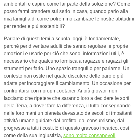
ambientali e capire come far parte della soluzione? Come
posso farmi prendere sul serio in casa, quando parlo alla
mia famiglia di come potremmo cambiare le nostre abitudini
per renderle più sostenibili?
Parlare di questi temi a scuola, oggi, è fondamentale,
perché per diventare adulti che sanno regolare le proprie
emozioni e usarle per ciò che sono, informazioni utili, è
necessario che qualcuno fornisca a ragazze e ragazzi gli
strumenti per farlo. Uno spazio tranquillo per parlarne. Un
contesto non ostile nel quale discutere delle parole più
adatte per incoraggiare il cambiamento. Un’occasione per
confrontarsi con i propri coetanei. Ai più giovani non
facciamo che ripetere che saranno loro a decidere le sorti
della Terra, a dover fare la differenza, il tutto consegnando
nelle loro mani un pianeta devastato da secoli di impattanti
attività umane guidate dal profitto, dal consumismo, dal
progresso a tutti i costi. E di questo gravoso incarico, così
come della sua ingiustizia,
sono molto consapevoli
.