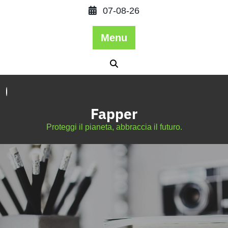
07-08-26
Menu
Fapper
Proteggi il pianeta, abbraccia il futuro.