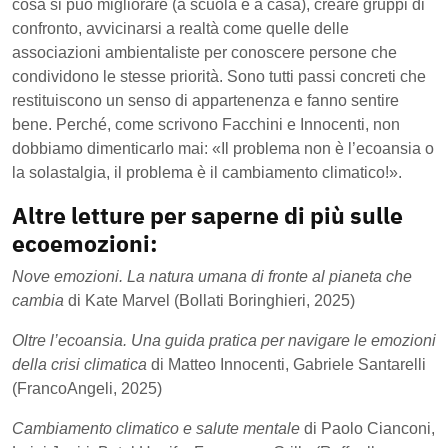
cosa si può migliorare (a scuola e a casa), creare gruppi di
confronto, avvicinarsi a realtà come quelle delle
associazioni ambientaliste per conoscere persone che
condividono le stesse priorità. Sono tutti passi concreti che
restituiscono un senso di appartenenza e fanno sentire
bene. Perché, come scrivono Facchini e Innocenti, non
dobbiamo dimenticarlo mai: «Il problema non è l’ecoansia o
la solastalgia, il problema è il cambiamento climatico!».
Altre letture per saperne di più sulle
ecoemozioni:
Nove emozioni. La natura umana di fronte al pianeta che
cambia
di Kate Marvel (Bollati Boringhieri, 2025)
Oltre l’ecoansia. Una guida pratica per navigare le emozioni
della crisi climatica
di Matteo Innocenti, Gabriele Santarelli
(FrancoAngeli, 2025)
Cambiamento climatico e salute mentale
di Paolo Cianconi,