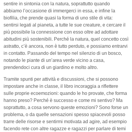
sentire in sintonia con la natura, soprattutto quando
abbiamo l’occasione di immergerci in essa, e infine la
biofilia, che prende quasi la forma di uno stile di vita:
sentirsi legati al pianeta, a tutte le sue creature, e cercare il
più possibile la connessione con esso oltre ad adottare
abitudini più sostenibili. Perché la natura, quel concetto così
astratto, c’è ancora, non è tutto perduto, e possiamo entrarvi
in contatto. Passando del tempo nel silenzio di un bosco,
notando le piante di un’area verde vicino a casa,
prendendoci cura di un giardino e molto altro.
Tramite spunti per attività e discussioni, che si possono
impostare anche in classe, il libro incoraggia a riflettere
sulle proprie ecoemozioni: quando le ho provate, che forma
hanno preso? Perché è successo e come mi sentivo? Ma
soprattutto, a cosa servono queste emozioni? Sono forse un
problema, o da quelle sensazioni spesso spiacevoli posso
trarre delle risorse e sentirmi motivata ad agire, ad esempio
facendo rete con altre ragazze e ragazzi per parlare di temi