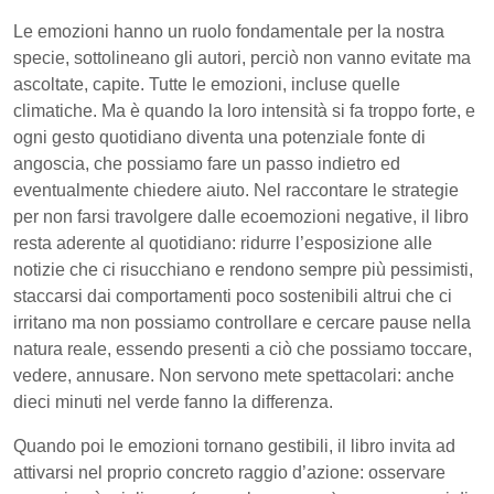
Le emozioni hanno un ruolo fondamentale per la nostra
specie, sottolineano gli autori, perciò non vanno evitate ma
ascoltate, capite. Tutte le emozioni, incluse quelle
climatiche. Ma è quando la loro intensità si fa troppo forte, e
ogni gesto quotidiano diventa una potenziale fonte di
angoscia, che possiamo fare un passo indietro ed
eventualmente chiedere aiuto. Nel raccontare le strategie
per non farsi travolgere dalle ecoemozioni negative, il libro
resta aderente al quotidiano: ridurre l’esposizione alle
notizie che ci risucchiano e rendono sempre più pessimisti,
staccarsi dai comportamenti poco sostenibili altrui che ci
irritano ma non possiamo controllare e cercare pause nella
natura reale, essendo presenti a ciò che possiamo toccare,
vedere, annusare. Non servono mete spettacolari: anche
dieci minuti nel verde fanno la differenza.
Quando poi le emozioni tornano gestibili, il libro invita ad
attivarsi nel proprio concreto raggio d’azione: osservare