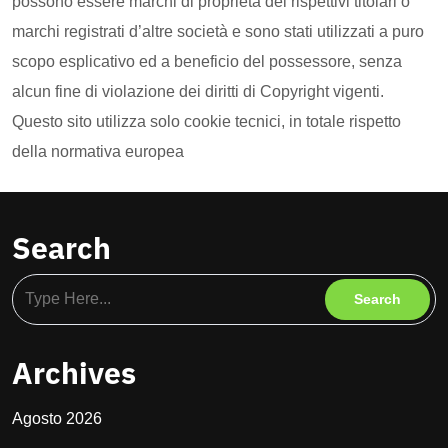
possono essere marchi di proprietà dei rispettivi titolari o
marchi registrati d’altre società e sono stati utilizzati a puro
scopo esplicativo ed a beneficio del possessore, senza
alcun fine di violazione dei diritti di Copyright vigenti.
Questo sito utilizza solo cookie tecnici, in totale rispetto
della normativa europea
Search
Archives
Agosto 2026