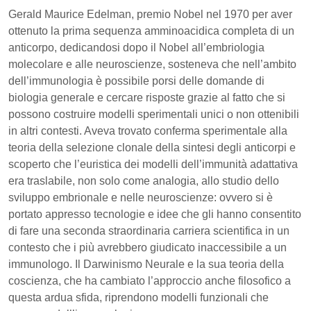
Gerald Maurice Edelman, premio Nobel nel 1970 per aver
ottenuto la prima sequenza amminoacidica completa di un
anticorpo, dedicandosi dopo il Nobel all’embriologia
molecolare e alle neuroscienze, sosteneva che nell’ambito
dell’immunologia è possibile porsi delle domande di
biologia generale e cercare risposte grazie al fatto che si
possono costruire modelli sperimentali unici o non ottenibili
in altri contesti. Aveva trovato conferma sperimentale alla
teoria della selezione clonale della sintesi degli anticorpi e
scoperto che l’euristica dei modelli dell’immunità adattativa
era traslabile, non solo come analogia, allo studio dello
sviluppo embrionale e nelle neuroscienze: ovvero si è
portato appresso tecnologie e idee che gli hanno consentito
di fare una seconda straordinaria carriera scientifica in un
contesto che i più avrebbero giudicato inaccessibile a un
immunologo. Il Darwinismo Neurale e la sua teoria della
coscienza, che ha cambiato l’approccio anche filosofico a
questa ardua sfida, riprendono modelli funzionali che