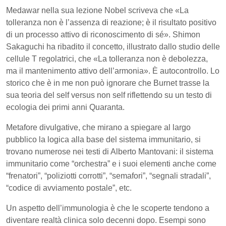
Medawar nella sua lezione Nobel scriveva che «La
tolleranza non è l’assenza di reazione; è il risultato positivo
di un processo attivo di riconoscimento di sé». Shimon
Sakaguchi ha ribadito il concetto, illustrato dallo studio delle
cellule T regolatrici, che «La tolleranza non è debolezza,
ma il mantenimento attivo dell’armonia». È autocontrollo. Lo
storico che è in me non può ignorare che Burnet trasse la
sua teoria del self versus non self riflettendo su un testo di
ecologia dei primi anni Quaranta.
Metafore divulgative, che mirano a spiegare al largo
pubblico la logica alla base del sistema immunitario, si
trovano numerose nei testi di Alberto Mantovani: il sistema
immunitario come “orchestra” e i suoi elementi anche come
“frenatori”, “poliziotti corrotti”, “semafori”, “segnali stradali”,
“codice di avviamento postale”, etc.
Un aspetto dell’immunologia è che le scoperte tendono a
diventare realtà clinica solo decenni dopo. Esempi sono