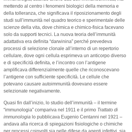
mettendo al centro i fenomeni biologici della memoria e
della tolleranza, che significava il riposizionamento degli
studi sull’immunità nel quadro teorico e sperimentale delle
scienze della vita, dove chimica e chimico-fisica facevano
solo da supporti tecnici. La nuova teoria dell’immunità
adattativa era definita “darwinina” perché prevedeva
processi di selezione clonale all’interno di un repertorio
cellulare, dove ogni cellula esprimeva un anticorpo diverso
e di specificità definita, e l’incontro con l’antigene
amplificava differenzialmente quelle che riconoscevano
l’antigene con sufficiente specificità. Le cellule che
potevano causare autoimmunità dovevano essere
selezionate negativamente.
Quasi fin dall’inizio, lo studio dell’immunità – il termine
“immunologia” compariva nel 1911 e il primo
Trattato di
immunologia
lo pubblicava Eugenio Centanni nel 1921 –
andava alla ricerca di spiegazioni fisiologiche o chimiche
per processi coinvolti sia nelle difese da agenti infettivi, sia