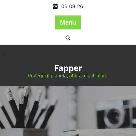
06-08-26
Menu
Fapper
Proteggi il pianeta, abbraccia il futuro.