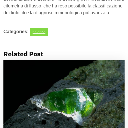
citometria di flusso, che ha reso possibile la classificazione
dei linfociti e la diagnosi immunologica più avanzata.
Categories:
scienza
Related Post