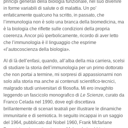
principi generali della biologia funzionale, nel suo divenire
in forme variabili di salute o di malattia. Un po’
enfaticamente qualcuno ha scritto, in passato, che
l’immunologia non è solo una branca della biomedicina, ma
è la biologia che riflette sulle condizioni della propria
coerenza. Ancor più iperbolicamente, ricordo di aver letto
che l’immunologia è il linguaggio che esprime
«l’autocoscienza della biologia».
Al di là dell’enfasi, quando, all’alba della mia carriera, scelsi
di studiare la storia dell’immunologia per un primo dottorato
che non portai a termine, mi sorpresi di appassionarmi non
solo alla storia ma anche ai contenuti scientifico-tecnici,
malgrado studi universitari di filosofia. Mi ero invaghito
leggendo un fascicolo monografico di
Le Scienze
, curato da
Franco Celada nel 1990, dove egli discettava
brillantemente di scenari teatrali per illustrare le dinamiche
immunitarie e di semiotica. In seguito incappai in un saggio
del 1964, pubblicato dal Nobel 1960, Frank Mcfarlane