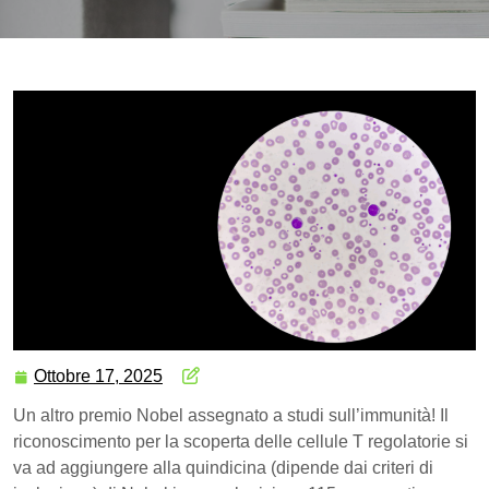
Ottobre 17, 2025
Un altro premio Nobel assegnato a studi sull’immunità! Il
riconoscimento per la scoperta delle cellule T regolatorie si
va ad aggiungere alla quindicina (dipende dai criteri di