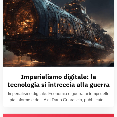
Imperialismo digitale: la
tecnologia si intreccia alla guerra
Imperialismo digitale. Economia e guerra ai tempi delle
piattaforme e dell’IA di Dario Guarascio, pubblicato…