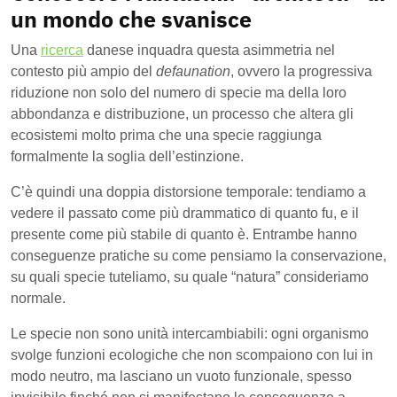
un mondo che svanisce
Una
ricerca
danese inquadra questa asimmetria nel
contesto più ampio del
defaunation
, ovvero la progressiva
riduzione non solo del numero di specie ma della loro
abbondanza e distribuzione, un processo che altera gli
ecosistemi molto prima che una specie raggiunga
formalmente la soglia dell’estinzione.
C’è quindi una doppia distorsione temporale: tendiamo a
vedere il passato come più drammatico di quanto fu, e il
presente come più stabile di quanto è. Entrambe hanno
conseguenze pratiche su come pensiamo la conservazione,
su quali specie tuteliamo, su quale “natura” consideriamo
normale.
Le specie non sono unità intercambiabili: ogni organismo
svolge funzioni ecologiche che non scompaiono con lui in
modo neutro, ma lasciano un vuoto funzionale, spesso