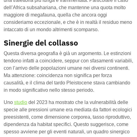
una traiettoria più lunga e frammentata. Particolare il caso
dell’Africa subsahariana, che mantenne una quota molto
maggiore di megafauna, quella che ancora oggi
consideriamo eccezionale, e che è in realtà il residuo meno
intaccato di un mondo altrimenti scomparso.
Sinergie del collasso
Questa diversa geografia è già un argomento. Le estinzioni
tendono infatti a coincidere, seppur con sfasamenti variabili,
con l’arrivo delle popolazioni umane nei diversi continenti.
Ma attenzione: coincidenza non significa per forza
causalità, e il clima del tardo Pleistocene stava cambiando
in modo significativo nello stesso periodo.
Uno
studio
del 2023 ha mostrato che la vulnerabilità delle
specie alle pressioni umane era mediata da fattori ecologici
preesistenti, come dimensione corporea, tasso riproduttivo,
dipendenza da habitat specifici. Questo suggerisce, come
spesso avviene per gli eventi naturali, un quadro sinergico