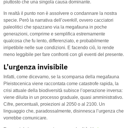
piuttosto che una singola causa dominante.
In realtà il punto non è assolvere o condannare la nostra
specie. Però la narrativa dell’
overkill
, ovvero cacciatori
paleolitici che spazzano via la megafauna in poche
generazioni, comprime e semplifica estremamente
qualcosa che fu lento, differenziato, e probabilmente
irripetibile nelle sue condizioni. E facendo ciò, lo rende
meno leggibile per fare confronti con gli eventi del presente.
L’urgenza invisibile
Infatti, come dicevamo, se la scomparsa della megafauna
Pleistocenica viene raccontata come catastrofe rapida, la
crisi attuale della biodiversità subisce l’operazione inversa:
viene diluita in un processo graduale, quasi amministrativo.
Cifre, percentuali, proiezioni al 2050 o al 2100. Un
linguaggio che, paradossalmente, disinnesca l’urgenza che
vorrebbe comunicare.