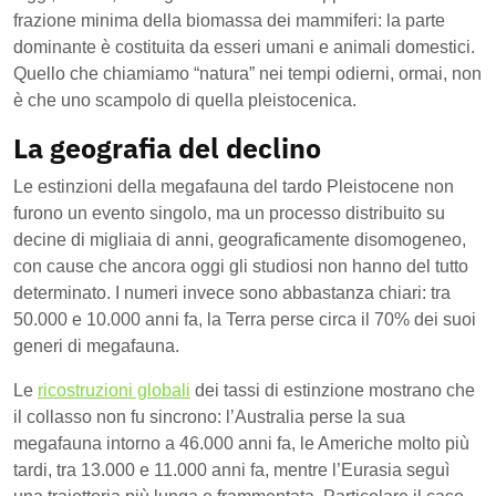
frazione minima della biomassa dei mammiferi: la parte
dominante è costituita da esseri umani e animali domestici.
Quello che chiamiamo “natura” nei tempi odierni, ormai, non
è che uno scampolo di quella pleistocenica.
La geografia del declino
Le estinzioni della megafauna del tardo Pleistocene non
furono un evento singolo, ma un processo distribuito su
decine di migliaia di anni, geograficamente disomogeneo,
con cause che ancora oggi gli studiosi non hanno del tutto
determinato. I numeri invece sono abbastanza chiari: tra
50.000 e 10.000 anni fa, la Terra perse circa il 70% dei suoi
generi di megafauna.
Le
ricostruzioni globali
dei tassi di estinzione mostrano che
il collasso non fu sincrono: l’Australia perse la sua
megafauna intorno a 46.000 anni fa, le Americhe molto più
tardi, tra 13.000 e 11.000 anni fa, mentre l’Eurasia seguì