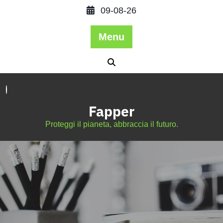
09-08-26
Menu
Fapper
Proteggi il pianeta, abbraccia il futuro.