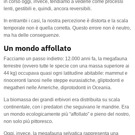
in corso oggi, invece, tendiamo a vederle come processi
lenti, gestibili e, quindi, ancora reversibili.
In entrambi i casi, la nostra percezione è distorta e la scala
temporale non è quella corretta. Questo errore non è neutro,
ma ha delle conseguenze.
Un mondo affollato
Facciamo un passo indietro: 12.000 anni fa, la megafauna
terrestre (ovvero tutte le specie con una massa superiore ai
44 kg) occupava quasi ogni latitudine abitabile: mammut e
rinoceronti lanosi nelle steppe eurasiatiche, gliptodonti e
megatheri nelle Americhe, diprotodonti in Oceania.
La biomassa dei grandi erbivori era distribuita su scala
continentale, con i predatori che seguivano le mandrie. Era
un mondo ecologicamente più “affollato” e pieno del nostro,
non solo più pittoresco.
Oggi, invece, la megafauna selvatica rappresenta una