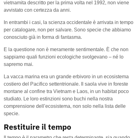
vietnamita descritto per la prima volta nel 1992, non viene
avvistato con certezza da anni.
In entrambi i casi, la scienza occidentale è arrivata in tempo
per catalogare, non per salvare. Sono specie che abbiamo
conosciuto già in forma di fantasma.
E la questione non è meramente sentimentale. È che non
sappiamo quali funzioni ecologiche svolgevano – né lo
sapremo mai.
La vacca marina era un grande erbivoro in un ecosistema
costiero del Pacifico settentrionale. Il saola vive in foreste
montane al confine tra Vietnam e Laos, in un habitat poco
studiato. Le loro estinzioni sono buchi nella nostra
comprensione dell’ecosistema, non solo nella lista delle
specie.
Restituire il tempo
Il tempo è il parametro che resta determinante, sia quando