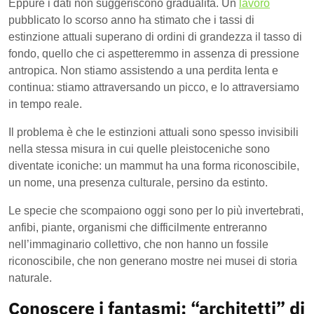
Eppure i dati non suggeriscono gradualità. Un
lavoro
pubblicato lo scorso anno ha stimato che i tassi di
estinzione attuali superano di ordini di grandezza il tasso di
fondo, quello che ci aspetteremmo in assenza di pressione
antropica. Non stiamo assistendo a una perdita lenta e
continua: stiamo attraversando un picco, e lo attraversiamo
in tempo reale.
Il problema è che le estinzioni attuali sono spesso invisibili
nella stessa misura in cui quelle pleistoceniche sono
diventate iconiche: un mammut ha una forma riconoscibile,
un nome, una presenza culturale, persino da estinto.
Le specie che scompaiono oggi sono per lo più invertebrati,
anfibi, piante, organismi che difficilmente entreranno
nell’immaginario collettivo, che non hanno un fossile
riconoscibile, che non generano mostre nei musei di storia
naturale.
Conoscere i fantasmi: “architetti” di