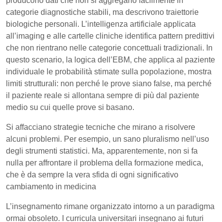
producono dati che non si aggregano facilmente in
categorie diagnostiche stabili, ma descrivono traiettorie
biologiche personali. L’intelligenza artificiale applicata
all’imaging e alle cartelle cliniche identifica pattern predittivi
che non rientrano nelle categorie concettuali tradizionali. In
questo scenario, la logica dell’EBM, che applica al paziente
individuale le probabilità stimate sulla popolazione, mostra
limiti strutturali: non perché le prove siano false, ma perché
il paziente reale si allontana sempre di più dal paziente
medio su cui quelle prove si basano.
Si affacciano strategie tecniche che mirano a risolvere
alcuni problemi. Per esempio, un sano pluralismo nell’uso
degli strumenti statistici. Ma, apparentemente, non si fa
nulla per affrontare il problema della formazione medica,
che è da sempre la vera sfida di ogni significativo
cambiamento in medicina
L’insegnamento rimane organizzato intorno a un paradigma
ormai obsoleto. I curricula universitari insegnano ai futuri