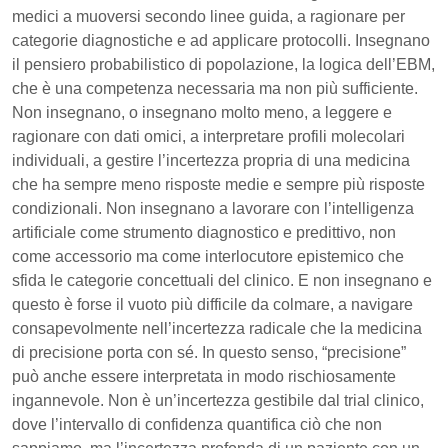
medici a muoversi secondo linee guida, a ragionare per
categorie diagnostiche e ad applicare protocolli. Insegnano
il pensiero probabilistico di popolazione, la logica dell’EBM,
che è una competenza necessaria ma non più sufficiente.
Non insegnano, o insegnano molto meno, a leggere e
ragionare con dati omici, a interpretare profili molecolari
individuali, a gestire l’incertezza propria di una medicina
che ha sempre meno risposte medie e sempre più risposte
condizionali. Non insegnano a lavorare con l’intelligenza
artificiale come strumento diagnostico e predittivo, non
come accessorio ma come interlocutore epistemico che
sfida le categorie concettuali del clinico. E non insegnano e
questo è forse il vuoto più difficile da colmare, a navigare
consapevolmente nell’incertezza radicale che la medicina
di precisione porta con sé. In questo senso, “precisione”
può anche essere interpretata in modo rischiosamente
ingannevole. Non è un’incertezza gestibile dal trial clinico,
dove l’intervallo di confidenza quantifica ciò che non