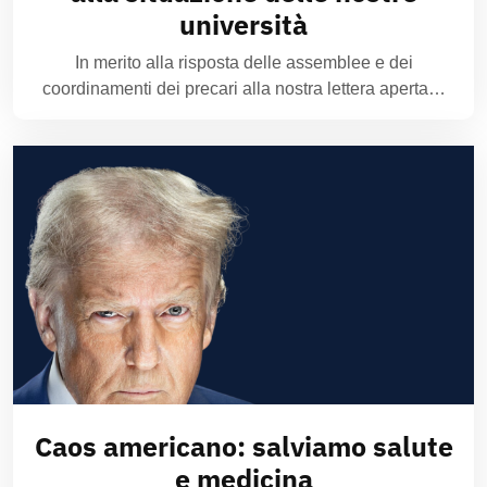
università
In merito alla risposta delle assemblee e dei
coordinamenti dei precari alla nostra lettera aperta…
Caos americano: salviamo salute
e medicina