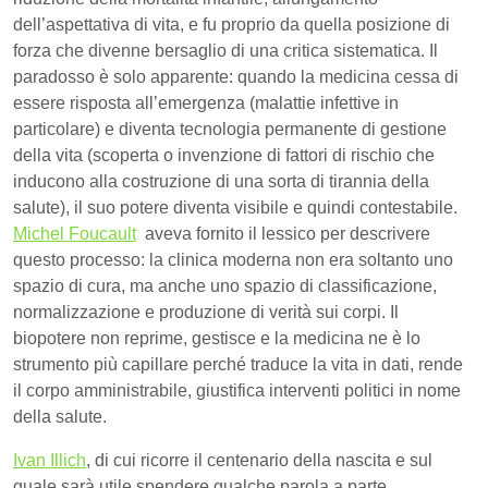
dell’aspettativa di vita, e fu proprio da quella posizione di
forza che divenne bersaglio di una critica sistematica. Il
paradosso è solo apparente: quando la medicina cessa di
essere risposta all’emergenza (malattie infettive in
particolare) e diventa tecnologia permanente di gestione
della vita (scoperta o invenzione di fattori di rischio che
inducono alla costruzione di una sorta di tirannia della
salute), il suo potere diventa visibile e quindi contestabile.
Michel Foucault
aveva fornito il lessico per descrivere
questo processo: la clinica moderna non era soltanto uno
spazio di cura, ma anche uno spazio di classificazione,
normalizzazione e produzione di verità sui corpi. Il
biopotere non reprime, gestisce e la medicina ne è lo
strumento più capillare perché traduce la vita in dati, rende
il corpo amministrabile, giustifica interventi politici in nome
della salute.
Ivan Illich
, di cui ricorre il centenario della nascita e sul
quale sarà utile spendere qualche parola a parte,