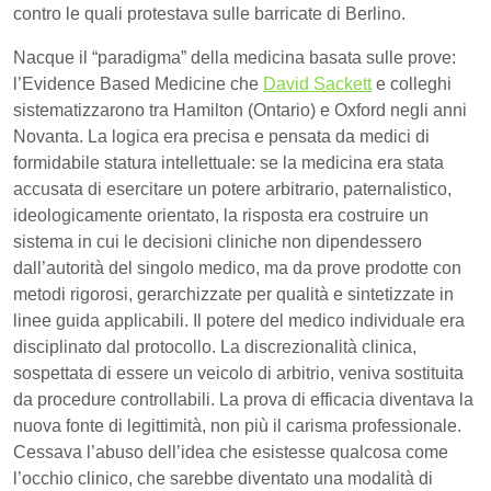
contro le quali protestava sulle barricate di Berlino.
Nacque il “paradigma” della medicina basata sulle prove:
l’Evidence Based Medicine che
David Sackett
e colleghi
sistematizzarono tra Hamilton (Ontario) e Oxford negli anni
Novanta. La logica era precisa e pensata da medici di
formidabile statura intellettuale: se la medicina era stata
accusata di esercitare un potere arbitrario, paternalistico,
ideologicamente orientato, la risposta era costruire un
sistema in cui le decisioni cliniche non dipendessero
dall’autorità del singolo medico, ma da prove prodotte con
metodi rigorosi, gerarchizzate per qualità e sintetizzate in
linee guida applicabili. Il potere del medico individuale era
disciplinato dal protocollo. La discrezionalità clinica,
sospettata di essere un veicolo di arbitrio, veniva sostituita
da procedure controllabili. La prova di efficacia diventava la
nuova fonte di legittimità, non più il carisma professionale.
Cessava l’abuso dell’idea che esistesse qualcosa come
l’occhio clinico, che sarebbe diventato una modalità di