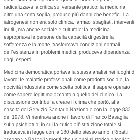
radicalizzava la critica sul versante pratico: la medicina,
oltre una certa soglia, produce più danni che benefici. La
iatrogenesi non era solo clinica, farmaci sbagliati, interventi
inutili, ma anche sociale e culturale: la medicina
espropriava le persone della capacità di gestire la
sofferenza e la morte, trasformava condizioni normali
dell’esistenza in problemi medici, produceva dipendenza
dagli esperti.
Medicina democratica portava la stessa analisi nei luoghi di
lavoro: le malattie professionali come prodotto sociale, la
nocività industriale come scelta politica, il sapere operaio
come sapere legittimo accanto a quello del clinico. La
discussione contribuì a creare il clima che portò, alla
nascita del Servizio Sanitario Nazionale con la legge 833
del 1978. Vi rientrava anche il lavoro di Franco Basaglia
sulla psichiatria, in cui la critica all’istituzione totale si
traduceva in legge con la 180 dello stesso anno. (Ribatti
assegna a Basaglia meriti che un’analisi storica e teorica