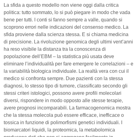
La sfida a questo modello non viene oggi dalla critica
politica: tutto sommato, lo si può piegare in modo che vada
bene per tutti. I conti si fanno sempre a valle, quando si
scoprono errori nelle indicazioni del consenso medico. La
sfida proviene dalla scienza stessa. E si chiama medicina
di precisione. La rivoluzione genomica degli ultimi vent’anni
ha reso visibile la distanza tra la conoscenza di
popolazione dell’EBM – la statistica più usata deve
eliminare l’individualità per fare emergere le correlazioni – e
la variabilità biologica individuale. La realtà vera con cui il
medico si confronta sempre. Due pazienti con la stessa
diagnosi, lo stesso tipo di tumore, classificato secondo gli
stessi criteri istologici, possono avere profili molecolari
diversi, rispondere in modo opposto alle stesse terapie,
avere prognosi incomparabili. La farmacogenomica mostra
che la stessa molecola può essere efficace, inefficace o
tossica in funzione di polimorfismi genetici individuali. I
biomarcatori liquidi, la proteomica, la metabolomica