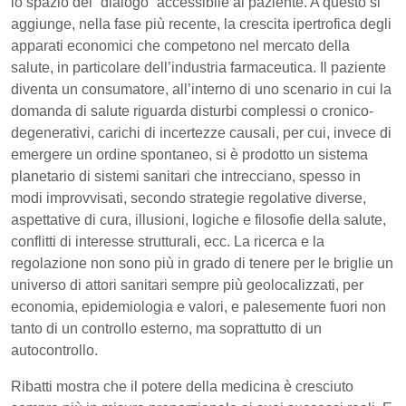
lo spazio del “dialogo” accessibile al paziente. A questo si
aggiunge, nella fase più recente, la crescita ipertrofica degli
apparati economici che competono nel mercato della
salute, in particolare dell’industria farmaceutica. Il paziente
diventa un consumatore, all’interno di uno scenario in cui la
domanda di salute riguarda disturbi complessi o cronico-
degenerativi, carichi di incertezze causali, per cui, invece di
emergere un ordine spontaneo, si è prodotto un sistema
planetario di sistemi sanitari che intrecciano, spesso in
modi improvvisati, secondo strategie regolative diverse,
aspettative di cura, illusioni, logiche e filosofie della salute,
conflitti di interesse strutturali, ecc. La ricerca e la
regolazione non sono più in grado di tenere per le briglie un
universo di attori sanitari sempre più geolocalizzati, per
economia, epidemiologia e valori, e palesemente fuori non
tanto di un controllo esterno, ma soprattutto di un
autocontrollo.
Ribatti mostra che il potere della medicina è cresciuto