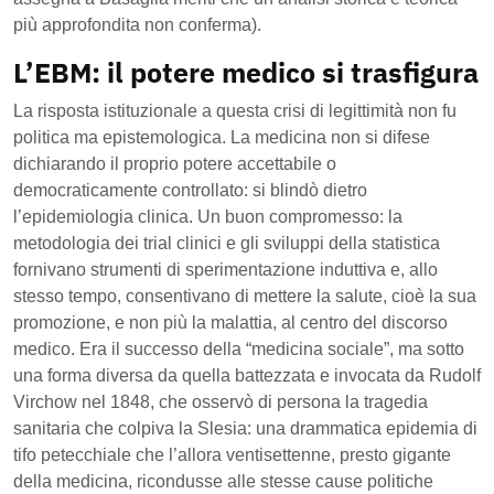
più approfondita non conferma).
L’EBM: il potere medico si trasfigura
La risposta istituzionale a questa crisi di legittimità non fu
politica ma epistemologica. La medicina non si difese
dichiarando il proprio potere accettabile o
democraticamente controllato: si blindò dietro
l’epidemiologia clinica. Un buon compromesso: la
metodologia dei trial clinici e gli sviluppi della statistica
fornivano strumenti di sperimentazione induttiva e, allo
stesso tempo, consentivano di mettere la salute, cioè la sua
promozione, e non più la malattia, al centro del discorso
medico. Era il successo della “medicina sociale”, ma sotto
una forma diversa da quella battezzata e invocata da Rudolf
Virchow nel 1848, che osservò di persona la tragedia
sanitaria che colpiva la Slesia: una drammatica epidemia di
tifo petecchiale che l’allora ventisettenne, presto gigante
della medicina, ricondusse alle stesse cause politiche