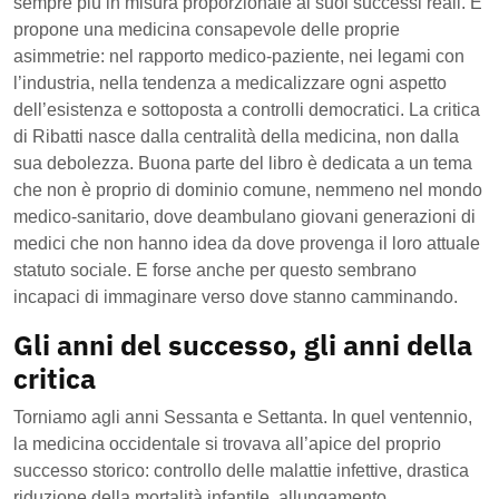
sempre più in misura proporzionale ai suoi successi reali. E
propone una medicina consapevole delle proprie
asimmetrie: nel rapporto medico-paziente, nei legami con
l’industria, nella tendenza a medicalizzare ogni aspetto
dell’esistenza e sottoposta a controlli democratici. La critica
di Ribatti nasce dalla centralità della medicina, non dalla
sua debolezza. Buona parte del libro è dedicata a un tema
che non è proprio di dominio comune, nemmeno nel mondo
medico-sanitario, dove deambulano giovani generazioni di
medici che non hanno idea da dove provenga il loro attuale
statuto sociale. E forse anche per questo sembrano
incapaci di immaginare verso dove stanno camminando.
Gli anni del successo, gli anni della
critica
Torniamo agli anni Sessanta e Settanta. In quel ventennio,
la medicina occidentale si trovava all’apice del proprio
successo storico: controllo delle malattie infettive, drastica
riduzione della mortalità infantile, allungamento