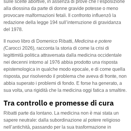
sulle scelte abortive, in assenza di prove che l’esposizione
alla diossina da parte di donne gravide potesse o meno
provocare malformazioni fetali. Il confronto influenzò la
redazione della legge 194 sull’interruzione di gravidanza
del 1978.
Il nuovo libro di Domenico Ribatti,
Medicina e potere
(
Carocci 2026), racconta la storia di come la crisi di
legittimità politica attraversata dalla medicina occidentale
nei decenni intorno al 1976 abbia prodotto una risposta
epistemologica in qualche modo epocale, e di come quella
risposta, pur risolvendo il problema che aveva di fronte, non
abbia superato i problemi di fondo. E forse ha generato, a
sua volta, una rigidità che la medicina oggi fatica a smaltire.
Tra controllo e promesse di cura
Ribatti parte da lontano. La medicina non è mai stata un
sapere neutrale: dalla subordinazione al potere religioso
nell’antichità, passando per la sua trasformazione in