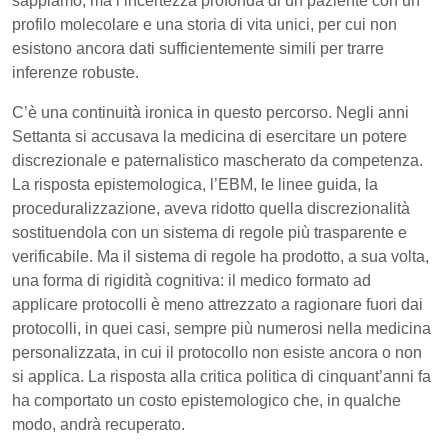
sappiamo, ma l’incertezza profonda di un paziente con un
profilo molecolare e una storia di vita unici, per cui non
esistono ancora dati sufficientemente simili per trarre
inferenze robuste.
C’è una continuità ironica in questo percorso. Negli anni
Settanta si accusava la medicina di esercitare un potere
discrezionale e paternalistico mascherato da competenza.
La risposta epistemologica, l’EBM, le linee guida, la
proceduralizzazione, aveva ridotto quella discrezionalità
sostituendola con un sistema di regole più trasparente e
verificabile. Ma il sistema di regole ha prodotto, a sua volta,
una forma di rigidità cognitiva: il medico formato ad
applicare protocolli è meno attrezzato a ragionare fuori dai
protocolli, in quei casi, sempre più numerosi nella medicina
personalizzata, in cui il protocollo non esiste ancora o non
si applica. La risposta alla critica politica di cinquant’anni fa
ha comportato un costo epistemologico che, in qualche
modo, andrà recuperato.