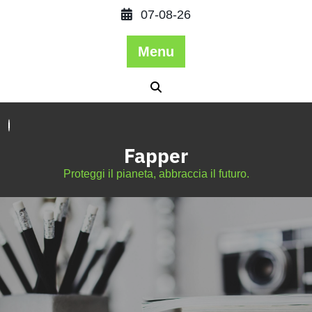
07-08-26
Menu
Fapper
Proteggi il pianeta, abbraccia il futuro.