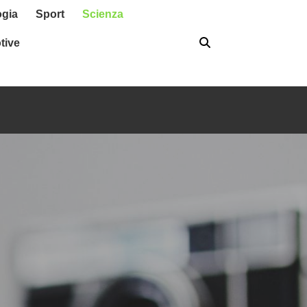
ogia
Sport
Scienza
tive