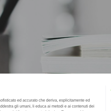
 sofisticato ed accurato che deriva, esplicitamente ed
destra gli umani, li educa ai metodi e ai contenuti dei