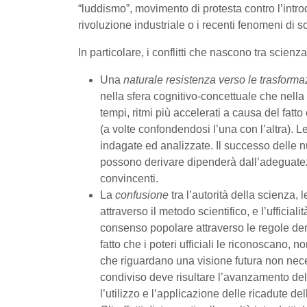
“luddismo”, movimento di protesta contro l’intr
rivoluzione industriale o i recenti fenomeni di
In particolare, i conflitti che nascono tra scienz
Una
naturale resistenza verso le trasforma
nella sfera cognitivo-concettuale che nella 
tempi, ritmi più accelerati a causa del fatt
(a volte confondendosi l’una con l’altra). 
indagate ed analizzate. Il successo delle n
possono derivare dipenderà dall’adeguatezza
convincenti.
La
confusione
tra l’autorità della scienza, 
attraverso il metodo scientifico, e l’ufficiali
consenso popolare attraverso le regole demo
fatto che i poteri ufficiali le riconoscano, 
che riguardano una visione futura non nec
condiviso deve risultare l’avanzamento dell
l’utilizzo e l’applicazione delle ricadute de