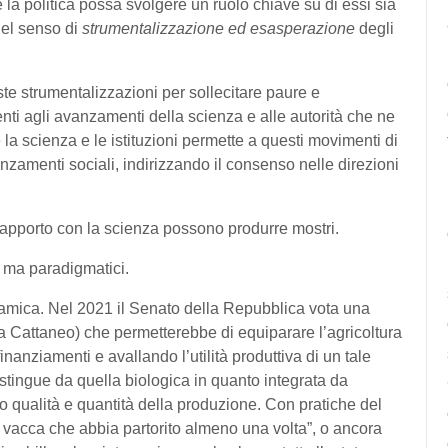
la politica possa svolgere un ruolo chiave su di essi sia
el senso di
strumentalizzazione ed esasperazione
degli
te strumentalizzazioni per sollecitare paure e
nti agli avanzamenti della scienza e alle autorità che ne
la scienza e le istituzioni permette a questi movimenti di
vanzamenti sociali, indirizzando il consenso nelle direzioni
 rapporto con la scienza possono produrre mostri.
 ma paradigmatici.
dinamica. Nel 2021 il Senato della Repubblica vota una
a Cattaneo) che permetterebbe di equiparare l’agricoltura
anziamenti e avallando l’utilità produttiva di un tale
istingue da quella biologica in quanto integrata da
 qualità e quantità della produzione. Con pratiche del
na vacca che abbia partorito almeno una volta”, o ancora