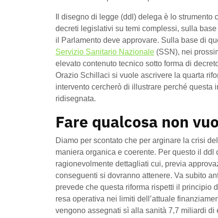
Il disegno di legge (ddl) delega è lo strumento 
decreti legislativi su temi complessi, sulla base 
il Parlamento deve approvare. Sulla base di que
Servizio Sanitario Nazionale
(SSN), nei prossi
elevato contenuto tecnico sotto forma di decreto 
Orazio Schillaci si vuole ascrivere la quarta rif
intervento cercherò di illustrare perché questa
ridisegnata.
Fare qualcosa non vuol
Diamo per scontato che per arginare la crisi de
maniera organica e coerente. Per questo il ddl d
ragionevolmente dettagliati cui, previa approvaz
conseguenti si dovranno attenere. Va subito antici
prevede che questa riforma rispetti il principio 
resa operativa nei limiti dell’attuale finanzi
vengono assegnati sì alla sanità 7,7 miliardi di 