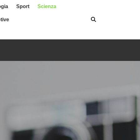
ogia
Sport
Scienza
tive