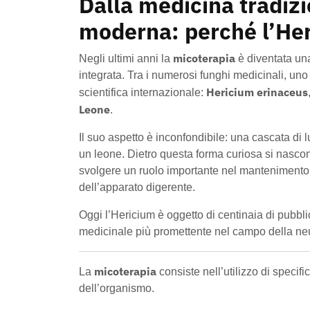
Dalla medicina tradizi
moderna: perché l’Her
micoterapia
Negli ultimi anni la
è diventata una
integrata. Tra i numerosi funghi medicinali, uno 
Hericium erinaceus
scientifica internazionale:
Leone
.
Il suo aspetto è inconfondibile: una cascata di l
un leone. Dietro questa forma curiosa si nasco
svolgere un ruolo importante nel mantenimento d
dell’apparato digerente.
Oggi l’Hericium è oggetto di centinaia di pubbli
medicinale più promettente nel campo della neu
micoterapia
La
consiste nell’utilizzo di speci
dell’organismo.