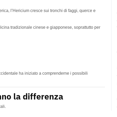
rica, l’Hericium cresce sui tronchi di faggi, querce e
dicina tradizionale cinese e giapponese, soprattutto per
 occidentale ha iniziato a comprenderne i possibili
anno la differenza
ali.