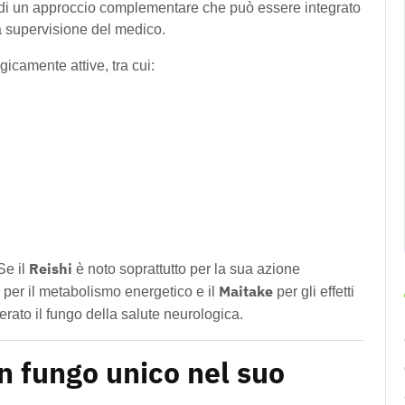
sì di un approccio complementare che può essere integrato
a supervisione del medico.
gicamente attive, tra cui:
Reishi
Se il
è noto soprattutto per la sua azione
Maitake
 per il metabolismo energetico e il
per gli effetti
rato il fungo della salute neurologica.
n fungo unico nel suo