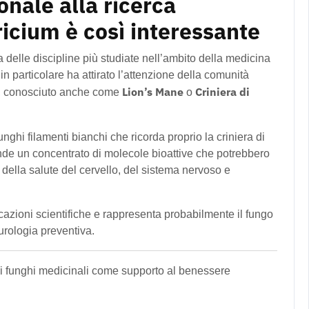
onale alla ricerca
icium è così interessante
 delle discipline più studiate nell’ambito della medicina
in particolare ha attirato l’attenzione della comunità
Lion’s Mane
Criniera di
, conosciuto anche come
o
unghi filamenti bianchi che ricorda proprio la criniera di
nde un concentrato di molecole bioattive che potrebbero
ella salute del cervello, del sistema nervoso e
cazioni scientifiche e rappresenta probabilmente il fungo
rologia preventiva.
fici funghi medicinali come supporto al benessere