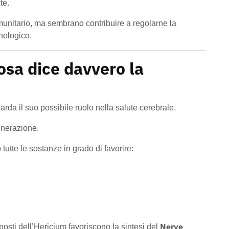
te.
unitario, ma sembrano contribuire a regolarne la
nologico.
osa dice davvero la
rda il suo possibile ruolo nella salute cerebrale.
generazione.
tutte le sostanze in grado di favorire:
Nerve
posti dell’Hericium favoriscono la sintesi del