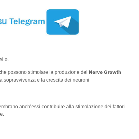
lio.
Nerve Growth
che possono stimolare la produzione del
la sopravvivenza e la crescita dei neuroni.
embrano anch’essi contribuire alla stimolazione dei fattori
e.