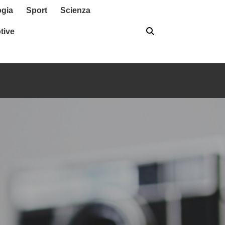
ogia
Sport
Scienza
tive