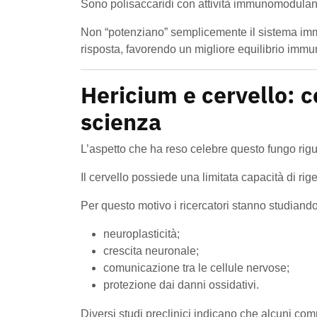
Sono polisaccaridi con attività immunomodulan
Non “potenziano” semplicemente il sistema imm
risposta, favorendo un migliore equilibrio immu
Hericium e cervello: c
scienza
L’aspetto che ha reso celebre questo fungo rigua
Il cervello possiede una limitata capacità di ri
Per questo motivo i ricercatori stanno studiando 
neuroplasticità;
crescita neuronale;
comunicazione tra le cellule nervose;
protezione dai danni ossidativi.
Diversi studi preclinici indicano che alcuni com