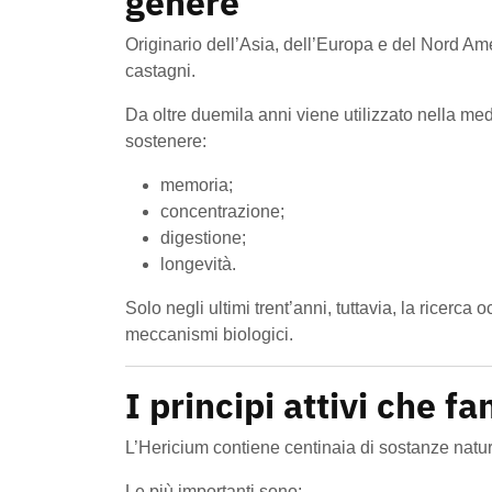
genere
Originario dell’Asia, dell’Europa e del Nord Ame
castagni.
Da oltre duemila anni viene utilizzato nella me
sostenere:
memoria;
concentrazione;
digestione;
longevità.
Solo negli ultimi trent’anni, tuttavia, la ricerca
meccanismi biologici.
I principi attivi che f
L’Hericium contiene centinaia di sostanze natur
Le più importanti sono: