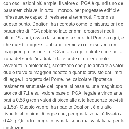
con oscillazioni più ampie. Il valore di PGA è quindi uno dei
parametri chiave, in tutto il mondo, per progettare edifici e
infrastrutture capaci di resistere ai terremoti. Proprio su
questo punto, Doglioni ha ricordato come le misurazioni del
parametro di PGA abbiano fatto enormi progressi negli
ultimi 15 anni, ossia dalla progettazione del Ponte a oggi, e
che questi progressi abbiano permesso di misurare con
maggiore precisione la PGA in area epicentrale (cioè nella
zona del suolo “irradiata” dalle onde di un terremoto
avvenuto in profondità), scoprendo che può arrivare a valori
due o tre volte maggiori rispetto a quanto previsto dai limiti
di legge. Il progetto del Ponte, nel calcolare l’ipotetica
resistenza strutturale dell’opera, si basa su una magnitudo
teorica di 7,1 e sul valore base di PGA, legale e vincolante,
pari a 0,58 g (con valori di picco alle alte frequenze previsti
a 1,5g). Questo valore, ha ribadito Doglioni, è più alto
rispetto al minimo di legge che, per quella zona, è fissato a
0,42 g. Quindi il progetto rispetta la normativa italiana per le
costruzioni.