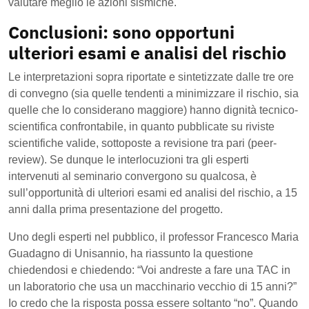
valutare meglio le azioni sismiche.
Conclusioni: sono opportuni
ulteriori esami e analisi del rischio
Le interpretazioni sopra riportate e sintetizzate dalle tre ore
di convegno (sia quelle tendenti a minimizzare il rischio, sia
quelle che lo considerano maggiore) hanno dignità tecnico-
scientifica confrontabile, in quanto pubblicate su riviste
scientifiche valide, sottoposte a revisione tra pari (peer-
review). Se dunque le interlocuzioni tra gli esperti
intervenuti al seminario convergono su qualcosa, è
sull’opportunità di ulteriori esami ed analisi del rischio, a 15
anni dalla prima presentazione del progetto.
Uno degli esperti nel pubblico, il professor Francesco Maria
Guadagno di Unisannio, ha riassunto la questione
chiedendosi e chiedendo: “Voi andreste a fare una TAC in
un laboratorio che usa un macchinario vecchio di 15 anni?”
Io credo che la risposta possa essere soltanto “no”. Quando