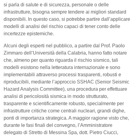
si parla di salute e di sicurezza, personale o delle
infrastrutture, bisogna sempre tendere ai migliori standard
disponibili. In questo caso, si potrebbe partire dall’applicare
modelli di analisi del rischio capaci di tener conto delle
incertezze epistemiche.
Alcuni degli esperti nel pubblico, a partire dal Prof. Paolo
Zimmaro dell’Università della Calabria, hanno fatto notare
che, almeno per quanto riguarda il rischio sismico, tali
modelli esistono nella letteratura internazionale e sono
implementabili attraverso processi trasparenti, robusti e
riproducibili, mediante l’approccio SSHAC (Senior Seismic
Hazard Analysis Committee), una procedura per effettuare
analisi di pericolosità sismica in modo strutturato,
trasparente e scientificamente robusto, specialmente per
infrastrutture critiche come centrali nucleari, grandi dighe,
ponti di importanza strategica. A maggior ragione visto che,
durante le fasi finali del convegno, l’Amministratore
delegato di Stretto di Messina Spa, dott. Pietro Ciucci,