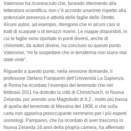
Valensise ha riconosciuto che, facendo riferimento alla
letteratura scientifica, non c’è accordo unanime rispetto alla
potenziale presenza e attività delle faglie dello Stretto.
Alcuni autori, ad esempio, ritengono che in alcuni casi si
tratti di scarpate o di terrazzi marini. Le mappe disponibili, in
cui le faglie sono riportate in punti diversi, anche di
chilometri, da autori diversi, ha concluso su questo punto
Valensise, “mi fa sospettare che in terraferma non siano mai
state viste”.
Riguardo a questo punto, nella sessione domande, il
professore Stefano Pampanin dell’Università La Sapienza
di Roma ha ricordato l’esempio del terremoto che nel
febbraio 2011 ha distrutto la città di Christchurch, in Nuova
Zelanda, pur avendo una Magnitudo di 6,2 , molto più bassa
di quella del terremoto di Messina del 1908, e che sulla
carta non appariva preoccupante nemmeno per i più esperti
sismologi. Pampanin, che ha ricordato di aver trascorso in
Nuova Zelanda 16 anni della propria carriera, ha affermato