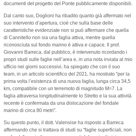
documenti del progetto del Ponte pubblicamente disponibili.
Dal canto suo, Doglioni ha ribadito quanto già affermato nel
suo intervento d’apertura, cioè che sulla base delle
caratteristiche evidenziate non si può affermare che quella
di Cannitello non sia una faglia attiva, mentre quella
riconosciuta sul fondo marino è attiva e capace. Il prof.
Giovanni Barreca, dal pubblico, è intervenuto ricordando i
propri studi sulle faglie nell’area e, in una nota inviata al mio
ufficio nei giorni successivi, ha spiegato che con il suo
team, in un articolo scientifico del 2021, ha mostrato “per la
prima volta l’esistenza di una nuova faglia, lunga circa 34,5
km, compatibile con un terremoto di magnitudo M=7. La
faglia attraversa longitudinalmente lo Stretto e la sua attività
recente è confermata da una dislocazione del fondale
marino di circa 80 metri”.
Su questo punto, il dott. Valensise ha risposto a Barreca
affermando che si trattava di studi su “faglie superficiali, non