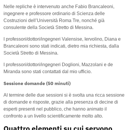
Nelle repliche è intervenuto anche Fabio Brancaleoni,
ingegnere e professore ordinario di Scienza delle
Costruzioni dell’Università Roma Tre, nonché già
consulente della Società Stretto di Messina.
I professori/dottori/ingegneri Valensise, Iervolino, Diana e
Brancaleoni sono stati indicati, dietro mia richiesta, dalla
Società Stretto di Messina.
I professori/dottori/ingegneri Doglioni, Mazzolani e de
Miranda sono stati contattati dal mio ufficio.
Sessione domande (50 minuti)
Al termine delle due sessioni si è svolta una ricca sessione
di domande e risposte, grazie alla presenza di decine di
esperti presenti nel pubblico, che hanno animato il
confronto a un livello scientificamente molto alto.
Quattro elementi su cui servono