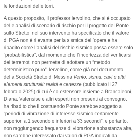
le fondazioni delle torri.
A questo proposito, il professor Iervolino, che si è occupato
delle analisi di scenario di rischio per il progetto del Ponte
sullo Stretto, nel suo intervento ha specificato che il valore
di PGA non è rilevante per la sismica dell’opera e ha
ribadito come l’analisi del rischio sismico possa essere solo
“probabilistica”, dal momento che l’incertezza del verificarsi
dei terremoti non permette di adottare un “metodo
deterministico puro”. Iervolino, come già nel documento
della Società Stretto di Messina
Vento, sisma, cavi e altri
elementi strutturali: realtà e certezze
(pubblicato il 27
febbraio 2025) di cui è co-estensore insieme a Brancaleoni,
Diana, Valensise e altri esperti non presenti al convegno,
ha ribadito che il costruendo Ponte sarebbe soggetto a
“periodi di vibrazione di interesse sismico certamente
superiori a 1 secondo e inferiori a 33 secondi”, e pertanto,
non raggiungendo frequenze di vibrazione abbastanza alte,
non sarebbe interessato dai valori di PGA indicati da