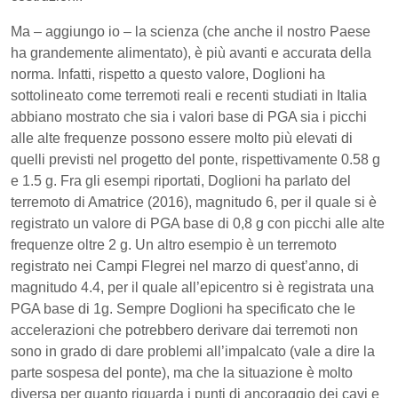
Ma – aggiungo io – la scienza (che anche il nostro Paese
ha grandemente alimentato), è più avanti e accurata della
norma. Infatti, rispetto a questo valore, Doglioni ha
sottolineato come terremoti reali e recenti studiati in Italia
abbiano mostrato che sia i valori base di PGA sia i picchi
alle alte frequenze possono essere molto più elevati di
quelli previsti nel progetto del ponte, rispettivamente 0.58 g
e 1.5 g. Fra gli esempi riportati, Doglioni ha parlato del
terremoto di Amatrice (2016), magnitudo 6, per il quale si è
registrato un valore di PGA base di 0,8 g con picchi alle alte
frequenze oltre 2 g. Un altro esempio è un terremoto
registrato nei Campi Flegrei nel marzo di quest’anno, di
magnitudo 4.4, per il quale all’epicentro si è registrata una
PGA base di 1g. Sempre Doglioni ha specificato che le
accelerazioni che potrebbero derivare dai terremoti non
sono in grado di dare problemi all’impalcato (vale a dire la
parte sospesa del ponte), ma che la situazione è molto
diversa per quanto riguarda i punti di ancoraggio dei cavi e