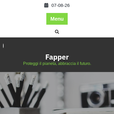
07-08-26
Menu
Fapper
Proteggi il pianeta, abbraccia il futuro.