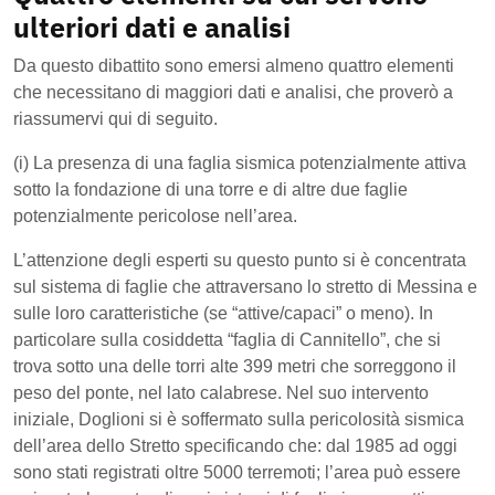
ulteriori dati e analisi
Da questo dibattito sono emersi almeno quattro elementi
che necessitano di maggiori dati e analisi, che proverò a
riassumervi qui di seguito.
(i) La presenza di una faglia sismica potenzialmente attiva
sotto la fondazione di una torre e di altre due faglie
potenzialmente pericolose nell’area.
L’attenzione degli esperti su questo punto si è concentrata
sul sistema di faglie che attraversano lo stretto di Messina e
sulle loro caratteristiche (se “attive/capaci” o meno). In
particolare sulla cosiddetta “faglia di Cannitello”, che si
trova sotto una delle torri alte 399 metri che sorreggono il
peso del ponte, nel lato calabrese. Nel suo intervento
iniziale, Doglioni si è soffermato sulla pericolosità sismica
dell’area dello Stretto specificando che: dal 1985 ad oggi
sono stati registrati oltre 5000 terremoti; l’area può essere