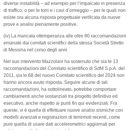
diverse instabilità – ad esempio per l’impalcato in presenza
di traffico, o per le torri e i cavi d’ormeggio – per le quali non
esiste ora alcuna risposta progettuale verificata da nuove
prove e analisi pienamente positive.
(iv) La mancata ottemperanza alle oltre 80 raccomandazioni
emanate dai comitati scientifici della stessa Società Stretto
di Messina nel corso degli anni
Nel suo intervento Mazzolani ha sostenuto che sia le 13
raccomandazioni del Comitato scientifico di SdM S.p.A. del
2011, sia le 68 del nuovo Comitato scientifico del 2024 non
hanno ancora avuto risposta. Seguire alcune di tali
raccomandazioni, ha sottolineato, potrebbe comportare
cambiamenti anche sostanziali tra progetto definitivo ed
esecutivo, anche rispetto ai punti fin qui evidenziati. Fra
queste, vi è quella di effettuare nuove analisi sismiche con
modelli avanzati e registrazioni di terremoti recenti, come
pure quella di usare dati accelerometrici aggiornati per