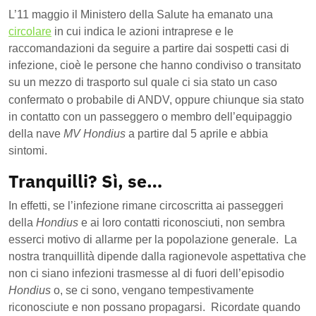
L’11 maggio il Ministero della Salute ha emanato una
circolare
in cui indica le azioni intraprese e le
raccomandazioni da seguire a partire dai sospetti casi di
infezione, cioè le persone che hanno
condiviso o transitato
su un mezzo di trasporto sul quale ci sia stato un caso
confermato o probabile di ANDV, oppure
chiunque sia stato
in contatto con un passeggero o membro dell’equipaggio
della nave
MV Hondius
a partire dal 5 aprile e abbia
sintomi.
Tranquilli? Sì, se…
In effetti, se l’infezione rimane circoscritta ai passeggeri
della
Hondius
e ai loro contatti riconosciuti, non sembra
esserci motivo di allarme per la popolazione generale. La
nostra tranquillità dipende dalla ragionevole aspettativa che
non ci siano infezioni trasmesse al di fuori dell’episodio
Hondius
o, se ci sono, vengano tempestivamente
riconosciute e non possano propagarsi. Ricordate quando