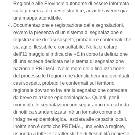
Regioni e alle Provincie autonome di essere informata
sulla presenza di queste strutture, anziché averne già
una mappa attendibile.
Documentazione e registrazione delle segnalazioni,
ovvero la presenza di un sistema di segnalazione e
registrazione di casi sospetti, probabili e confermati che
sia agile, flessibile e consultabile. Nella
circolare
dell’11 maggio
si indica che
«
È in corso la definizione
di una scheda dedicata nel sistema di segnalazione
nazionale PREMAL. Nelle more della finalizzazione
del processo le Regioni che identificheranno eventuali
casi sospetti, probabili e confermati sul territorio
regionale dovranno inviare la segnalazione corredata
da breve relazione epidemiologica
»
. Quindi, per il
momento, le segnalazioni non seguiranno una scheda
di notifica standardizzata, né un formato comune di
indagine epidemiologica, lasciata alle capacità locali.
Inoltre non è detto che PREMAL, una volta a regime,
risponda a tutte le caratteristiche di flessibilità richieste