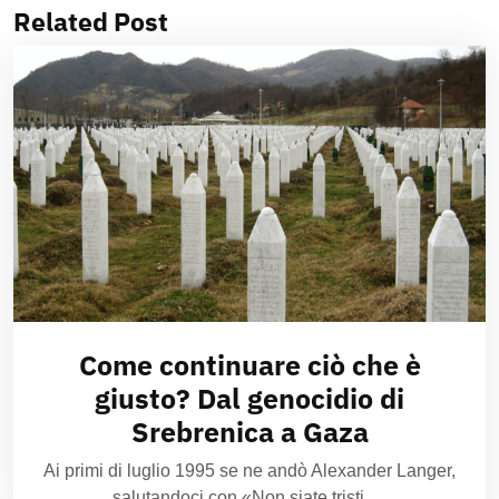
Related Post
Come continuare ciò che è
giusto? Dal genocidio di
Srebrenica a Gaza
Ai primi di luglio 1995 se ne andò Alexander Langer,
salutandoci con «Non siate tristi.…