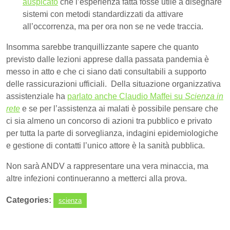
auspicato
che l’esperienza fatta fosse utile a disegnare
sistemi con metodi standardizzati da attivare
all’occorrenza, ma per ora non se ne vede traccia.
Insomma sarebbe tranquillizzante sapere che quanto
previsto dalle lezioni apprese dalla passata pandemia è
messo in atto e che ci siano dati consultabili a supporto
delle rassicurazioni ufficiali. Della situazione organizzativa
assistenziale ha
parlato anche Claudio Maffei su
Scienza in
rete
e se per l’assistenza ai malati è possibile pensare che
ci sia almeno un concorso di azioni tra pubblico e privato
per tutta la parte di sorveglianza, indagini epidemiologiche
e gestione di contatti l’unico attore è la sanità pubblica.
Non sarà ANDV a rappresentare una vera minaccia, ma
altre infezioni continueranno a metterci alla prova.
Categories:
scienza