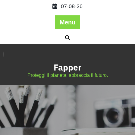
07-08-26
Menu
Fapper
Proteggi il pianeta, abbraccia il futuro.