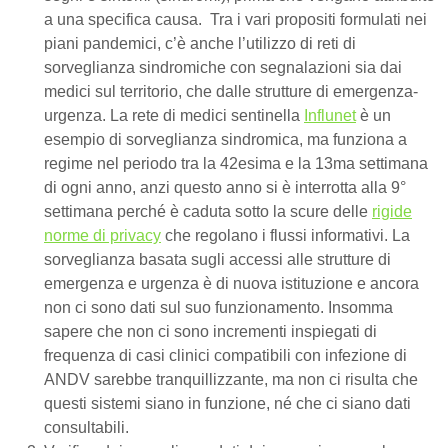
a una specifica causa. Tra i vari propositi formulati nei
piani pandemici, c’è anche l’utilizzo di reti di
sorveglianza sindromiche con segnalazioni sia dai
medici sul territorio, che dalle strutture di emergenza-
urgenza. La rete di medici sentinella
Influnet
è un
esempio di sorveglianza sindromica, ma funziona a
regime nel periodo tra la 42esima e la 13ma settimana
di ogni anno, anzi questo anno si è interrotta alla 9°
settimana perché è caduta sotto la scure delle
rigide
norme di privacy
che regolano i flussi informativi. La
sorveglianza basata sugli accessi alle strutture di
emergenza e urgenza è di nuova istituzione e ancora
non ci sono dati sul suo funzionamento. Insomma
sapere che non ci sono incrementi inspiegati di
frequenza di casi clinici compatibili con infezione di
ANDV sarebbe tranquillizzante, ma non ci risulta che
questi sistemi siano in funzione, né che ci siano dati
consultabili.