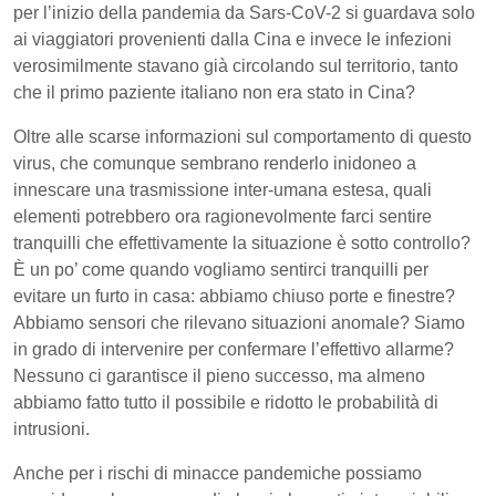
per l’inizio della pandemia da Sars-CoV-2 si guardava solo
ai viaggiatori provenienti dalla Cina e invece le infezioni
verosimilmente stavano già circolando sul territorio, tanto
che il primo paziente italiano non era stato in Cina?
Oltre alle scarse informazioni sul comportamento di questo
virus, che comunque sembrano renderlo inidoneo a
innescare una trasmissione inter-umana estesa, quali
elementi potrebbero ora ragionevolmente farci sentire
tranquilli che effettivamente la situazione è sotto controllo?
È
un po’ come quando vogliamo sentirci tranquilli per
evitare un furto in casa: abbiamo chiuso porte e finestre?
Abbiamo sensori che rilevano situazioni anomale? Siamo
in grado di intervenire per confermare l’effettivo allarme?
Nessuno ci garantisce il pieno successo, ma almeno
abbiamo fatto tutto il possibile e ridotto le probabilità di
intrusioni.
Anche per i rischi di minacce pandemiche possiamo