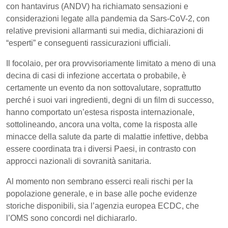
con hantavirus (ANDV) ha richiamato sensazioni e
considerazioni legate alla pandemia da Sars-CoV-2, con
relative previsioni allarmanti sui media, dichiarazioni di
“esperti” e conseguenti rassicurazioni ufficiali.
Il focolaio, per ora provvisoriamente limitato a meno di una
decina di casi di infezione accertata o probabile, è
certamente un evento da non sottovalutare, soprattutto
perché i suoi vari ingredienti, degni di un film di successo,
hanno comportato un’estesa risposta internazionale,
sottolineando, ancora una volta, come la risposta alle
minacce della salute da parte di malattie infettive, debba
essere coordinata tra i diversi Paesi, in contrasto con
approcci nazionali di sovranità sanitaria.
Al momento non sembrano esserci reali rischi per la
popolazione generale, e in base alle poche evidenze
storiche disponibili, sia l’agenzia europea ECDC, che
l’OMS sono concordi nel dichiararlo.