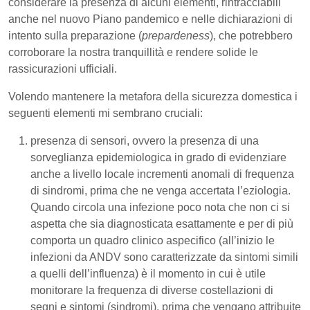
considerare la presenza di alcuni elementi, rintracciabili
anche nel nuovo Piano pandemico e nelle dichiarazioni di
intento sulla preparazione (
prepardeness
), che potrebbero
corroborare la nostra tranquillità e rendere solide le
rassicurazioni ufficiali.
Volendo mantenere la metafora della sicurezza domestica i
seguenti elementi mi sembrano cruciali:
presenza di sensori, ovvero la presenza di una
sorveglianza epidemiologica in grado di evidenziare
anche a livello locale incrementi anomali di frequenza
di sindromi, prima che ne venga accertata l’eziologia.
Quando circola una infezione poco nota che non ci si
aspetta che sia diagnosticata esattamente e per di più
comporta un quadro clinico aspecifico (all’inizio le
infezioni da ANDV sono caratterizzate da sintomi simili
a quelli dell’influenza) è il momento in cui è utile
monitorare la frequenza di diverse costellazioni di
segni e sintomi (sindromi), prima che vengano attribuite