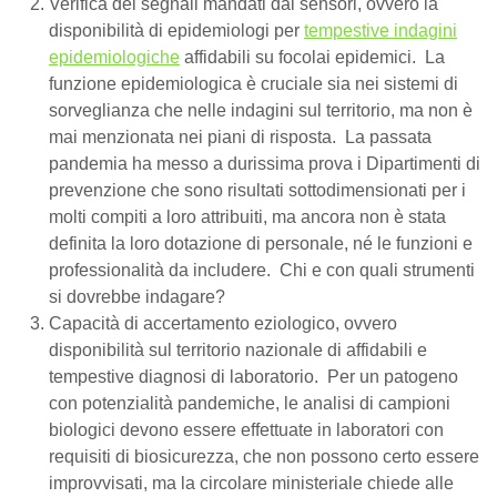
Verifica dei segnali mandati dai sensori, ovvero la
disponibilità di epidemiologi per
tempestive indagini
epidemiologiche
affidabili su focolai epidemici. La
funzione epidemiologica è cruciale sia nei sistemi di
sorveglianza che nelle indagini sul territorio, ma non è
mai menzionata nei piani di risposta. La passata
pandemia ha messo a durissima prova i Dipartimenti di
prevenzione che sono risultati sottodimensionati per i
molti compiti a loro attribuiti, ma ancora non è stata
definita la loro dotazione di personale, né le funzioni e
professionalità da includere. Chi e con quali strumenti
si dovrebbe indagare?
Capacità di accertamento eziologico, ovvero
disponibilità sul territorio nazionale di affidabili e
tempestive
diagnosi di laboratorio. Per un patogeno
con potenzialità pandemiche, le analisi di campioni
biologici devono essere effettuate in laboratori con
requisiti di biosicurezza, che non possono certo essere
improvvisati, ma la circolare ministeriale chiede alle