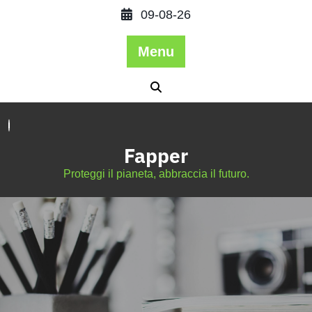
09-08-26
Menu
Fapper
Proteggi il pianeta, abbraccia il futuro.