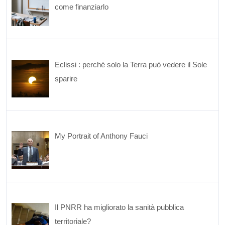
come finanziarlo
Eclissi : perché solo la Terra può vedere il Sole
sparire
My Portrait of Anthony Fauci
Il PNRR ha migliorato la sanità pubblica
territoriale?