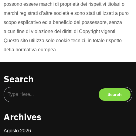
possono essere marchi di proprietà dei rispettivi titolari o
marchi registrati d’altre società e sono stati utilizzati a puro
scopo esplicativo ed a beneficio del possessore, senza
alcun fine di violazione dei diritti di Copyright vigenti.
Questo sito utilizza solo cookie tecnici, in totale rispetto
della normativa europea
Search
Archives
Agosto 2026