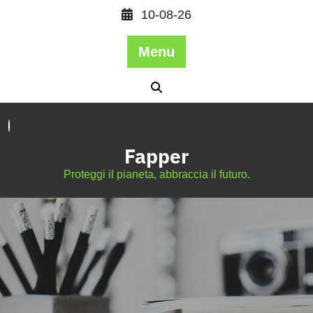
10-08-26
Menu
Fapper
Proteggi il pianeta, abbraccia il futuro.