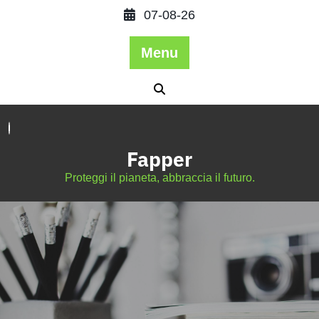
07-08-26
Menu
Fapper
Proteggi il pianeta, abbraccia il futuro.