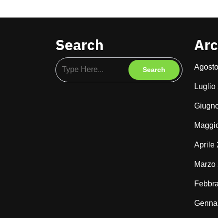
Search
Arc
Agost
Luglio
Giugn
Maggi
Aprile
Marzo
Febbra
Genna