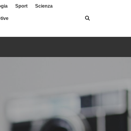
ogia
Sport
Scienza
tive