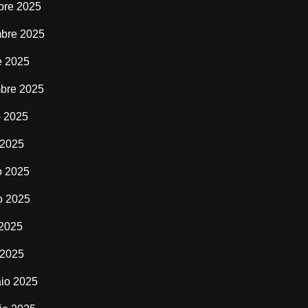
bre 2025
bre 2025
e 2025
bre 2025
o 2025
 2025
o 2025
o 2025
 2025
 2025
io 2025