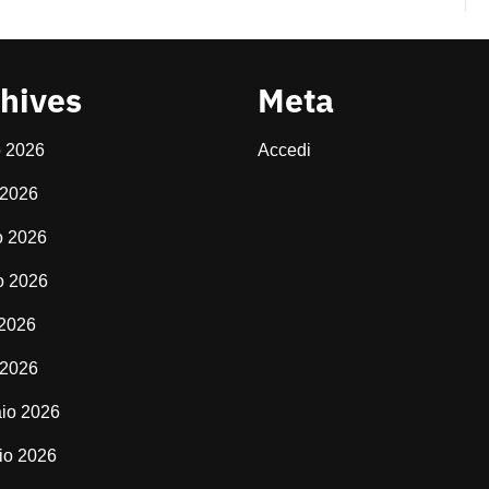
hives
Meta
o 2026
Accedi
 2026
o 2026
o 2026
 2026
 2026
io 2026
io 2026