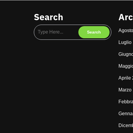
Search
Arc
Agost
Luglio
Giugn
Maggi
Aprile
Marzo
Febbra
Genna
Dicem