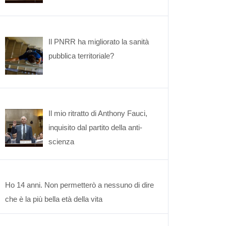
Il PNRR ha migliorato la sanità
pubblica territoriale?
Il mio ritratto di Anthony Fauci,
inquisito dal partito della anti-
scienza
Ho 14 anni. Non permetterò a nessuno di dire
che è la più bella età della vita