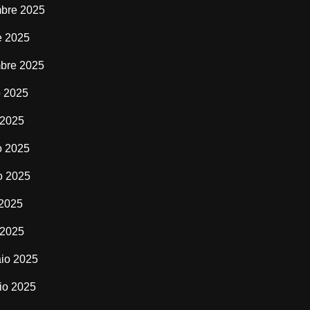
bre 2025
e 2025
bre 2025
o 2025
 2025
o 2025
o 2025
 2025
 2025
io 2025
io 2025