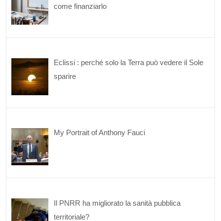
come finanziarlo
Eclissi : perché solo la Terra può vedere il Sole
sparire
My Portrait of Anthony Fauci
Il PNRR ha migliorato la sanità pubblica
territoriale?