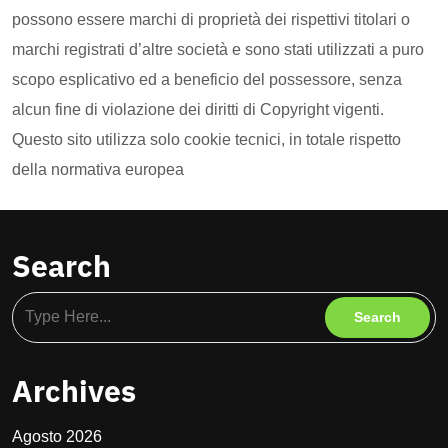
possono essere marchi di proprietà dei rispettivi titolari o
marchi registrati d’altre società e sono stati utilizzati a puro
scopo esplicativo ed a beneficio del possessore, senza
alcun fine di violazione dei diritti di Copyright vigenti.
Questo sito utilizza solo cookie tecnici, in totale rispetto
della normativa europea
Search
Archives
Agosto 2026