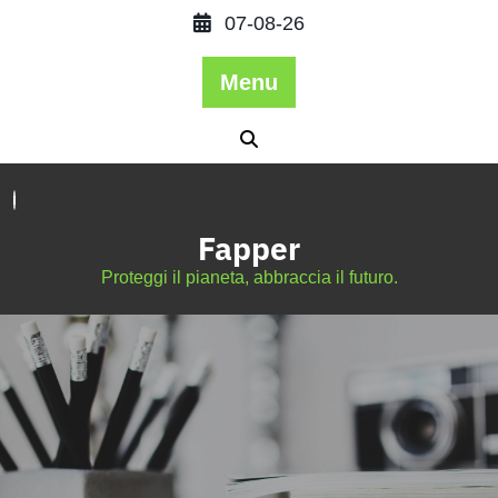
07-08-26
Menu
Fapper
Proteggi il pianeta, abbraccia il futuro.