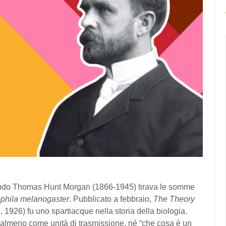
ando Thomas Hunt Morgan (1866-1945) tirava le somme
phila melanogaster
. Pubblicato a febbraio,
The Theory
1926) fu uno spartiacque nella storia della biologia.
ià almeno come unità di trasmissione, né “che cosa è un