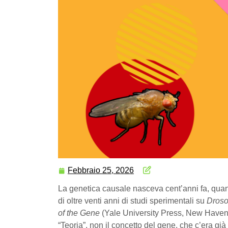
Febbraio 25, 2026
La genetica causale nasceva cent’anni fa, qu
di oltre venti anni di studi sperimentali su
Droso
of the Gene
(Yale University Press, New Haven, 
“Teoria”, non il concetto del gene, che c’era g