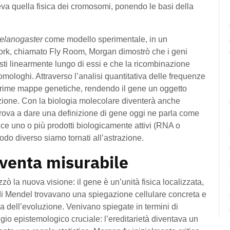
teva quella fisica dei cromosomi, ponendo le basi della
elanogaster
come modello sperimentale, in un
York, chiamato Fly Room, Morgan dimostrò che i geni
sti linearmente lungo di essi e che la ricombinazione
mologhi. Attraverso l’analisi quantitativa delle frequenze
e prime mappe genetiche, rendendo il gene un oggetto
zione. Con la biologia molecolare diventerà anche
 prova a dare una definizione di gene oggi ne parla come
e uno o più prodotti biologicamente attivi (RNA o
do diverso siamo tornati all’astrazione.
iventa misurabile
zò la nuova visione: il gene è un’unità fisica localizzata,
 di Mendel trovavano una spiegazione cellulare concreta e
a dell’evoluzione. Venivano spiegate in termini di
o epistemologico cruciale: l’ereditarietà diventava un