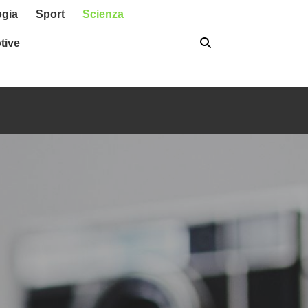
ogia
Sport
Scienza
tive