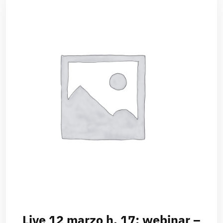
Live 12 marzo h. 17: webinar –