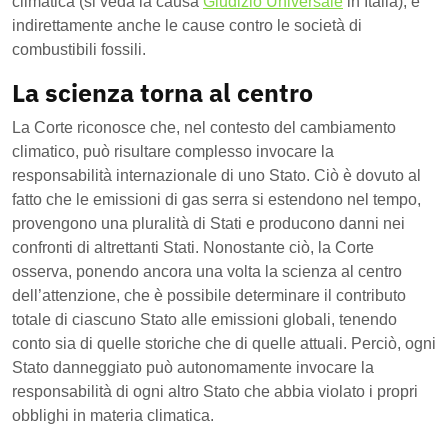
climatica (si veda la causa
Giudizio Universale
in Italia), e
indirettamente anche le cause contro le società di
combustibili fossili.
La scienza torna al centro
La Corte riconosce che, nel contesto del cambiamento
climatico, può risultare complesso invocare la
responsabilità internazionale di uno Stato. Ciò è dovuto al
fatto che le emissioni di gas serra si estendono nel tempo,
provengono una pluralità di Stati e producono danni nei
confronti di altrettanti Stati. Nonostante ciò, la Corte
osserva, ponendo ancora una volta la scienza al centro
dell’attenzione, che è possibile determinare il contributo
totale di ciascuno Stato alle emissioni globali, tenendo
conto sia di quelle storiche che di quelle attuali. Perciò, ogni
Stato danneggiato può autonomamente invocare la
responsabilità di ogni altro Stato che abbia violato i propri
obblighi in materia climatica.