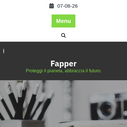
07-08-26
Menu
Fapper
Proteggi il pianeta, abbraccia il futuro.