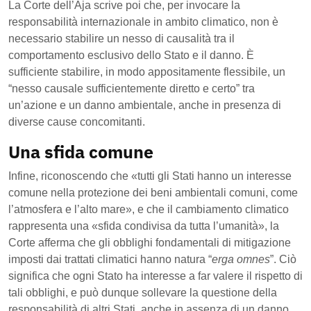
La Corte dell’Aja scrive poi che, per invocare la
responsabilità internazionale in ambito climatico, non è
necessario stabilire un nesso di causalità tra il
comportamento esclusivo dello Stato e il danno. È
sufficiente stabilire, in modo appositamente flessibile, un
“nesso causale sufficientemente diretto e certo” tra
un’azione e un danno ambientale, anche in presenza di
diverse cause concomitanti.
Una sfida comune
Infine, riconoscendo che «tutti gli Stati hanno un interesse
comune nella protezione dei beni ambientali comuni, come
l’atmosfera e l’alto mare», e che il cambiamento climatico
rappresenta una «sfida condivisa da tutta l’umanità», la
Corte afferma che gli obblighi fondamentali di mitigazione
imposti dai trattati climatici hanno natura “
erga omnes
”. Ciò
significa che ogni Stato ha interesse a far valere il rispetto di
tali obblighi, e può dunque sollevare la questione della
responsabilità di altri Stati, anche in assenza di un danno