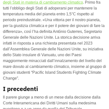
degli Stati in materia di cambiamento climatico
. Primo fra
tutti l’obbligo degli Stati di adoperarsi per mantenere la
temperatura media del pianeta entro 1,5°C rispetto al
periodo preindustriale. «Una vittoria per il nostro pianeta,
per la giustizia climatica e per il potere dei giovani di fare la
differenza», così l’ha definita António Guterres, Segretario
Generale delle Nazioni Unite. La storica decisione arriva
infatti in risposta a una richiesta presentata nel 2023
dall’Assemblea Generale delle Nazioni Unite, su iniziativa
dello Stato insulare di Vanuatu, uno dei Paesi
maggiormente minacciati dall’innalzamento del livello del
mare dovuto al cambiamento climatico, insieme al gruppo di
giovani studenti “Pacific Island Students Fighting Climate
Change”.
I precedenti
Il parere giunge a meno di un mese dalla decisione dalla
Corte Interamericana dei Diritti Umani sulla medesima
questione e a un anno da quella del Tribunale