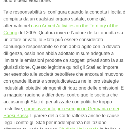
autore della violazione.
Tale responsabilità si configura quando la condotta illecita è
compiuta da un qualsiasi organo statale, come già
affermato nel
caso Armed Activities on the Territory of the
Congo
del 2005. Qualora invece l’autore della condotta sia
un attore privato, lo Stato può essere considerato
comunque responsabile se non abbia agito con la dovuta
diligenza, ossia non abbia adottato misure adeguate a
limitare le emissioni prodotte da soggetti privati sotto la sua
giurisdizione. Questo legittima quindi gli Stati ad imporre,
per esempio alle società petrolifere che ancora si muovono
con grande libertà e spregiudicatezza nelle loro strategie
industriali, obiettivi stringenti di riduzione delle emissioni. E
a maggior ragione a difendersi contro quelle società che
accusano gli Stati di penalizzarle con politiche troppo
restrittive,
come avvenuto per esempio in Germania e nei
Paesi Bassi
. Il parere della Corte rafforza anche le cause
legali contro gli Stati per inadempienza nell’azione