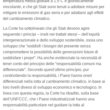
temperatura media globale a 1.5°C è giuridicamente
vincolante, e che gli Stati sono tenuti a adottare misure per
mitigare le emissioni di gas serra e per adattarsi agli effetti
del cambiamento climatico.
La Corte ha sottolineato che gli Stati devono agire
seguendo i principi – insiti nei trattati stessi – dell’equità
intergenerazionale e dello sviluppo sostenibile, ossia uno
sviluppo che “soddisfi i bisogni del presente senza
compromettere la possibilità delle generazioni future di
soddisfare i propri”. Ha anche evidenziato la necessità di
tener conto del principio delle “responsabilità comuni ma
differenziate”. Secondo quest’ultimo principio, pur
condividendo la responsabilità, i Paesi hanno oneri
differenziati nella lotta al cambiamento climatico, in base ai
loro livelli diversi di sviluppo economico e tecnologico. In
linea con questa regola, la Corte ha ribadito, sulla base
dell’UNFCCC, che i Paesi industrializzati hanno una
responsabilità particolare nel guidare la lotta al