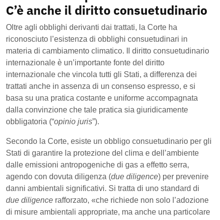
C’è anche il diritto consuetudinario
Oltre agli obblighi derivanti dai trattati, la Corte ha
riconosciuto l’esistenza di obblighi consuetudinari in
materia di cambiamento climatico. Il diritto consuetudinario
internazionale è un’importante fonte del diritto
internazionale che vincola tutti gli Stati, a differenza dei
trattati anche in assenza di un consenso espresso, e si
basa su una pratica costante e uniforme accompagnata
dalla convinzione che tale pratica sia giuridicamente
obbligatoria (“
opinio juris
”).
Secondo la Corte, esiste un obbligo consuetudinario per gli
Stati di garantire la protezione del clima e dell’ambiente
dalle emissioni antropogeniche di gas a effetto serra,
agendo con dovuta diligenza (
due diligence
) per prevenire
danni ambientali significativi. Si tratta di uno standard di
due diligence
rafforzato, «che richiede non solo l’adozione
di misure ambientali appropriate, ma anche una particolare