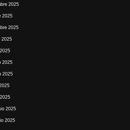
bre 2025
e 2025
bre 2025
o 2025
 2025
o 2025
o 2025
 2025
 2025
io 2025
io 2025