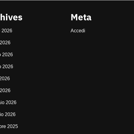
hives
Meta
o 2026
Accedi
 2026
o 2026
o 2026
 2026
 2026
io 2026
io 2026
bre 2025