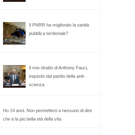
Il PNRR ha migliorato la sanità
pubblica territoriale?
Il mio ritratto di Anthony Fauci,
inquisito dal partito della anti-
scienza
Ho 14 anni. Non permetterò a nessuno di dire
che è la più bella età della vita