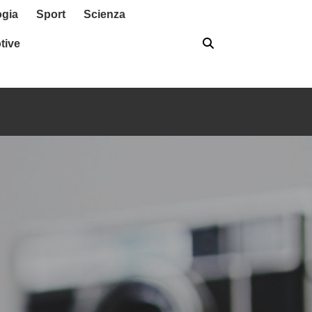
ogia
Sport
Scienza
tive