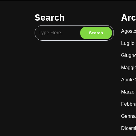
Search
Arc
Agost
Luglio
Giugn
Maggi
Aprile
Marzo
Febbra
Genna
Dicem