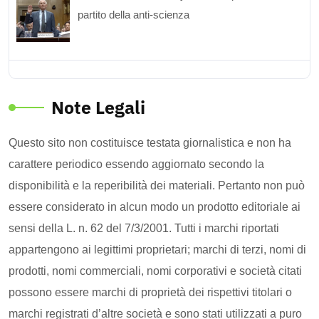
partito della anti-scienza
Note Legali
Questo sito non costituisce testata giornalistica e non ha
carattere periodico essendo aggiornato secondo la
disponibilità e la reperibilità dei materiali. Pertanto non può
essere considerato in alcun modo un prodotto editoriale ai
sensi della L. n. 62 del 7/3/2001. Tutti i marchi riportati
appartengono ai legittimi proprietari; marchi di terzi, nomi di
prodotti, nomi commerciali, nomi corporativi e società citati
possono essere marchi di proprietà dei rispettivi titolari o
marchi registrati d’altre società e sono stati utilizzati a puro