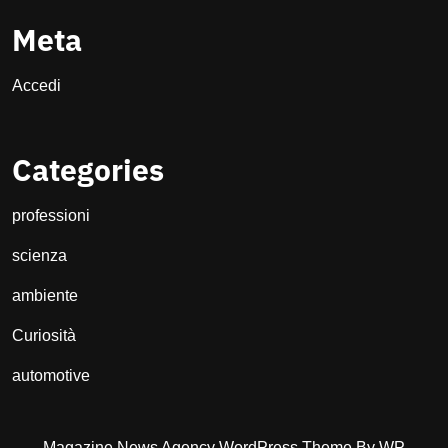
Meta
Accedi
Categories
professioni
scienza
ambiente
Curiosità
automotive
Magazine News Agency WordPress Theme
By WP