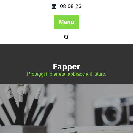
08-08-26
Menu
Fapper
Proteggi il pianeta, abbraccia il futuro.