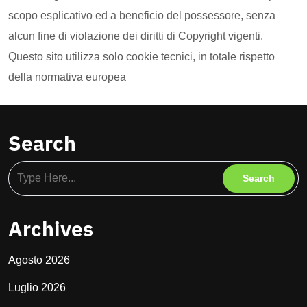
scopo esplicativo ed a beneficio del possessore, senza
alcun fine di violazione dei diritti di Copyright vigenti.
Questo sito utilizza solo cookie tecnici, in totale rispetto
della normativa europea
Search
Archives
Agosto 2026
Luglio 2026