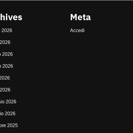
hives
Meta
o 2026
Accedi
 2026
o 2026
o 2026
 2026
 2026
io 2026
io 2026
bre 2025