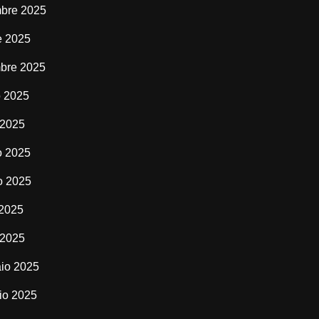
bre 2025
e 2025
bre 2025
o 2025
 2025
o 2025
o 2025
 2025
 2025
io 2025
io 2025