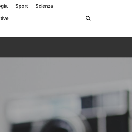
ogia
Sport
Scienza
tive