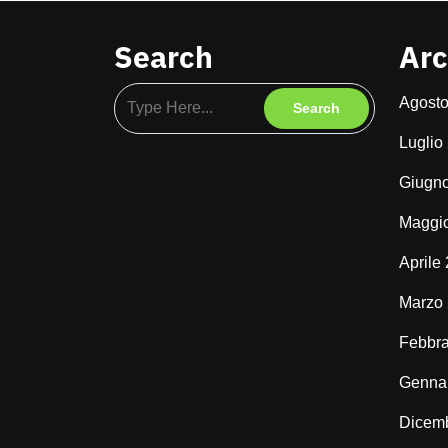
Search
Arc
Agost
Luglio
Giugn
Maggi
Aprile
Marzo
Febbra
Genna
Dicem