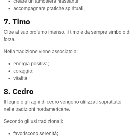
creare un’atmosfera rilassante;
accompagnare pratiche spirituali.
7. Timo
Oltre al suo profumo intenso, il timo è da sempre simbolo di
forza.
Nella tradizione viene associato a:
energia positiva;
coraggio;
vitalità.
8. Cedro
Il legno e gli aghi di cedro vengono utilizzati soprattutto
nelle tradizioni nordamericane.
Secondo gli usi tradizionali:
favoriscono serenità;