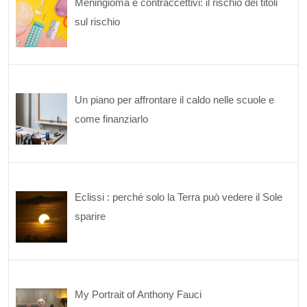
Meningioma e contraccettivi: il rischio dei titoli
sul rischio
Un piano per affrontare il caldo nelle scuole e
come finanziarlo
Eclissi : perché solo la Terra può vedere il Sole
sparire
My Portrait of Anthony Fauci