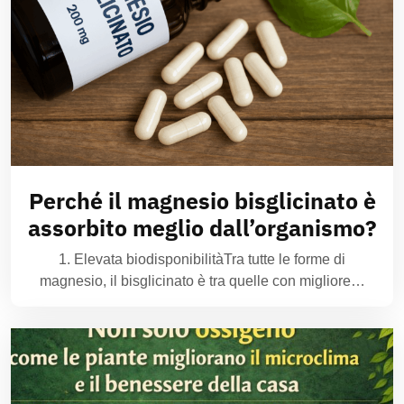
Perché il magnesio bisglicinato è
assorbito meglio dall’organismo?
1. Elevata biodisponibilitàTra tutte le forme di
magnesio, il bisglicinato è tra quelle con migliore…