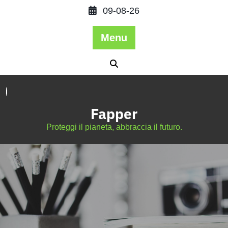
09-08-26
Menu
Fapper
Proteggi il pianeta, abbraccia il futuro.