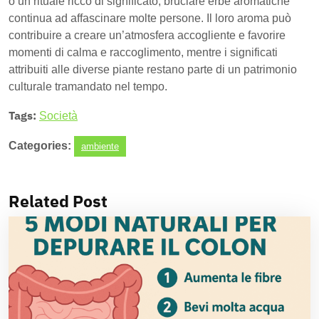
o un rituale ricco di significato, bruciare erbe aromatiche
continua ad affascinare molte persone. Il loro aroma può
contribuire a creare un’atmosfera accogliente e favorire
momenti di calma e raccoglimento, mentre i significati
attribuiti alle diverse piante restano parte di un patrimonio
culturale tramandato nel tempo.
Tags:
Società
Categories:
ambiente
Related Post