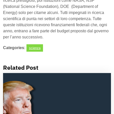
ricerca prestigiosi, poi istituzioni come NASA, NSF
(National Science Foundation), DOE (Department of
Energy) solo per citarne alcuni. Tutti impegnati in ricerca
scientifica di punta nei settori di loro competenza. Tutte
queste istituzioni ricevono finanziamenti federali che, ogni
anno, entrano a fare parte del budget proposto dal governo
per l’anno successivo.
Categories:
scienza
Related Post