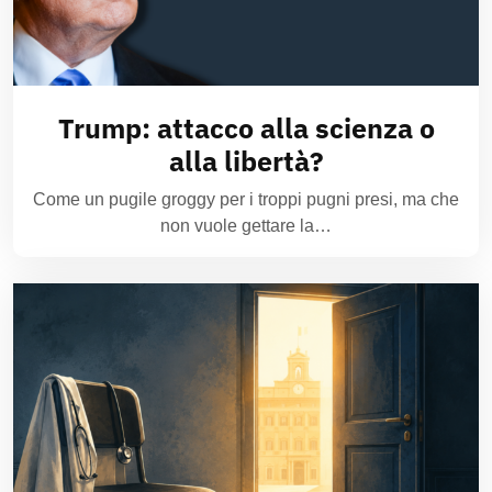
Trump: attacco alla scienza o
alla libertà?
Come un pugile groggy per i troppi pugni presi, ma che
non vuole gettare la…