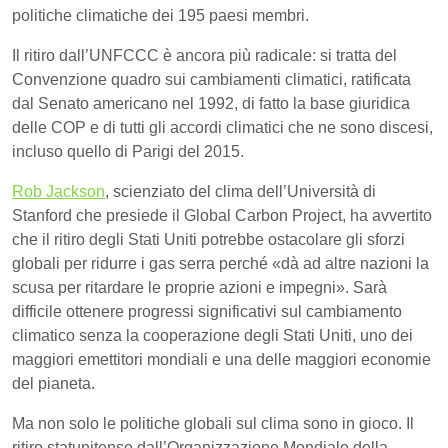
politiche climatiche dei 195 paesi membri.
Il ritiro dall’UNFCCC è ancora più radicale: si tratta del
Convenzione quadro sui cambiamenti climatici, ratificata
dal Senato americano nel 1992, di fatto la base giuridica
delle COP e di tutti gli accordi climatici che ne sono discesi,
incluso quello di Parigi del 2015.
Rob Jackson
, scienziato del clima dell’Università di
Stanford che presiede il Global Carbon Project, ha avvertito
che il ritiro degli Stati Uniti potrebbe ostacolare gli sforzi
globali per ridurre i gas serra perché «dà ad altre nazioni la
scusa per ritardare le proprie azioni e impegni». Sarà
difficile ottenere progressi significativi sul cambiamento
climatico senza la cooperazione degli Stati Uniti, uno dei
maggiori emettitori mondiali e una delle maggiori economie
del pianeta.
Ma non solo le politiche globali sul clima sono in gioco. Il
ritiro statunitense dall’Organizzazione Mondiale della