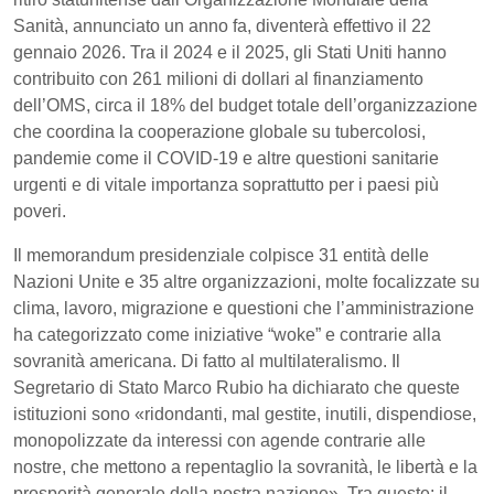
Sanità, annunciato un anno fa, diventerà effettivo il 22
gennaio 2026. Tra il 2024 e il 2025, gli Stati Uniti hanno
contribuito con 261 milioni di dollari al finanziamento
dell’OMS, circa il 18% del budget totale dell’organizzazione
che coordina la cooperazione globale su tubercolosi,
pandemie come il COVID-19 e altre questioni sanitarie
urgenti e di vitale importanza soprattutto per i paesi più
poveri.
Il memorandum presidenziale colpisce 31 entità delle
Nazioni Unite e 35 altre organizzazioni, molte focalizzate su
clima, lavoro, migrazione e questioni che l’amministrazione
ha categorizzato come iniziative “woke” e contrarie alla
sovranità americana. Di fatto al multilateralismo. Il
Segretario di Stato Marco Rubio ha dichiarato che queste
istituzioni sono «ridondanti, mal gestite, inutili, dispendiose,
monopolizzate da interessi con agende contrarie alle
nostre, che mettono a repentaglio la sovranità, le libertà e la
prosperità generale della nostra nazione». Tra queste: il