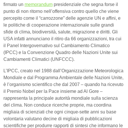
firmato un
memorandum
presidenziale che segna forse il
punto di non ritorno nell’offensiva contro quello che viene
percepito come il “carrozzone” delle agenzie UN e affini, e
le politiche di cooperazione internazionale sulle grandi
sfide di clima, biodiversità, salute, migrazione e diritti. Gli
USA infatti annunciano il ritiro da 66 organizzazioni, tra cui
il Panel Intergovernativo sul Cambiamento Climatico
(IPCC) e la Convenzione Quadro delle Nazioni Unite sui
Cambiamenti Climatici (UNFCCC).
L’IPCC, creato nel 1988 dall’Organizzazione Meteorologica
Mondiale e dal Programma Ambientale delle Nazioni Unite,
è l’organismo scientifico che dal 2007 – quando ha ricevuto
il Premio Nobel per la Pace insieme ad Al Gore –
rappresenta la principale autorità mondiale sulla scienza
del clima. Non conduce ricerche proprie, ma coordina
migliaia di scienziati che ogni cinque-sette anni su base
volontaria valutano decine di migliaia di pubblicazioni
scientifiche per produrre rapporti di sintesi che informano le