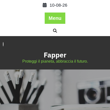
10-08-26
Menu
Fapper
Proteggi il pianeta, abbraccia il futuro.