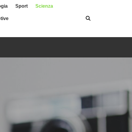
ogia
Sport
Scienza
tive