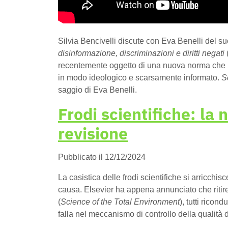
Silvia Bencivelli discute con Eva Benelli del s
disinformazione, discriminazioni e diritti negati
recentemente oggetto di una nuova norma che lo
in modo ideologico e scarsamente informato.
S
saggio di Eva Benelli.
Frodi scientifiche: la 
revisione
Pubblicato il 12/12/2024
La casistica delle frodi scientifiche si arricchi
causa. Elsevier ha appena annunciato che ritire
(
Science of the Total Environment
), tutti ricon
falla nel meccanismo di controllo della qualità d