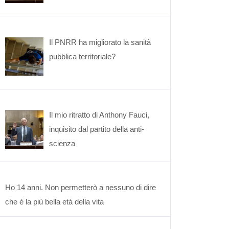
Il PNRR ha migliorato la sanità
pubblica territoriale?
Il mio ritratto di Anthony Fauci,
inquisito dal partito della anti-
scienza
Ho 14 anni. Non permetterò a nessuno di dire
che è la più bella età della vita