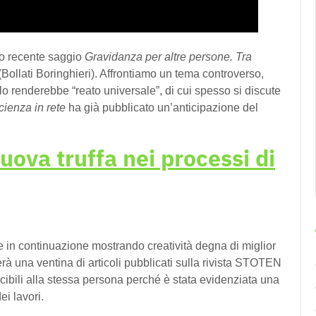
uo recente saggio
Gravidanza per altre persone. Tra
(Bollati Boringhieri). Affrontiamo un tema controverso,
 renderebbe “reato universale”, di cui spesso si discute
cienza in rete
ha già pubblicato un’anticipazione del
nuova truffa nei processi di
sce in continuazione mostrando creatività degna di miglior
rà una ventina di articoli pubblicati sulla rivista STOTEN
ducibili alla stessa persona perché è stata evidenziata una
ei lavori.