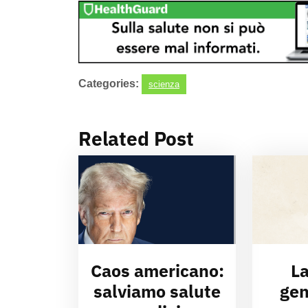
Categories:
scienza
Related Post
Caos americano:
La
salviamo salute
gen