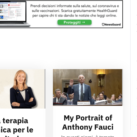
My Portrait of
 terapia
Anthony Fauci
ica per le