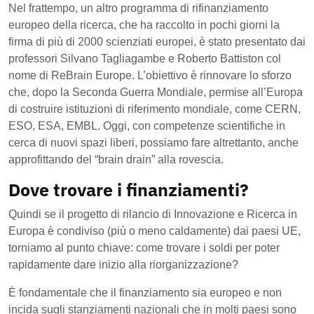
Nel frattempo, un altro programma di rifinanziamento
europeo della ricerca, che ha raccolto in pochi giorni la
firma di più di 2000 scienziati europei, è stato presentato dai
professori Silvano Tagliagambe e Roberto Battiston col
nome di ReBrain Europe. L’obiettivo è rinnovare lo sforzo
che, dopo la Seconda Guerra Mondiale, permise all’Europa
di costruire istituzioni di riferimento mondiale, come CERN,
ESO, ESA, EMBL. Oggi, con competenze scientifiche in
cerca di nuovi spazi liberi, possiamo fare altrettanto, anche
approfittando del “brain drain” alla rovescia.
Dove trovare i finanziamenti?
Quindi se il progetto di rilancio di Innovazione e Ricerca in
Europa è condiviso (più o meno caldamente) dai paesi UE,
torniamo al punto chiave: come trovare i soldi per poter
rapidamente dare inizio alla riorganizzazione?
È fondamentale che il finanziamento sia europeo e non
incida sugli stanziamenti nazionali che in molti paesi sono