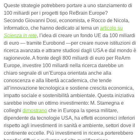
Queste strategie potrebbero portare a uno stanziamento di
100 miliardi per i progetti tipo ReBrain Europe?
Secondo Giovanni Dosi, economista, e Rocco de Nicola,
informatico, che hanno dedicato al tema un
articolo su
Scienza in rete
, l’idea di creare un fondo UE da 100 miliardi
di euro — tramite Eurobond —per creare nuove istituzioni di
ricerca avanzata e attrarre studiosi dagli USA e dal mondo è
ragionevole. A fronte degli 800 miliardi di euro per ReArm
Europe, investire 100 miliardi nella ricerca darebbe un
chiaro segnale di un’Europa orientata anche alla
conoscenza e alla libertà accademica, che tende
all’innovazione tecnologica e sostiene crescita economica,
impatto sociale e sostenibilità ambientale. Questa iniziativa
sarebbe inoltre un ottimo investimento: M. Stamegna e
colleghi
dimostrano
che in Europa la spesa militare,
dipendente da tecnologie USA, ha effetti economici inferiori
rispetto agli investimenti in sanità e ambiente, settori dove il
continente eccelle. Più investimenti in ricerca porterebbero