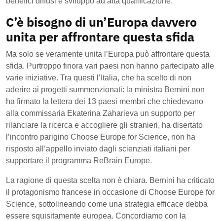
benefici diffusi e sviluppo ad alta qualificazione.
C’è bisogno di un’Europa davvero
unita per affrontare questa sfida
Ma solo se veramente unita l’Europa può affrontare questa
sfida. Purtroppo finora vari paesi non hanno partecipato alle
varie iniziative. Tra questi l’Italia, che ha scelto di non
aderire ai progetti summenzionati: la ministra Bernini non
ha firmato la lettera dei 13 paesi membri che chiedevano
alla commissaria Ekaterina Zaharieva un supporto per
rilanciare la ricerca e accogliere gli stranieri, ha disertato
l’incontro parigino Choose Europe for Science, non ha
risposto all’appello inviato dagli scienziati italiani per
supportare il programma ReBrain Europe.
La ragione di questa scelta non è chiara. Bernini ha criticato
il protagonismo francese in occasione di Choose Europe for
Science, sottolineando come una strategia efficace debba
essere squisitamente europea. Concordiamo con la