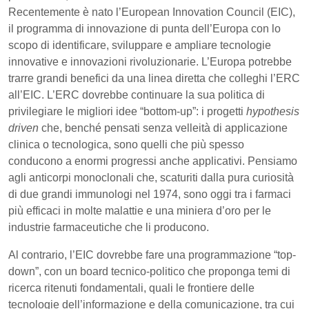
Recentemente è nato l’European Innovation Council (EIC),
il programma di innovazione di punta dell’Europa con lo
scopo di identificare, sviluppare e ampliare tecnologie
innovative e innovazioni rivoluzionarie. L’Europa potrebbe
trarre grandi benefici da una linea diretta che colleghi l’ERC
all’EIC. L’ERC dovrebbe continuare la sua politica di
privilegiare le migliori idee “bottom-up”: i progetti
hypothesis
driven
che, benché pensati senza velleità di applicazione
clinica o tecnologica, sono quelli che più spesso
conducono a enormi progressi anche applicativi. Pensiamo
agli anticorpi monoclonali che, scaturiti dalla pura curiosità
di due grandi immunologi nel 1974, sono oggi tra i farmaci
più efficaci in molte malattie e una miniera d’oro per le
industrie farmaceutiche che li producono.
Al contrario, l’EIC dovrebbe fare una programmazione “top-
down”, con un board tecnico-politico che proponga temi di
ricerca ritenuti fondamentali, quali le frontiere delle
tecnologie dell’informazione e della comunicazione, tra cui