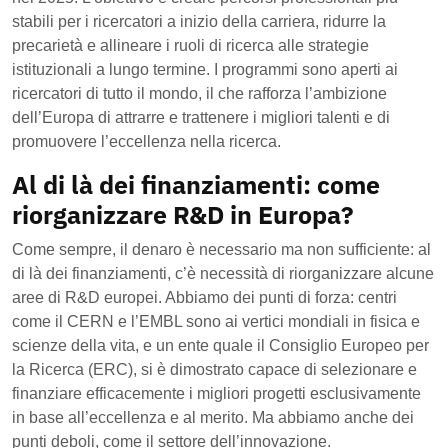
stabili per i ricercatori a inizio della carriera, ridurre la
precarietà e allineare i ruoli di ricerca alle strategie
istituzionali a lungo termine. I programmi sono aperti ai
ricercatori di tutto il mondo, il che rafforza l’ambizione
dell’Europa di attrarre e trattenere i migliori talenti e di
promuovere l’eccellenza nella ricerca.
Al di là dei finanziamenti: come
riorganizzare R&D in Europa?
Come sempre, il denaro è necessario ma non sufficiente: al
di là dei finanziamenti, c’è necessità di riorganizzare alcune
aree di R&D europei. Abbiamo dei punti di forza: centri
come il CERN e l’EMBL sono ai vertici mondiali in fisica e
scienze della vita, e un ente quale il Consiglio Europeo per
la Ricerca (ERC), si è dimostrato capace di selezionare e
finanziare efficacemente i migliori progetti esclusivamente
in base all’eccellenza e al merito. Ma abbiamo anche dei
punti deboli, come il settore dell’innovazione.