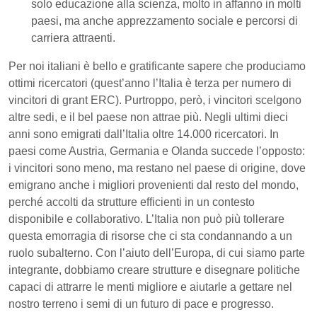
solo educazione alla scienza, molto in affanno in molti
paesi, ma anche apprezzamento sociale e percorsi di
carriera attraenti.
Per noi italiani è bello e gratificante sapere che produciamo
ottimi ricercatori (quest’anno l’Italia è terza per numero di
vincitori di grant ERC). Purtroppo, però, i vincitori scelgono
altre sedi, e il bel paese non attrae più. Negli ultimi dieci
anni sono emigrati dall’Italia oltre 14.000 ricercatori. In
paesi come Austria, Germania e Olanda succede l’opposto:
i vincitori sono meno, ma restano nel paese di origine, dove
emigrano anche i migliori provenienti dal resto del mondo,
perché accolti da strutture efficienti in un contesto
disponibile e collaborativo. L’Italia non può più tollerare
questa emorragia di risorse che ci sta condannando a un
ruolo subalterno. Con l’aiuto dell’Europa, di cui siamo parte
integrante, dobbiamo creare strutture e disegnare politiche
capaci di attrarre le menti migliore e aiutarle a gettare nel
nostro terreno i semi di un futuro di pace e progresso.