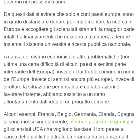
governo nei prossimi 5 anni.
Da questi dati si evince che solo alcuni paesi europei sono
in grado di stanziare denaro per implementare la ricerca in
Europa e accogliere gli scienziati stranieri: la maggior parte
infatti ha finanziamenti che riescono a malapena a tenere
insieme il sistema università e ricerca pubblica nazionale.
A causa del divario economico e altre problematiche (non
ultima una certa difficoltà di alcuni paesi a sentirsi parte
integrante dell’Europa), invece di far fronte comune in nome
dell’Europa, invece di sentirsi ancora più europei, invece di
sfruttare la situazione per rinsaldare collaborazioni e
lavorare insieme, abbiamo assistito a un certo
allontanamento dall’idea di un progetto comune.
Alcuni esempi: Francia, Belgio, Germania, Olanda, Spagna
si sono mossi singolarmente,
offrendo posizioni e grant
per
gli scienziati USA che vogliono lasciare il loro paese a
causa delle politiche attuali. La Francia ha organizzato il