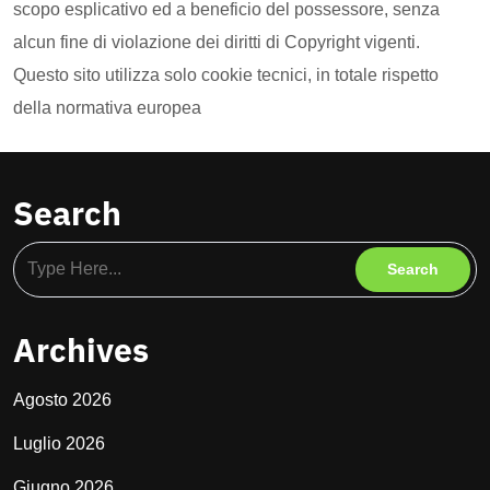
scopo esplicativo ed a beneficio del possessore, senza
alcun fine di violazione dei diritti di Copyright vigenti.
Questo sito utilizza solo cookie tecnici, in totale rispetto
della normativa europea
Search
Archives
Agosto 2026
Luglio 2026
Giugno 2026