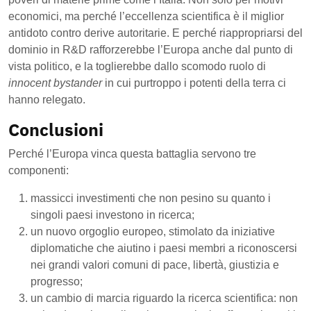
economici, ma perché l’eccellenza scientifica è il miglior
antidoto contro derive autoritarie. E perché riappropriarsi del
dominio in R&D rafforzerebbe l’Europa anche dal punto di
vista politico, e la toglierebbe dallo scomodo ruolo di
innocent bystander
in cui purtroppo i potenti della terra ci
hanno relegato.
Conclusioni
Perché l’Europa vinca questa battaglia servono tre
componenti:
massicci investimenti che non pesino su quanto i
singoli paesi investono in ricerca;
un nuovo orgoglio europeo, stimolato da iniziative
diplomatiche che aiutino i paesi membri a riconoscersi
nei grandi valori comuni di pace, libertà, giustizia e
progresso;
un cambio di marcia riguardo la ricerca scientifica: non