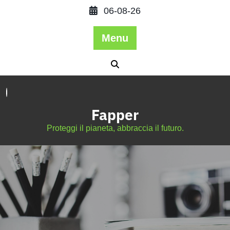
06-08-26
Menu
Fapper
Proteggi il pianeta, abbraccia il futuro.