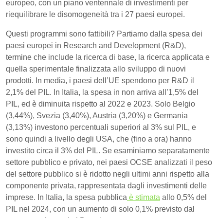
europeo, con un piano ventennale di investimenti per
riequilibrare le disomogeneità tra i 27 paesi europei.
Questi programmi sono fattibili? Partiamo dalla spesa dei
paesi europei in Research and Development (R&D),
termine che include la ricerca di base, la ricerca applicata e
quella sperimentale finalizzata allo sviluppo di nuovi
prodotti. In media, i paesi dell’UE spendono per R&D il
2,1% del PIL. In Italia, la spesa in non arriva all’1,5% del
PIL, ed è diminuita rispetto al 2022 e 2023. Solo Belgio
(3,44%), Svezia (3,40%), Austria (3,20%) e Germania
(3,13%) investono percentuali superiori al 3% sul PIL, e
sono quindi a livello degli USA, che (fino a ora) hanno
investito circa il 3% del PIL. Se esaminiamo separatamente
settore pubblico e privato, nei paesi OCSE analizzati il peso
del settore pubblico si è ridotto negli ultimi anni rispetto alla
componente privata, rappresentata dagli investimenti delle
imprese. In Italia, la spesa pubblica
è stimata
allo 0,5% del
PIL nel 2024, con un aumento di solo 0,1% previsto dal