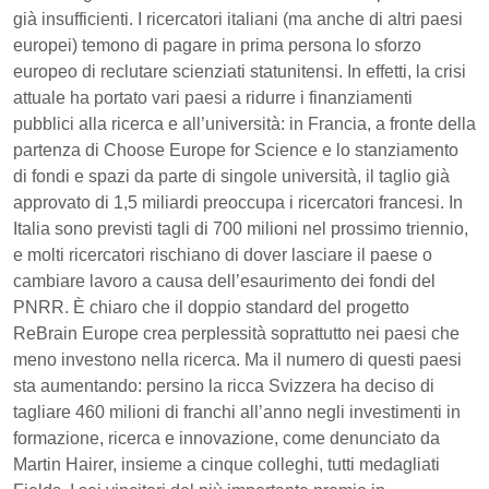
già insufficienti. I ricercatori italiani (ma anche di altri paesi
europei) temono di pagare in prima persona lo sforzo
europeo di reclutare scienziati statunitensi. In effetti, la crisi
attuale ha portato vari paesi a ridurre i finanziamenti
pubblici alla ricerca e all’università: in Francia, a fronte della
partenza di Choose Europe for Science e lo stanziamento
di fondi e spazi da parte di singole università, il taglio già
approvato di 1,5 miliardi preoccupa i ricercatori francesi. In
Italia sono previsti tagli di 700 milioni nel prossimo triennio,
e molti ricercatori rischiano di dover lasciare il paese o
cambiare lavoro a causa dell’esaurimento dei fondi del
PNRR. È chiaro che il doppio standard del progetto
ReBrain Europe crea perplessità soprattutto nei paesi che
meno investono nella ricerca. Ma il numero di questi paesi
sta aumentando: persino la ricca Svizzera ha deciso di
tagliare 460 milioni di franchi all’anno negli investimenti in
formazione, ricerca e innovazione, come denunciato da
Martin Hairer, insieme a cinque colleghi, tutti medagliati