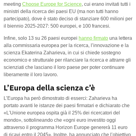
meeting
Choose Europe for Science
, cui erano invitati tutti i
ministri della ricerca dei paesi EU (ma non tutti hanno
partecipato), dove è stato deciso di stanziare 600 milioni per
il biennio 2025-2027: 500 europei, e 100 francesi.
Infine, solo 13 su 26 paesi europei
hanno firmato
una lettera
alla commissaria europea per la ricerca, l’innovazione e la
scienza Ekaterina Zaharieva, in cui si chiede sostegno
economico e strutturale per rilanciare la ricerca e attrarre gli
scienziati che lasciano il loro paese per poter continuare
liberamente il loro lavoro.
L’Europa della scienza c’è
L’Europa ha però dimostrato di esserci: Zaharieva ha
portato avanti le istanze dei paesi firmatari e dichiarato che
«L’Unione europea ospita già il 25% dei ricercatori del
mondo», sottolineando che «ogni euro investito oggi
attraverso il programma Horizon Europe genererà 11 euro
di ricavi entro il 2045». Inoltre, ha annunciato che l’obiettivo