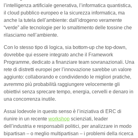
l’intelligenza artificiale generativa, l’informatica quantistica,
il cloud pubblico europeo e la sicurezza informatica, ma
anche la tutela dell’ambiente: dall’idrogeno veramente
“verde” alle tecnologie per lo smaltimento delle tossine che
rilasciamo nell’ambiente.
Con lo stesso tipo di logica, sia bottom-up che top-down,
dovrebbe qui essere integrato anche il Framework
Programme, dedicato a finanziare team sovranazionali. Una
rete di distretti europei per l’innovazione sarebbe un valore
aggiunto: collaborando e condividendo le migliori pratiche,
avremmo più probabilità raggiungere velocemente gli
obiettivi senza sprecare tempo, energia, cervelli e denaro in
una concorrenza inutile.
Assai lodevole in questo senso è l’iniziativa di ERC di
riunire in un recente
workshop
scienziati, leader
dell’industria e responsabili politici, per analizzare in modo
bipartisan – o meglio multipartisan – i problemi della ricerca