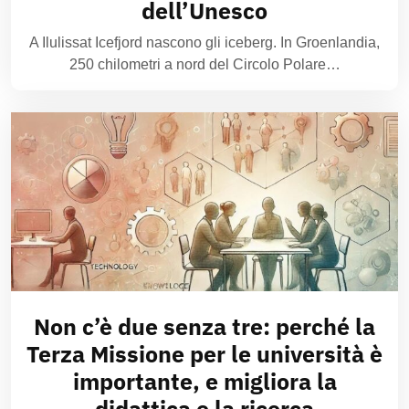
dell’Unesco
A Ilulissat Icefjord nascono gli iceberg. In Groenlandia,
250 chilometri a nord del Circolo Polare…
Non c’è due senza tre: perché la
Terza Missione per le università è
importante, e migliora la
didattica e la ricerca