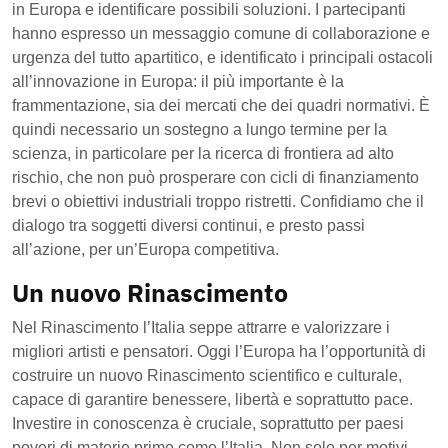
in Europa e identificare possibili soluzioni. I partecipanti
hanno espresso un messaggio comune di collaborazione e
urgenza del tutto apartitico, e identificato i principali ostacoli
all’innovazione in Europa: il più importante è la
frammentazione, sia dei mercati che dei quadri normativi. È
quindi necessario un sostegno a lungo termine per la
scienza, in particolare per la ricerca di frontiera ad alto
rischio, che non può prosperare con cicli di finanziamento
brevi o obiettivi industriali troppo ristretti. Confidiamo che il
dialogo tra soggetti diversi continui, e presto passi
all’azione, per un’Europa competitiva.
Un nuovo Rinascimento
Nel Rinascimento l’Italia seppe attrarre e valorizzare i
migliori artisti e pensatori. Oggi l’Europa ha l’opportunità di
costruire un nuovo Rinascimento scientifico e culturale,
capace di garantire benessere, libertà e soprattutto pace.
Investire in conoscenza è cruciale, soprattutto per paesi
poveri di materie prime come l’Italia. Non solo per motivi