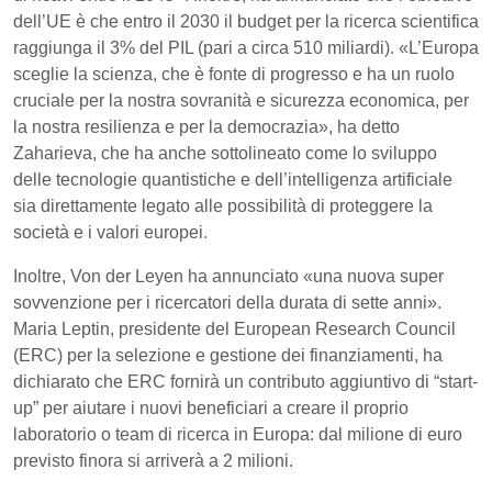
dell’UE è che entro il 2030 il budget per la ricerca scientifica
raggiunga il 3% del PIL (pari a circa 510 miliardi). «L’Europa
sceglie la scienza, che è fonte di progresso e ha un ruolo
cruciale per la nostra sovranità e sicurezza economica, per
la nostra resilienza e per la democrazia», ha detto
Zaharieva, che ha anche sottolineato come lo sviluppo
delle tecnologie quantistiche e dell’intelligenza artificiale
sia direttamente legato alle possibilità di proteggere la
società e i valori europei.
Inoltre, Von der Leyen ha annunciato «una nuova super
sovvenzione per i ricercatori della durata di sette anni».
Maria Leptin, presidente del European Research Council
(ERC) per la selezione e gestione dei finanziamenti, ha
dichiarato che ERC fornirà un contributo aggiuntivo di “start-
up” per aiutare i nuovi beneficiari a creare il proprio
laboratorio o team di ricerca in Europa: dal milione di euro
previsto finora si arriverà a 2 milioni.