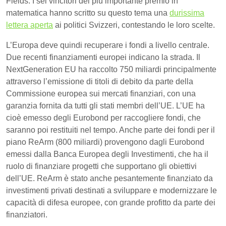
Fields. I sei vincitori del più importante premio in
matematica hanno scritto su questo tema una
durissima
lettera aperta
ai politici Svizzeri, contestando le loro scelte.
L’Europa deve quindi recuperare i fondi a livello centrale.
Due recenti finanziamenti europei indicano la strada. Il
NextGeneration EU ha raccolto 750 miliardi principalmente
attraverso l’emissione di titoli di debito da parte della
Commissione europea sui mercati finanziari, con una
garanzia fornita da tutti gli stati membri dell’UE. L’UE ha
cioè emesso degli Eurobond per raccogliere fondi, che
saranno poi restituiti nel tempo. Anche parte dei fondi per il
piano ReArm (800 miliardi) provengono dagli Eurobond
emessi dalla Banca Europea degli Investimenti, che ha il
ruolo di finanziare progetti che supportano gli obiettivi
dell’UE. ReArm è stato anche pesantemente finanziato da
investimenti privati destinati a sviluppare e modernizzare le
capacità di difesa europee, con grande profitto da parte dei
finanziatori.