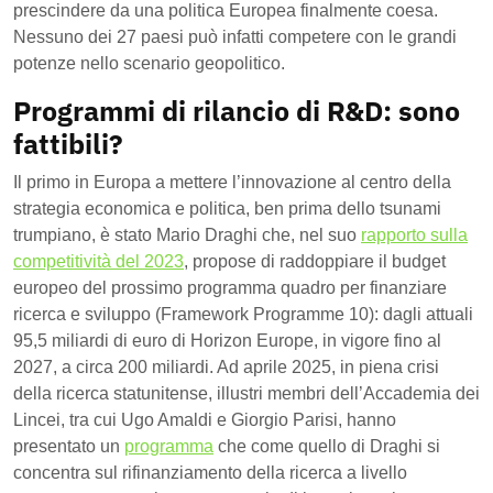
prescindere da una politica Europea finalmente coesa.
Nessuno dei 27 paesi può infatti competere con le grandi
potenze nello scenario geopolitico.
Programmi di rilancio di R&D: sono
fattibili?
Il primo in Europa a mettere l’innovazione al centro della
strategia economica e politica, ben prima dello tsunami
trumpiano, è stato Mario Draghi che, nel suo
rapporto sulla
competitività del 2023
, propose di raddoppiare il budget
europeo del prossimo programma quadro per finanziare
ricerca e sviluppo (Framework Programme 10): dagli attuali
95,5 miliardi di euro di Horizon Europe, in vigore fino al
2027, a circa 200 miliardi. Ad aprile 2025, in piena crisi
della ricerca statunitense, illustri membri dell’Accademia dei
Lincei, tra cui Ugo Amaldi e Giorgio Parisi, hanno
presentato un
programma
che come quello di Draghi si
concentra sul rifinanziamento della ricerca a livello