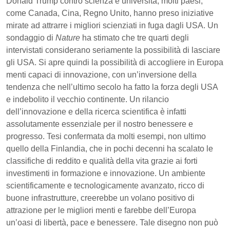
Donald Trump contro scienza e università, molti paesi,
come Canada, Cina, Regno Unito, hanno preso iniziative
mirate ad attrarre i migliori scienziati in fuga dagli USA. Un
sondaggio di
Nature
ha stimato che tre quarti degli
intervistati considerano seriamente la possibilità di lasciare
gli USA. Si apre quindi la possibilità di accogliere in Europa
menti capaci di innovazione, con un’inversione della
tendenza che nell’ultimo secolo ha fatto la forza degli USA
e indebolito il vecchio continente. Un rilancio
dell’innovazione e della ricerca scientifica è infatti
assolutamente essenziale per il nostro benessere e
progresso. Tesi confermata da molti esempi, non ultimo
quello della Finlandia, che in pochi decenni ha scalato le
classifiche di reddito e qualità della vita grazie ai forti
investimenti in formazione e innovazione. Un ambiente
scientificamente e tecnologicamente avanzato, ricco di
buone infrastrutture, creerebbe un volano positivo di
attrazione per le migliori menti e farebbe dell’Europa
un’oasi di libertà, pace e benessere. Tale disegno non può