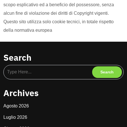
scopo esplicativo ed a beneficio del possessore, senza
alcun fine di violazione dei diritti di Copyright vigenti.
Questo sito utilizza solo cookie tecnici, in totale rispetto
della normativa europea
Search
Archives
Agosto 2026
Luglio 2026