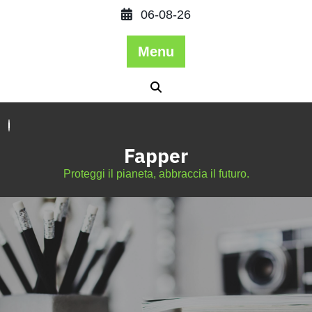
06-08-26
Menu
Fapper
Proteggi il pianeta, abbraccia il futuro.