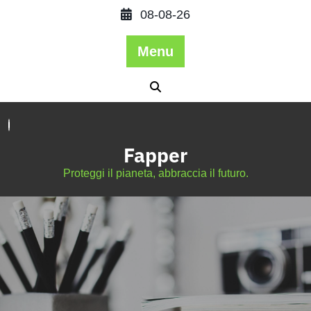
08-08-26
Menu
Fapper
Proteggi il pianeta, abbraccia il futuro.